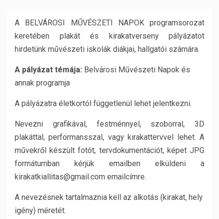
A BELVÁROSI MŰVÉSZETI NAPOK programsorozat
keretében plakát és kirakatverseny pályázatot
hirdetünk művészeti iskolák diákjai, hallgatói számára.
A pályázat témája:
Belvárosi Művészeti Napok és
annak programja
A pályázatra életkortól függetlenül lehet jelentkezni.
Nevezni grafikával, festménnyel, szoborral, 3D
plakáttal, performansszal, vagy kirakattervvel lehet. A
művekről készült fotót, tervdokumentációt, képet JPG
formátumban kérjük emailben elküldeni a
kirakatkiallitas@gmail.com emailcímre.
A nevezésnek tartalmaznia kell az alkotás (kirakat, hely
igény) méretét.