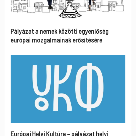
Pályázat a nemek közötti egyenlőség
európai mozgalmainak erősítésére
Európai Helyi Kultúra – pályázat helyi