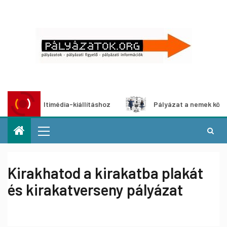
zat multimédia-kiállításhoz
Pályázat a nemek közötti egy
Kirakhatod a kirakatba plakát
és kirakatverseny pályázat