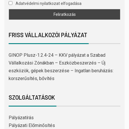
Adatvédelmi nyilatkozat elfogadása
FRISS VÁLLALKOZÓI PÁLYÁZAT
GINOP Plusz-1.2.4-24 – KKV pályázat a Szabad
Vállalkozási Zónákban – Eszközbeszerzés – Új
eszközök, gépek beszerzése – Ingatlan beruházás:
korszerűsítés, bővítés
SZOLGÁLTATÁSOK
Pályázatírás
Pályázati Előminősítés