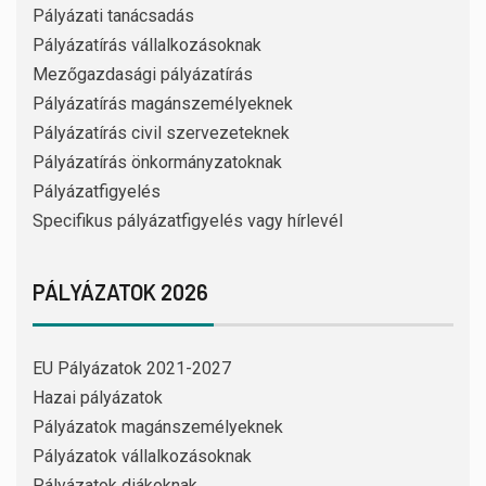
Pályázati tanácsadás
Pályázatírás vállalkozásoknak
Mezőgazdasági pályázatírás
Pályázatírás magánszemélyeknek
Pályázatírás civil szervezeteknek
Pályázatírás önkormányzatoknak
Pályázatfigyelés
Specifikus pályázatfigyelés vagy hírlevél
PÁLYÁZATOK 2026
EU Pályázatok 2021-2027
Hazai pályázatok
Pályázatok magánszemélyeknek
Pályázatok vállalkozásoknak
Pályázatok diákoknak