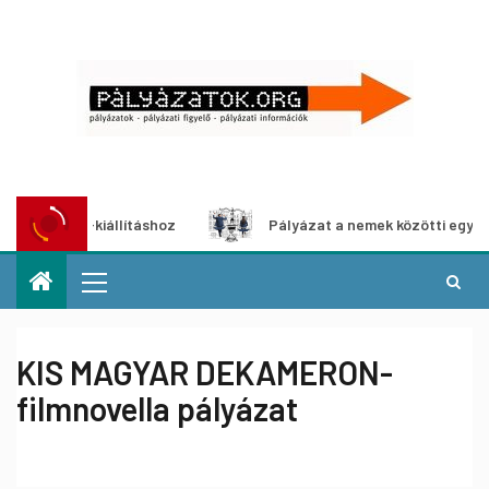
édia-kiállításhoz
Pályázat a nemek közötti egyenlőség e
KIS MAGYAR DEKAMERON-
filmnovella pályázat