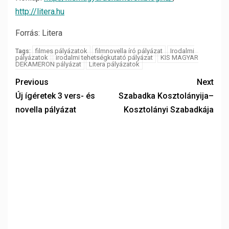
http://litera.hu
Forrás: Litera
filmes pályázatok
filmnovella író pályázat
Irodalmi
Tags:
pályázatok
irodalmi tehetségkutató pályázat
KIS MAGYAR
DEKAMERON pályázat
Litera pályázatok
Previous
Next
Új ígéretek 3 vers- és
Szabadka Kosztolányija–
novella pályázat
Kosztolányi Szabadkája