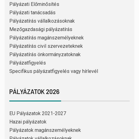
Pályázati Előminősítés
Pályázati tanácsadás
Pályázatírás vállalkozásoknak
Mezőgazdasági pályázatírás
Pályázatírás magánszemélyeknek
Pályázatírás civil szervezeteknek
Pályázatírás önkormányzatoknak
Pályázatfigyelés
Specifikus pályázatfigyelés vagy hírlevél
PÁLYÁZATOK 2026
EU Pályázatok 2021-2027
Hazai pályázatok
Pályázatok magánszemélyeknek
Pályázatok vállalkozásoknak