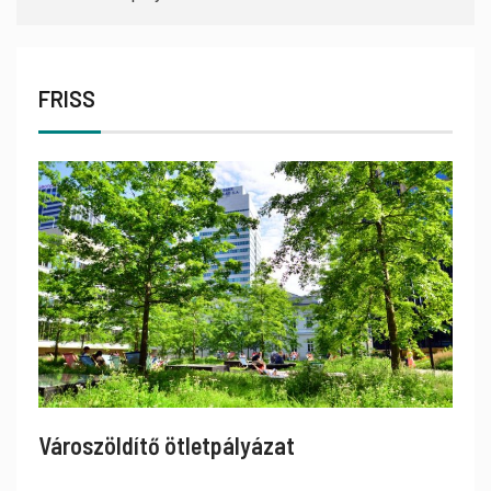
FRISS
Városzöldítő ötletpályázat