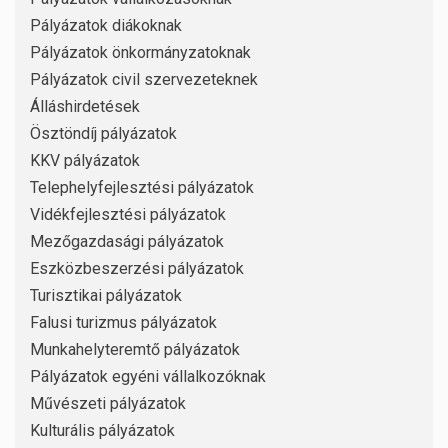
Pályázatok diákoknak
Pályázatok önkormányzatoknak
Pályázatok civil szervezeteknek
Álláshirdetések
Ösztöndíj pályázatok
KKV pályázatok
Telephelyfejlesztési pályázatok
Vidékfejlesztési pályázatok
Mezőgazdasági pályázatok
Eszközbeszerzési pályázatok
Turisztikai pályázatok
Falusi turizmus pályázatok
Munkahelyteremtő pályázatok
Pályázatok egyéni vállalkozóknak
Művészeti pályázatok
Kulturális pályázatok