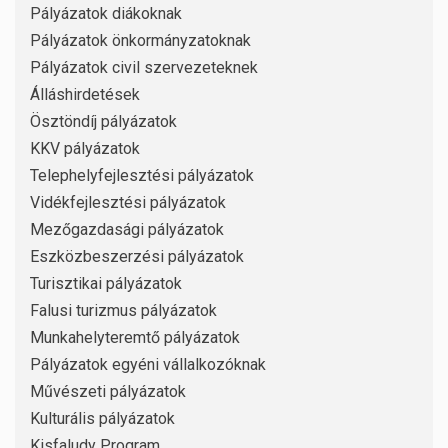
Pályázatok diákoknak
Pályázatok önkormányzatoknak
Pályázatok civil szervezeteknek
Álláshirdetések
Ösztöndíj pályázatok
KKV pályázatok
Telephelyfejlesztési pályázatok
Vidékfejlesztési pályázatok
Mezőgazdasági pályázatok
Eszközbeszerzési pályázatok
Turisztikai pályázatok
Falusi turizmus pályázatok
Munkahelyteremtő pályázatok
Pályázatok egyéni vállalkozóknak
Művészeti pályázatok
Kulturális pályázatok
Kisfaludy Program