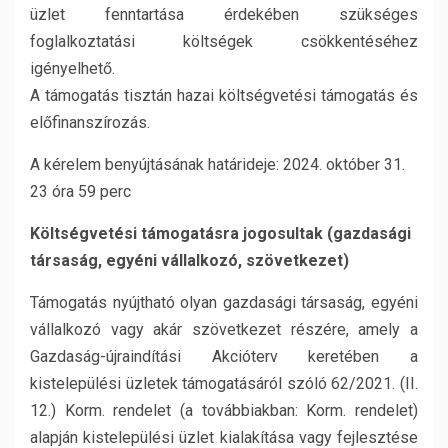
üzlet fenntartása érdekében szükséges
foglalkoztatási költségek csökkentéséhez
igényelhető.
A támogatás tisztán hazai költségvetési támogatás és
előfinanszírozás.
A kérelem benyújtásának határideje: 2024. október 31.
23 óra 59 perc
Költségvetési támogatásra jogosultak (gazdasági
társaság, egyéni vállalkozó, szövetkezet)
Támogatás nyújtható olyan gazdasági társaság, egyéni
vállalkozó vagy akár szövetkezet részére, amely a
Gazdaság-újraindítási Akcióterv keretében a
kistelepülési üzletek támogatásáról szóló 62/2021. (II.
12.) Korm. rendelet (a továbbiakban: Korm. rendelet)
alapján kistelepülési üzlet kialakítása vagy fejlesztése