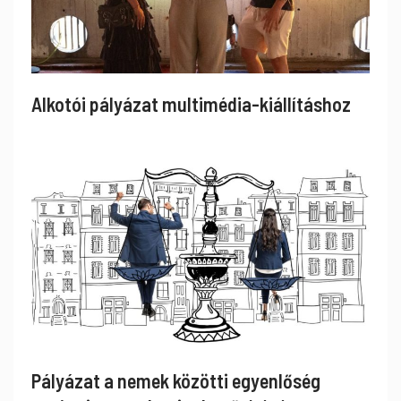
Alkotói pályázat multimédia-kiállításhoz
Pályázat a nemek közötti egyenlőség