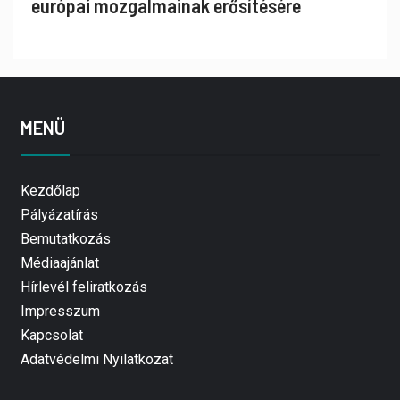
európai mozgalmainak erősítésére
MENÜ
Kezdőlap
Pályázatírás
Bemutatkozás
Médiaajánlat
Hírlevél feliratkozás
Impresszum
Kapcsolat
Adatvédelmi Nyilatkozat