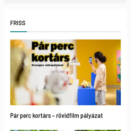
FRISS
Pár perc kortárs – rövidfilm pályázat