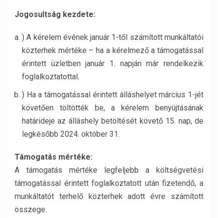
Jogosultság kezdete:
) A kérelem évének január 1-től számított munkáltatói
közterhek mértéke – ha a kérelmező a támogatással
érintett üzletben január 1. napján már rendelkezik
foglalkoztatottal.
) Ha a támogatással érintett álláshelyet március 1-jét
követően töltötték be, a kérelem benyújtásának
határideje az álláshely betöltését követő 15. nap, de
legkésőbb 2024. október 31.
Támogatás mértéke:
A támogatás mértéke legfeljebb a költségvetési
támogatással érintett foglalkoztatott után fizetendő, a
munkáltatót terhelő közterhek adott évre számított
összege.