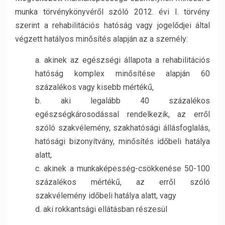
munka törvénykönyvéről szóló 2012. évi I. törvény
szerint a rehabilitációs hatóság vagy jogelődjei által
végzett hatályos minősítés alapján az a személy:
a. akinek az egészségi állapota a rehabilitációs
hatóság komplex minősítése alapján 60
százalékos vagy kisebb mértékű,
b. aki legalább 40 százalékos
egészségkárosodással rendelkezik, az erről
szóló szakvélemény, szakhatósági állásfoglalás,
hatósági bizonyítvány, minősítés időbeli hatálya
alatt,
c. akinek a munkaképesség-csökkenése 50-100
százalékos mértékű, az erről szóló
szakvélemény időbeli hatálya alatt, vagy
d. aki rokkantsági ellátásban részesül