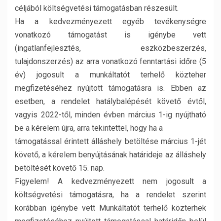
céljából költségvetési támogatásban részesült.
Ha a kedvezményezett egyéb tevékenységre
vonatkozó támogatást is igénybe vett
(ingatlanfejlesztés, eszközbeszerzés,
tulajdonszerzés) az arra vonatkozó fenntartási időre (5
év) jogosult a munkáltatót terhelő közteher
megfizetéséhez nyújtott támogatásra is. Ebben az
esetben, a rendelet hatálybalépését követő évtől,
vagyis 2022-től, minden évben március 1-ig nyújtható
be a kérelem újra, arra tekintettel, hogy ha a
támogatással érintett álláshely betöltése március 1-jét
követő, a kérelem benyújtásának határideje az álláshely
betöltését követő 15. nap.
Figyelem! A kedvezményezett nem jogosult a
költségvetési támogatásra, ha a rendelet szerint
korábban igénybe vett Munkáltatót terhelő közterhek