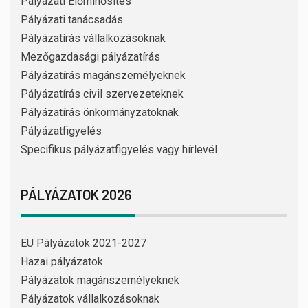
Pályázati Előminősítés
Pályázati tanácsadás
Pályázatírás vállalkozásoknak
Mezőgazdasági pályázatírás
Pályázatírás magánszemélyeknek
Pályázatírás civil szervezeteknek
Pályázatírás önkormányzatoknak
Pályázatfigyelés
Specifikus pályázatfigyelés vagy hírlevél
PÁLYÁZATOK 2026
EU Pályázatok 2021-2027
Hazai pályázatok
Pályázatok magánszemélyeknek
Pályázatok vállalkozásoknak