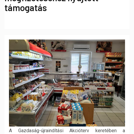
támogatás
A Gazdaság-újraindítási Akcióterv keretében a