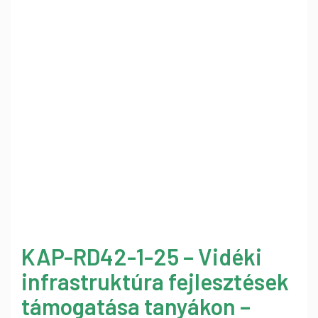
KAP-RD42-1-25 – Vidéki
infrastruktúra fejlesztések
támogatása tanyákon –