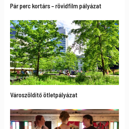
Pár perc kortárs – rövidfilm pályázat
Városzöldítő ötletpályázat