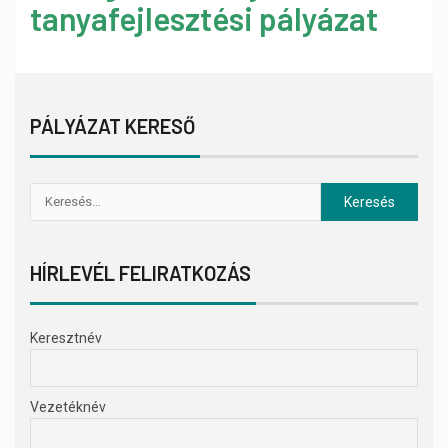
tanyafejlesztési pályázat
PÁLYÁZAT KERESŐ
HÍRLEVÉL FELIRATKOZÁS
Keresztnév
Vezetéknév