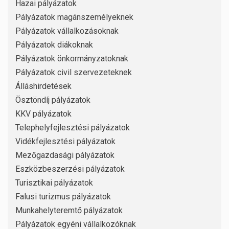
Hazai pályázatok
Pályázatok magánszemélyeknek
Pályázatok vállalkozásoknak
Pályázatok diákoknak
Pályázatok önkormányzatoknak
Pályázatok civil szervezeteknek
Álláshirdetések
Ösztöndíj pályázatok
KKV pályázatok
Telephelyfejlesztési pályázatok
Vidékfejlesztési pályázatok
Mezőgazdasági pályázatok
Eszközbeszerzési pályázatok
Turisztikai pályázatok
Falusi turizmus pályázatok
Munkahelyteremtő pályázatok
Pályázatok egyéni vállalkozóknak