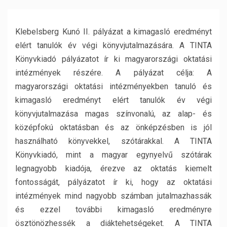
Klebelsberg Kunó II. pályázat a kimagasló eredményt
elért tanulók év végi könyvjutalmazására. A TINTA
Könyvkiadó pályázatot ír ki magyarországi oktatási
intézmények részére. A pályázat célja: A
magyarországi oktatási intézményekben tanuló és
kimagasló eredményt elért tanulók év végi
könyvjutalmazása magas színvonalú, az alap- és
középfokú oktatásban és az önképzésben is jól
használható könyvekkel, szótárakkal. A TINTA
Könyvkiadó, mint a magyar egynyelvű szótárak
legnagyobb kiadója, érezve az oktatás kiemelt
fontosságát, pályázatot ír ki, hogy az oktatási
intézmények mind nagyobb számban jutalmazhassák
és ezzel további kimagasló eredményre
ösztönözhessék a diáktehetségeket. A TINTA