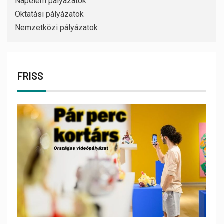
Napelem pályázatok
Oktatási pályázatok
Nemzetközi pályázatok
FRISS