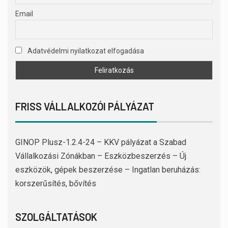
Email
Adatvédelmi nyilatkozat elfogadása
FRISS VÁLLALKOZÓI PÁLYÁZAT
GINOP Plusz-1.2.4-24 – KKV pályázat a Szabad
Vállalkozási Zónákban – Eszközbeszerzés – Új
eszközök, gépek beszerzése – Ingatlan beruházás:
korszerűsítés, bővítés
SZOLGÁLTATÁSOK