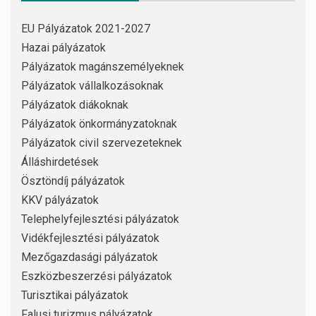
EU Pályázatok 2021-2027
Hazai pályázatok
Pályázatok magánszemélyeknek
Pályázatok vállalkozásoknak
Pályázatok diákoknak
Pályázatok önkormányzatoknak
Pályázatok civil szervezeteknek
Álláshirdetések
Ösztöndíj pályázatok
KKV pályázatok
Telephelyfejlesztési pályázatok
Vidékfejlesztési pályázatok
Mezőgazdasági pályázatok
Eszközbeszerzési pályázatok
Turisztikai pályázatok
Falusi turizmus pályázatok