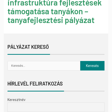
infrastruktúra fejlesztések
támogatása tanyákon –
tanyafejlesztési pályázat
PÁLYÁZAT KERESŐ
HÍRLEVÉL FELIRATKOZÁS
Keresztnév