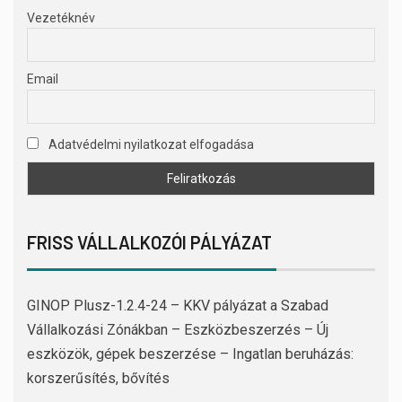
Vezetéknév
Email
Adatvédelmi nyilatkozat elfogadása
FRISS VÁLLALKOZÓI PÁLYÁZAT
GINOP Plusz-1.2.4-24 – KKV pályázat a Szabad
Vállalkozási Zónákban – Eszközbeszerzés – Új
eszközök, gépek beszerzése – Ingatlan beruházás:
korszerűsítés, bővítés