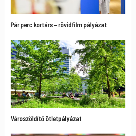
Pár perc kortárs – rövidfilm pályázat
Városzöldítő ötletpályázat