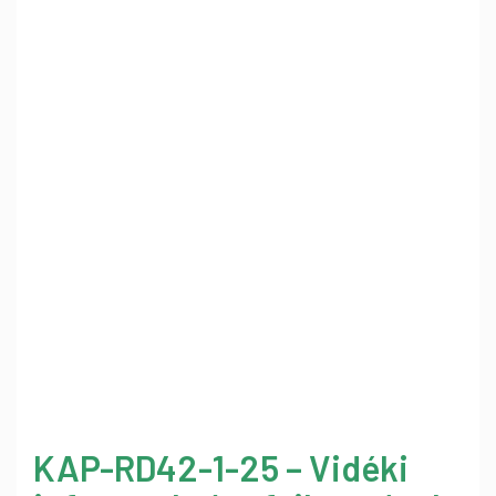
KAP-RD42-1-25 – Vidéki