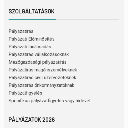
SZOLGÁLTATÁSOK
Pályázatírás
Pályázati Előminősítés
Pályázati tanácsadás
Pályázatírás vállalkozásoknak
Mezőgazdasági pályázatírás
Pályázatírás magánszemélyeknek
Pályázatírás civil szervezeteknek
Pályázatírás önkormányzatoknak
Pályázatfigyelés
Specifikus pályázatfigyelés vagy hírlevél
PÁLYÁZATOK 2026