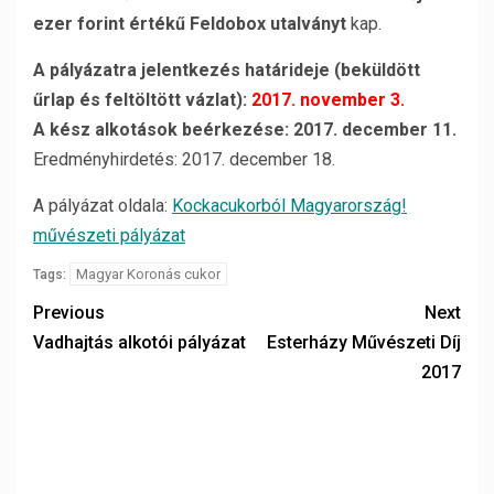
ezer forint értékű Feldobox utalványt
kap.
A pályázatra jelentkezés határideje (beküldött
űrlap és feltöltött vázlat):
2017. november 3.
A kész alkotások beérkezése: 2017. december 11.
Eredményhirdetés: 2017. december 18.
A pályázat oldala:
Kockacukorból Magyarország!
művészeti pályázat
Magyar Koronás cukor
Tags:
Previous
Next
Vadhajtás alkotói pályázat
Esterházy Művészeti Díj
2017