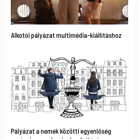
Alkotói pályázat multimédia-kiállításhoz
Pályázat a nemek közötti egyenlőség