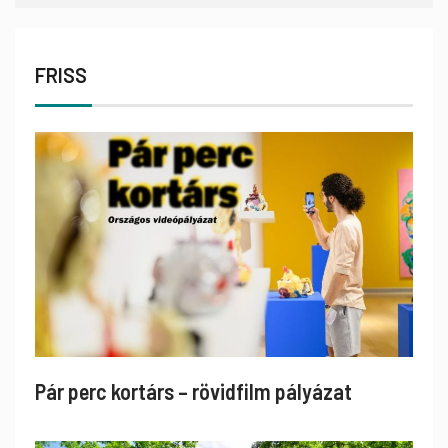
FRISS
Pár perc kortárs – rövidfilm pályázat