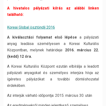
A hivatalos pályázati kiírás az alábbi linken
található:
Koreai Global ösztöndíj 2016
A kiválasztási folyamat első lépése
a pályázati
anyag leadása személyesen a Koreai Kulturális
Központban, melynek határideje
2016. március 22.
(kedd) 12 óra.
A Koreai Kulturális Központ ezután elbírálja a leadott
pályázati anyagokat és személyes interjúra hívja az
ígéretes pályázókat a további döntéshozatal
érdekében.
Az interjúk várható időpontja: 2015. március 30. után
Az eredményekről minden jelentkező személyes