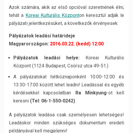
Azok számára, akik az első opcióval szeretnének élni,
tehát a
Koreai Kulturális Központ
on keresztül adják le
pályázati jelentkezésüket, a következők érvényesek:
Pályázatok leadási határideje
Magyarországon:
2016.03.22. (kedd) 12:00
Pályázatok leadási helye:
Koreai Kulturális
Központ (1124 Budapest, Csörsz utca 49-51.)
A pályázatokat hétköznaponként 10:00-12:00 és
13:30-17:00 között lehet leadni! Leadással és egyéb
kérdésekkel kapcsolatban
Ra Minkyung
-ot kell
keresni
(Tel: 06-1-550-0242)
A pályázatok leadása csak személyesen lehetséges!
Leadáskor minden szükséges dokumentum eredeti
példányával kell megjelenni!