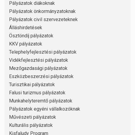
Pályázatok diákoknak
Pályázatok önkormányzatoknak
Pályázatok civil szervezeteknek
Álláshirdetések
Ösztöndíj pályázatok
KKV pályázatok
Telephelyfejlesztési pályázatok
Vidékfejlesztési pályázatok
Mezőgazdasági pályázatok
Eszközbeszerzési pályázatok
Turisztikai pályázatok
Falusi turizmus pályázatok
Munkahelyteremtő pályázatok
Pályázatok egyéni vállalkozóknak
Művészeti pályázatok
Kulturális pályázatok
Kisfaludy Program