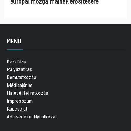
európai mozgalmainak erősítésére
MENÜ
Kezdőlap
Pályázatírás
Bemutatkozás
Médiaajánlat
Hírlevél feliratkozás
Impresszum
Kapcsolat
Adatvédelmi Nyilatkozat