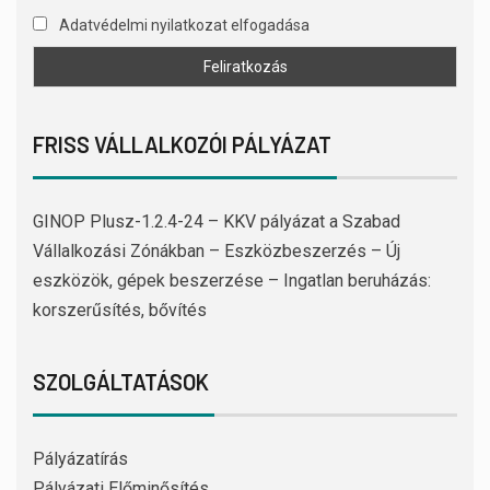
Adatvédelmi nyilatkozat elfogadása
FRISS VÁLLALKOZÓI PÁLYÁZAT
GINOP Plusz-1.2.4-24 – KKV pályázat a Szabad
Vállalkozási Zónákban – Eszközbeszerzés – Új
eszközök, gépek beszerzése – Ingatlan beruházás:
korszerűsítés, bővítés
SZOLGÁLTATÁSOK
Pályázatírás
Pályázati Előminősítés