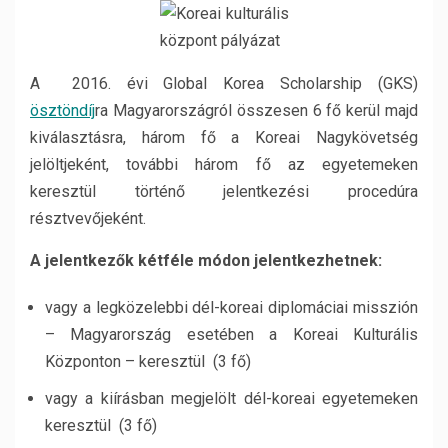
A 2016. évi Global Korea Scholarship (GKS)
ösztöndíj
ra Magyarországról összesen 6 fő kerül majd
kiválasztásra, három fő a Koreai Nagykövetség
jelöltjeként, további három fő az egyetemeken
keresztül történő jelentkezési procedúra
résztvevőjeként.
A jelentkezők kétféle módon jelentkezhetnek:
vagy a legközelebbi dél-koreai diplomáciai misszión
– Magyarország esetében a Koreai Kulturális
Központon – keresztül (3 fő)
vagy a kiírásban megjelölt dél-koreai egyetemeken
keresztül (3 fő)