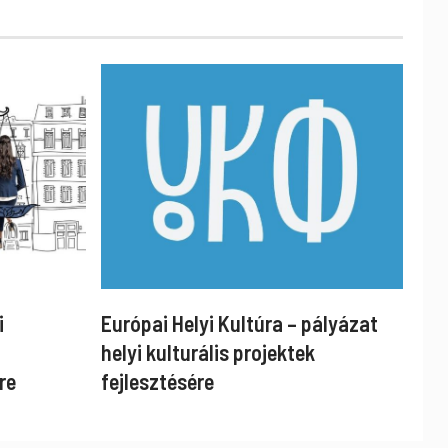
i
Európai Helyi Kultúra – pályázat
helyi kulturális projektek
re
fejlesztésére