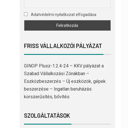
Adatvédelmi nyilatkozat elfogadása
FRISS VÁLLALKOZÓI PÁLYÁZAT
GINOP Plusz-1.2.4-24 – KKV pályázat a
Szabad Vállalkozási Zónákban –
Eszközbeszerzés – Új eszközök, gépek
beszerzése – Ingatlan beruházás:
korszerűsítés, bővítés
SZOLGÁLTATÁSOK