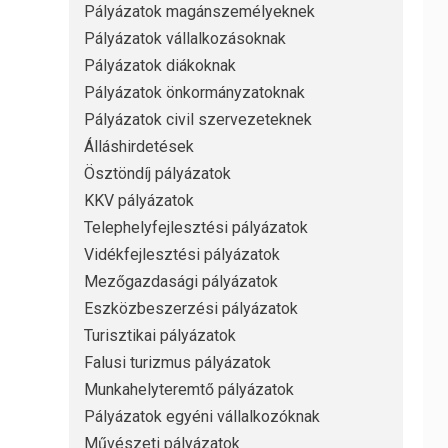
Pályázatok magánszemélyeknek
Pályázatok vállalkozásoknak
Pályázatok diákoknak
Pályázatok önkormányzatoknak
Pályázatok civil szervezeteknek
Álláshirdetések
Ösztöndíj pályázatok
KKV pályázatok
Telephelyfejlesztési pályázatok
Vidékfejlesztési pályázatok
Mezőgazdasági pályázatok
Eszközbeszerzési pályázatok
Turisztikai pályázatok
Falusi turizmus pályázatok
Munkahelyteremtő pályázatok
Pályázatok egyéni vállalkozóknak
Művészeti pályázatok