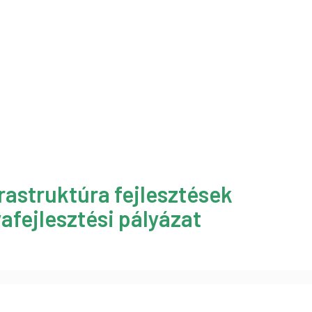
rastruktúra fejlesztések
afejlesztési pályázat