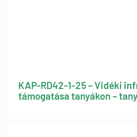
KAP-RD42-1-25 – Vidéki inf
támogatása tanyákon – tany