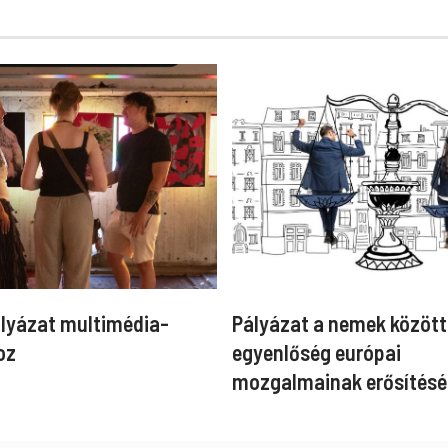
ályázat multimédia-
Pályázat a nemek között
oz
egyenlőség európai
mozgalmainak erősítésé