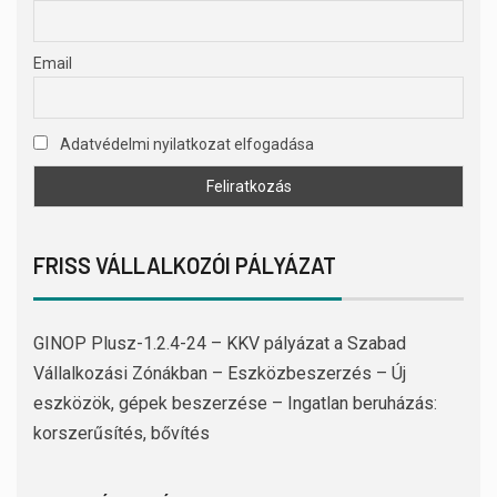
Email
Adatvédelmi nyilatkozat elfogadása
FRISS VÁLLALKOZÓI PÁLYÁZAT
GINOP Plusz-1.2.4-24 – KKV pályázat a Szabad
Vállalkozási Zónákban – Eszközbeszerzés – Új
eszközök, gépek beszerzése – Ingatlan beruházás:
korszerűsítés, bővítés