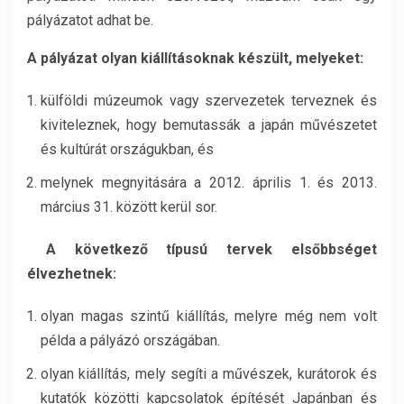
pályázatot adhat be.
A pályázat olyan kiállításoknak készült, melyeket:
külföldi múzeumok vagy szervezetek terveznek és
kiviteleznek, hogy bemutassák a japán művészetet
és kultúrát országukban, és
melynek megnyitására a 2012. április 1. és 2013.
március 31. között kerül sor.
A következő típusú tervek elsőbbséget
élvezhetnek:
olyan magas szintű kiállítás, melyre még nem volt
példa a pályázó országában.
olyan kiállítás, mely segíti a művészek, kurátorok és
kutatók közötti kapcsolatok építését Japánban és