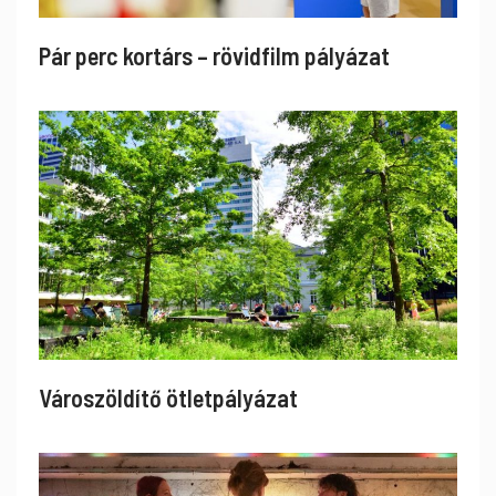
Pár perc kortárs – rövidfilm pályázat
Városzöldítő ötletpályázat