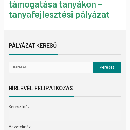
támogatása tanyákon –
tanyafejlesztési pályázat
PÁLYÁZAT KERESŐ
HÍRLEVÉL FELIRATKOZÁS
Keresztnév
Vezetéknév