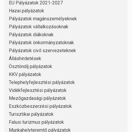
EU Pályázatok 2021-2027
Hazai pályázatok
Pályázatok magánszemélyeknek
Pályázatok vállalkozásoknak
Pályázatok diákoknak
Pályázatok önkormányzatoknak
Pályázatok civil szervezeteknek
Álláshirdetések
Ösztöndíj pályázatok
KKV pályázatok
Telephelyfejlesztési pályázatok
Vidékfejlesztési pályázatok
Mezőgazdasági pályázatok
Eszközbeszerzési pályázatok
Turisztikai pályázatok
Falusi turizmus pályázatok
Munkahelyteremtő pályázatok