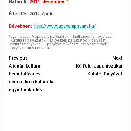
Határidő
:
2011. december 1.
Értesítés: 2012. április
Bővebben:
http://www.japanalapitvany.hu/
Japán Alapítvány pályázatok
kiállítások támogatása
Tags:
Kulturális pályázatok
Művészeti pályázatok
pályázat
közintézményeknek
pályázat művészeti szervezeteknek
pályázat múzeumoknak
Previous
Next
A japán kultúra
Külföldi Japanisztikai
bemutatása és
Kutatói Pályázat
nemzetközi kulturális
együttműködés