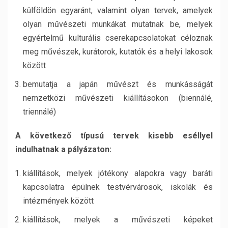
külföldön egyaránt, valamint olyan tervek, amelyek
olyan művészeti munkákat mutatnak be, melyek
egyértelmű kulturális cserekapcsolatokat céloznak
meg művészek, kurátorok, kutatók és a helyi lakosok
között
bemutatja a japán művészt és munkásságát
nemzetközi művészeti kiállításokon (biennálé,
triennálé)
A következő típusú tervek kisebb eséllyel
indulhatnak a pályázaton:
kiállítások, melyek jótékony alapokra vagy baráti
kapcsolatra épülnek testvérvárosok, iskolák és
intézmények között
kiállítások, melyek a művészeti képeket