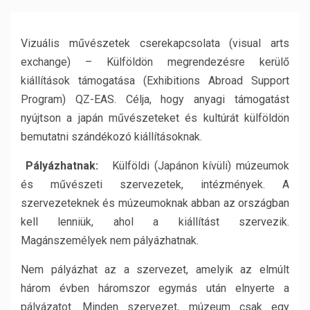
Vizuális művészetek cserekapcsolata (visual arts
exchange) – Külföldön megrendezésre kerülő
kiállítások támogatása (Exhibitions Abroad Support
Program) QZ-EAS
. Célja, hogy anyagi támogatást
nyújtson a japán művészeteket és kultúrát külföldön
bemutatni szándékozó kiállításoknak.
Pályázhatnak:
Külföldi (Japánon kívüli) múzeumok
és művészeti szervezetek, intézmények. A
szervezeteknek és múzeumoknak abban az országban
kell lenniük, ahol a kiállítást szervezik.
Magánszemélyek nem pályázhatnak.
Nem pályázhat az a szervezet, amelyik az elmúlt
három évben háromszor egymás után elnyerte a
pályázatot. Minden szervezet, múzeum csak egy