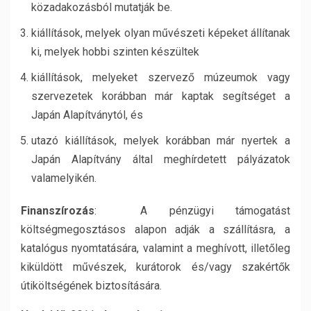
közadakozásból mutatják be.
kiállítások, melyek olyan művészeti képeket állítanak
ki, melyek hobbi szinten készültek
kiállítások, melyeket szervező múzeumok vagy
szervezetek korábban már kaptak segítséget a
Japán Alapítványtól, és
utazó kiállítások, melyek korábban már nyertek a
Japán Alapítvány által meghírdetett pályázatok
valamelyikén.
Finanszírozás
: A pénzügyi támogatást
költségmegosztásos alapon adják a szállításra, a
katalógus nyomtatására, valamint a meghívott, illetőleg
kiküldött művészek, kurátorok és/vagy szakértők
útiköltségének biztosítására.