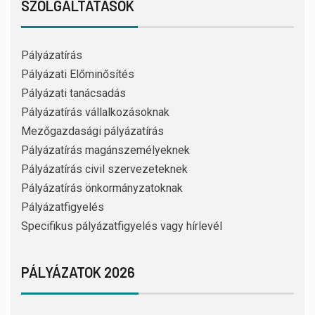
SZOLGÁLTATÁSOK
Pályázatírás
Pályázati Előminősítés
Pályázati tanácsadás
Pályázatírás vállalkozásoknak
Mezőgazdasági pályázatírás
Pályázatírás magánszemélyeknek
Pályázatírás civil szervezeteknek
Pályázatírás önkormányzatoknak
Pályázatfigyelés
Specifikus pályázatfigyelés vagy hírlevél
PÁLYÁZATOK 2026