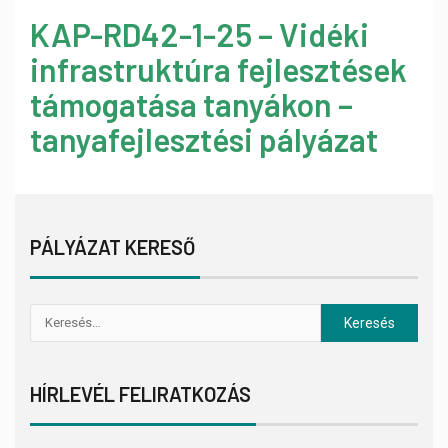
KAP-RD42-1-25 – Vidéki
infrastruktúra fejlesztések
támogatása tanyákon –
tanyafejlesztési pályázat
PÁLYÁZAT KERESŐ
HÍRLEVÉL FELIRATKOZÁS