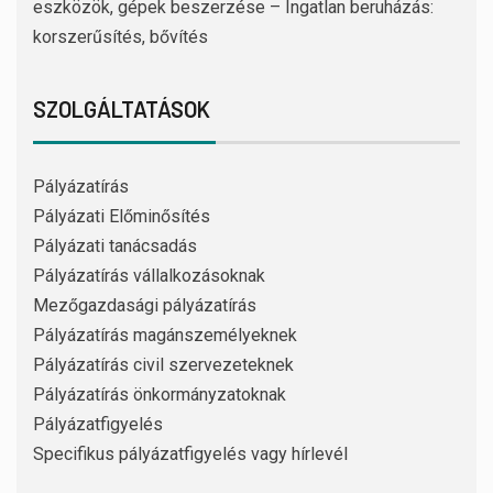
eszközök, gépek beszerzése – Ingatlan beruházás:
korszerűsítés, bővítés
SZOLGÁLTATÁSOK
Pályázatírás
Pályázati Előminősítés
Pályázati tanácsadás
Pályázatírás vállalkozásoknak
Mezőgazdasági pályázatírás
Pályázatírás magánszemélyeknek
Pályázatírás civil szervezeteknek
Pályázatírás önkormányzatoknak
Pályázatfigyelés
Specifikus pályázatfigyelés vagy hírlevél