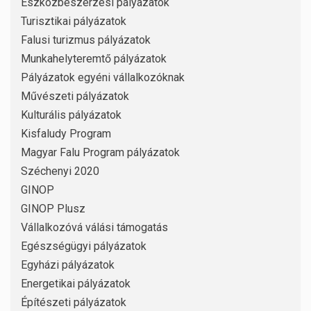
Eszközbeszerzési pályázatok
Turisztikai pályázatok
Falusi turizmus pályázatok
Munkahelyteremtő pályázatok
Pályázatok egyéni vállalkozóknak
Művészeti pályázatok
Kulturális pályázatok
Kisfaludy Program
Magyar Falu Program pályázatok
Széchenyi 2020
GINOP
GINOP Plusz
Vállalkozóvá válási támogatás
Egészségügyi pályázatok
Egyházi pályázatok
Energetikai pályázatok
Építészeti pályázatok