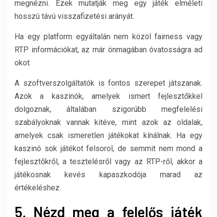
megnézni. Ezek mutatják meg egy játék elméleti
hosszú távú visszafizetési arányát.
Ha egy platform egyáltalán nem közöl fairness vagy
RTP információkat, az már önmagában óvatosságra ad
okot.
A szoftverszolgáltatók is fontos szerepet játszanak.
Azok a kaszinók, amelyek ismert fejlesztőkkel
dolgoznak, általában szigorúbb megfelelési
szabályoknak vannak kitéve, mint azok az oldalak,
amelyek csak ismeretlen játékokat kínálnak. Ha egy
kaszinó sok játékot felsorol, de semmit nem mond a
fejlesztőkről, a tesztelésről vagy az RTP-ről, akkor a
játékosnak kevés kapaszkodója marad az
értékeléshez.
5. Nézd meg a felelős játék