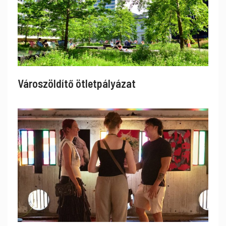
Városzöldítő ötletpályázat