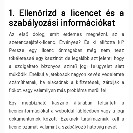
1. Ellenőrizd a licencet és a
szabályozási információkat
Az első dolog, amit érdemes megnézni, az a
szerencsejáték-licenc. Érvényes? És ki állította ki?
Persze egy licenc önmagában még nem tesz
tökéletessé egy kaszinót, de legalább azt jelenti, hogy
a szolgáltató bizonyos szintű jogi felügyelet alatt
működik. Enélkül a játékosok nagyon kevés védelemre
számíthatnak, ha elakadnak a kifizetések, zárolják a
fiókot, vagy valamilyen más probléma merül fel.
Egy megbízható kaszinó általában feltünteti a
licencinformációkat a weboldal láblécében vagy a jogi
dokumentumok között. Ezeknek tartalmazniuk kell a
licenc számát, valamint a szabályozó hatóság nevét.