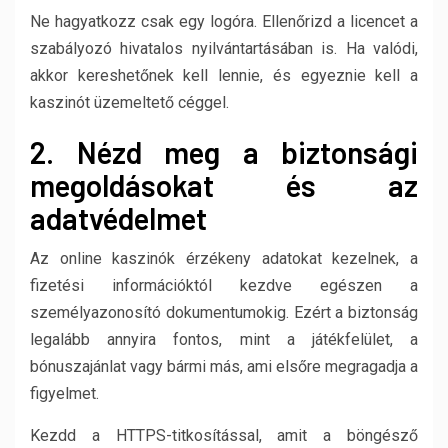
Ne hagyatkozz csak egy logóra. Ellenőrizd a licencet a
szabályozó hivatalos nyilvántartásában is. Ha valódi,
akkor kereshetőnek kell lennie, és egyeznie kell a
kaszinót üzemeltető céggel.
2. Nézd meg a biztonsági
megoldásokat és az
adatvédelmet
Az online kaszinók érzékeny adatokat kezelnek, a
fizetési információktól kezdve egészen a
személyazonosító dokumentumokig. Ezért a biztonság
legalább annyira fontos, mint a játékfelület, a
bónuszajánlat vagy bármi más, ami elsőre megragadja a
figyelmet.
Kezdd a HTTPS-titkosítással, amit a böngésző