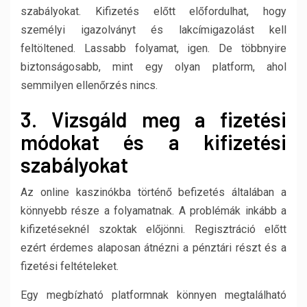
szabályokat. Kifizetés előtt előfordulhat, hogy
személyi igazolványt és lakcímigazolást kell
feltöltened. Lassabb folyamat, igen. De többnyire
biztonságosabb, mint egy olyan platform, ahol
semmilyen ellenőrzés nincs.
3. Vizsgáld meg a fizetési
módokat és a kifizetési
szabályokat
Az online kaszinókba történő befizetés általában a
könnyebb része a folyamatnak. A problémák inkább a
kifizetéseknél szoktak előjönni. Regisztráció előtt
ezért érdemes alaposan átnézni a pénztári részt és a
fizetési feltételeket.
Egy megbízható platformnak könnyen megtalálható