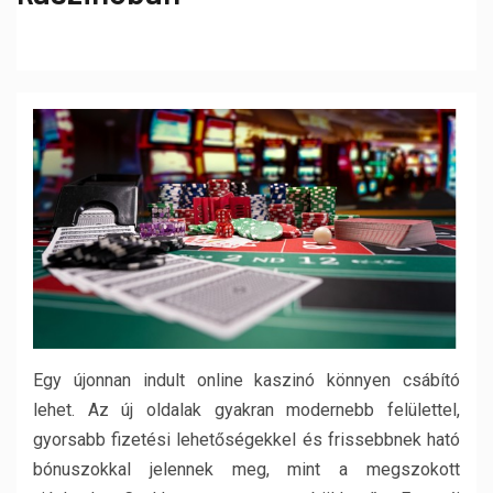
Egy újonnan indult online kaszinó könnyen csábító
lehet. Az új oldalak gyakran modernebb felülettel,
gyorsabb fizetési lehetőségekkel és frissebbnek ható
bónuszokkal jelennek meg, mint a megszokott