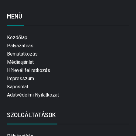
MENÜ
Kezdőlap
Pályázatírás
Bemutatkozás
Médiaajánlat
Hírlevél feliratkozás
Impresszum
Kapcsolat
Adatvédelmi Nyilatkozat
SZOLGÁLTATÁSOK