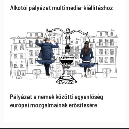
Alkotói pályázat multimédia-kiállításhoz
Pályázat a nemek közötti egyenlőség
európai mozgalmainak erősítésére