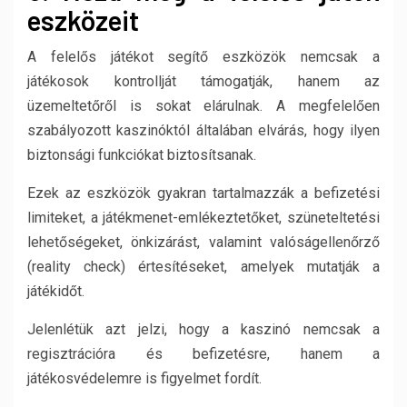
eszközeit
A felelős játékot segítő eszközök nemcsak a
játékosok kontrollját támogatják, hanem az
üzemeltetőről is sokat elárulnak. A megfelelően
szabályozott kaszinóktól általában elvárás, hogy ilyen
biztonsági funkciókat biztosítsanak.
Ezek az eszközök gyakran tartalmazzák a befizetési
limiteket, a játékmenet-emlékeztetőket, szüneteltetési
lehetőségeket, önkizárást, valamint valóságellenőrző
(reality check) értesítéseket, amelyek mutatják a
játékidőt.
Jelenlétük azt jelzi, hogy a kaszinó nemcsak a
regisztrációra és befizetésre, hanem a
játékosvédelemre is figyelmet fordít.