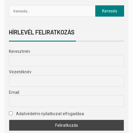
HÍRLEVÉL FELIRATKOZÁS
Keresztnév
Vezetéknév
Email
Adatvédelmi nyilatkozat elfogadása