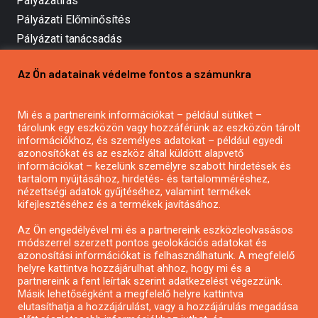
Pályázatírás
Pályázati Előminősítés
Pályázati tanácsadás
Pályázatírás vállalkozásoknak
Az Ön adatainak védelme fontos a számunkra
Mezőgazdasági pályázatírás
Pályázatírás magánszemélyeknek
Pályázatírás civil szervezeteknek
Mi és a partnereink információkat – például sütiket –
tárolunk egy eszközön vagy hozzáférünk az eszközön tárolt
Pályázatírás önkormányzatoknak
információkhoz, és személyes adatokat – például egyedi
Pályázatfigyelés
azonosítókat és az eszköz által küldött alapvető
információkat – kezelünk személyre szabott hirdetések és
Specifikus pályázatfigyelés vagy hírlevél
tartalom nyújtásához, hirdetés- és tartalomméréshez,
nézettségi adatok gyűjtéséhez, valamint termékek
kifejlesztéséhez és a termékek javításához.
PÁLYÁZATFIGYELŐ
Az Ön engedélyével mi és a partnereink eszközleolvasásos
módszerrel szerzett pontos geolokációs adatokat és
azonosítási információkat is felhasználhatunk. A megfelelő
helyre kattintva hozzájárulhat ahhoz, hogy mi és a
Pályázatok magánszemélyeknek
partnereink a fent leírtak szerint adatkezelést végezzünk.
Pályázatok civil szervezeteknek
Másik lehetőségként a megfelelő helyre kattintva
elutasíthatja a hozzájárulást, vagy a hozzájárulás megadása
Pályázatok vállalkozásoknak