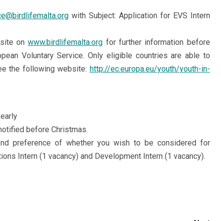
ce@birdlifemalta.org
with Subject: Application for EVS Intern
bsite on
www.birdlifemalta.org
for further information before
opean Voluntary Service. Only eligible countries are able to
ee the following website:
http://ec.europa.eu/youth/youth-in-
early
notified before Christmas.
 2nd preference of whether you wish to be considered for
ions Intern (1 vacancy) and Development Intern (1 vacancy).