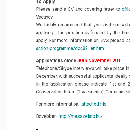
To Apply
Please send a CV and covering letter to
offi
Vacancy.
We highly recommend that you visit our we
applying. This position is funded by the Eur
apply. For more information on EVS please s
action-programme/doc82_en.htm
Applications close
30th November 2011
.
Telephone/Skype interviews will take place in 
December, with successful applicants ideally 
In the application please indicate 1st and
Conservation Intern (2 vacancies), Communicat
For more information:
attached file
Bővebben:
http://messzelato.hu/