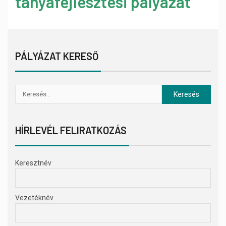
tanyafejlesztési pályázat
PÁLYÁZAT KERESŐ
HÍRLEVÉL FELIRATKOZÁS
Keresztnév
Vezetéknév