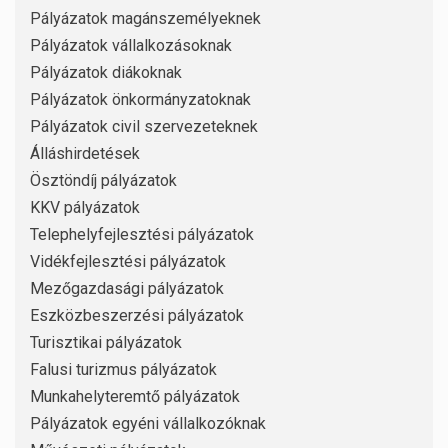
Pályázatok magánszemélyeknek
Pályázatok vállalkozásoknak
Pályázatok diákoknak
Pályázatok önkormányzatoknak
Pályázatok civil szervezeteknek
Álláshirdetések
Ösztöndíj pályázatok
KKV pályázatok
Telephelyfejlesztési pályázatok
Vidékfejlesztési pályázatok
Mezőgazdasági pályázatok
Eszközbeszerzési pályázatok
Turisztikai pályázatok
Falusi turizmus pályázatok
Munkahelyteremtő pályázatok
Pályázatok egyéni vállalkozóknak