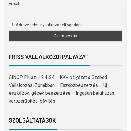
Email
Adatvédelmi nyilatkozat elfogadása
FRISS VÁLLALKOZÓI PÁLYÁZAT
GINOP Plusz-1.2.4-24 – KKV pályázat a Szabad
Vállalkozási Zónákban – Eszközbeszerzés – Új
eszközök, gépek beszerzése – Ingatlan beruházás:
korszerűsítés, bővítés
SZOLGÁLTATÁSOK