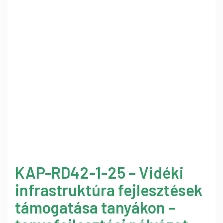
KAP-RD42-1-25 – Vidéki
infrastruktúra fejlesztések
támogatása tanyákon –