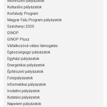
Művészeti pályázatok
Kulturális pályázatok
Kisfaludy Program
Magyar Falu Program pályázatok
Széchenyi 2020
GINOP
GINOP Plusz
Vállalkozóvá válási támogatás
Egészségügyi pályázatok
Egyházi pályázatok
Energetikai pályázatok
Építészeti pályázatok
Fotópályázatok
Informatikai pályázatok
Irodalmi pályázatok
Kutatási pályázatok
Napelem pályázatok