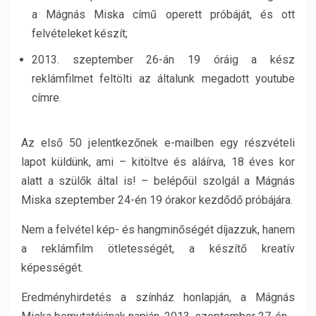
a Mágnás Miska című operett próbáját, és ott
felvételeket készít;
2013. szeptember 26-án 19 óráig a kész
reklámfilmet feltölti az általunk megadott youtube
címre.
Az első 50 jelentkezőnek e-mailben egy részvételi
lapot küldünk, ami – kitöltve és aláírva, 18 éves kor
alatt a szülők által is! – belépőül szolgál a Mágnás
Miska szeptember 24-én 19 órakor kezdődő próbájára.
Nem a felvétel kép- és hangminőségét díjazzuk, hanem
a reklámfilm ötletességét, a készítő kreatív
képességét.
Eredményhirdetés a színház honlapján, a Mágnás