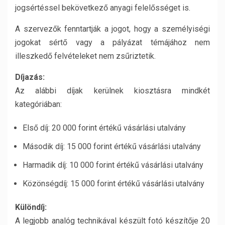
jogsértéssel bekövetkező anyagi felelősséget is.
A szervezők fenntartják a jogot, hogy a személyiségi
jogokat sértő vagy a pályázat témájához nem
illeszkedő felvételeket nem zsűriztetik.
Díjazás:
Az alábbi díjak kerülnek kiosztásra mindkét
kategóriában:
Első díj: 20 000 forint értékű vásárlási utalvány
Második díj: 15 000 forint értékű vásárlási utalvány
Harmadik díj: 10 000 forint értékű vásárlási utalvány
Közönségdíj: 15 000 forint értékű vásárlási utalvány
Különdíj:
A legjobb analóg technikával készült fotó készítője 20