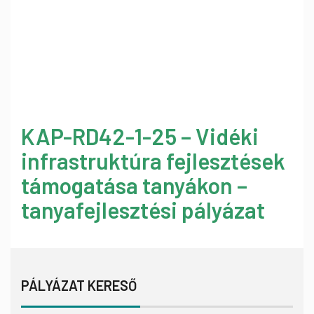
KAP-RD42-1-25 – Vidéki
infrastruktúra fejlesztések
támogatása tanyákon –
tanyafejlesztési pályázat
PÁLYÁZAT KERESŐ