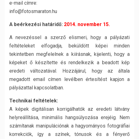
e-mail címre:
info@fotosmaraton.hu
A beérkezési határidő:
2014. november 15.
A nevezéssel a szerző elismeri, hogy a pályázati
feltételeket elfogadja, beküldött képei minden
tekintetben megfelelnek a kiírásnak, kijelenti, hogy a
képeket ő készítette és rendelkezik a beadott kép
eredeti változatával. Hozzájárul, hogy az általa
megadott email címen levélben értesítést kapjon a
pályázattal kapcsolatban.
Technikai feltételek:
A képek digitálisan korrigálhatók az eredeti látvány
helyreállítása, minimális hangsúlyozása erejéig. Nem
számítanak manipulációnak a hagyományos fotográfiai
korrekciók, így a színek, tónusok és a fényerő