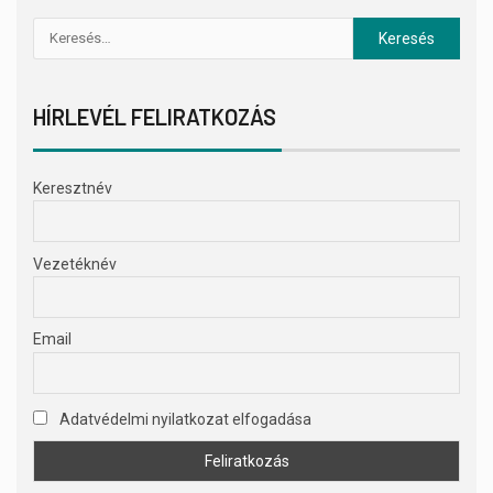
HÍRLEVÉL FELIRATKOZÁS
Keresztnév
Vezetéknév
Email
Adatvédelmi nyilatkozat elfogadása