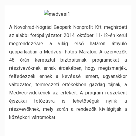
A Novohrad-Nógrád Geopark Nonprofit Kft. meghirdeti
az alábbi fotópályázatot: 2014. október 11-12-én kerül
megrendezésre a világ első határon átnyúló
geoparkjában a Medvesi Fotós Maraton. A szervezők
48 órán keresztül biztosítanak programokat a
résztvevőknek annak érdekében, hogy megismerjék,
felfedezzék ennek a kevéssé ismert, ugyanakkor
változatos, természeti értékekben gazdag tájnak, a
Medves-vidékének az értékeit. A program részeként
éjszakai fotózásra is lehetőségük nyílik a
részvevőknek, mely során a rendezők kivilágítják a
középkori várromokat.