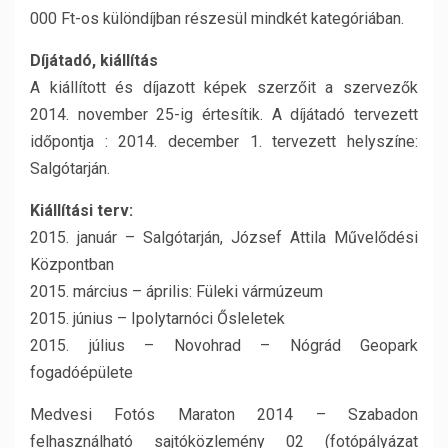
000 Ft-os különdíjban részesül mindkét kategóriában.
Díjátadó, kiállítás
A kiállított és díjazott képek szerzőit a szervezők
2014. november 25-ig értesítik. A díjátadó tervezett
időpontja : 2014. december 1. tervezett helyszíne:
Salgótarján.
Kiállítási terv:
2015. január – Salgótarján, József Attila Művelődési
Központban
2015. március – április: Füleki vármúzeum
2015. június – Ipolytarnóci Ősleletek
2015. július – Novohrad – Nógrád Geopark
fogadóépülete
Medvesi Fotós Maraton 2014 – Szabadon
felhasználható sajtóközlemény 02 (fotópályázat