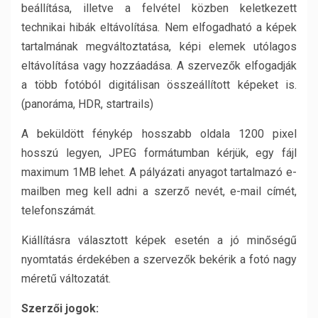
beállítása, illetve a felvétel közben keletkezett
technikai hibák eltávolítása. Nem elfogadható a képek
tartalmának megváltoztatása, képi elemek utólagos
eltávolítása vagy hozzáadása. A szervezők elfogadják
a több fotóból digitálisan összeállított képeket is.
(panoráma, HDR, startrails)
A beküldött fénykép hosszabb oldala 1200 pixel
hosszú legyen, JPEG formátumban kérjük, egy fájl
maximum 1MB lehet. A pályázati anyagot tartalmazó e-
mailben meg kell adni a szerző nevét, e-mail címét,
telefonszámát.
Kiállításra választott képek esetén a jó minőségű
nyomtatás érdekében a szervezők bekérik a fotó nagy
méretű változatát.
Szerzői jogok: