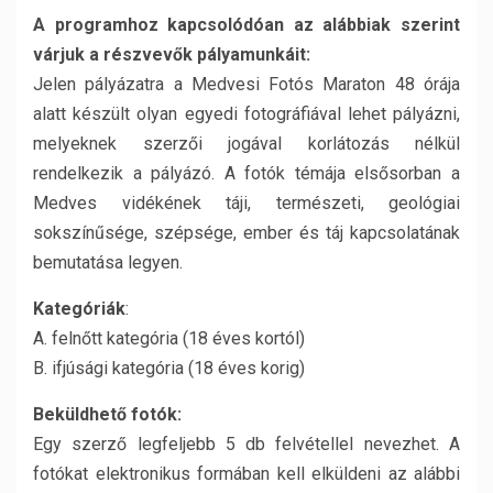
A programhoz kapcsolódóan az alábbiak szerint
várjuk a részvevők pályamunkáit:
Jelen pályázatra a Medvesi Fotós Maraton 48 órája
alatt készült olyan egyedi fotográfiával lehet pályázni,
melyeknek szerzői jogával korlátozás nélkül
rendelkezik a pályázó. A fotók témája elsősorban a
Medves vidékének táji, természeti, geológiai
sokszínűsége, szépsége, ember és táj kapcsolatának
bemutatása legyen.
Kategóriák
:
A. felnőtt kategória (18 éves kortól)
B. ifjúsági kategória (18 éves korig)
Beküldhető fotók:
Egy szerző legfeljebb 5 db felvétellel nevezhet. A
fotókat elektronikus formában kell elküldeni az alábbi