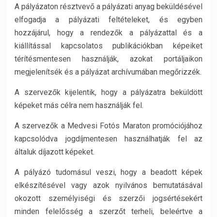
A pályázaton résztvevő a pályázati anyag beküldésével
elfogadja a pályázati feltételeket, és egyben
hozzájárul, hogy a rendezők a pályázattal és a
kiállítással kapcsolatos publikációkban képeiket
térítésmentesen használják, azokat portáljaikon
megjelenítsék és a pályázat archívumában megőrizzék.
A szervezők kijelentik, hogy a pályázatra beküldött
képeket más célra nem használják fel.
A szervezők a Medvesi Fotós Maraton promóciójához
kapcsolódva jogdíjmentesen használhatják fel az
általuk díjazott képeket.
A pályázó tudomásul veszi, hogy a beadott képek
elkészítésével vagy azok nyilvános bemutatásával
okozott személyiségi és szerzői jogsértésekért
minden felelősség a szerzőt terheli, beleértve a