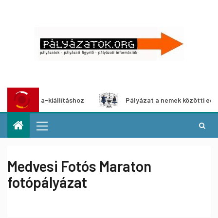
média-kiállításhoz
Pályázat a nemek közötti egyenlőség e
Medvesi Fotós Maraton
fotópályázat