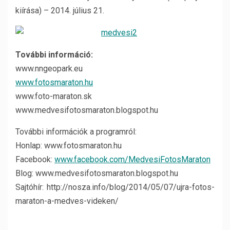
kiírása) – 2014. július 21.
További információ:
www.nngeopark.eu
www.fotosmaraton.hu
www.foto-maraton.sk
www.medvesifotosmaraton.blogspot.hu
További információk a programról:
Honlap: www.fotosmaraton.hu
Facebook:
www.facebook.com/MedvesiFotosMaraton
Blog: www.medvesifotosmaraton.blogspot.hu
Sajtóhír: http://nosza.info/blog/2014/05/07/ujra-fotos-
maraton-a-medves-videken/