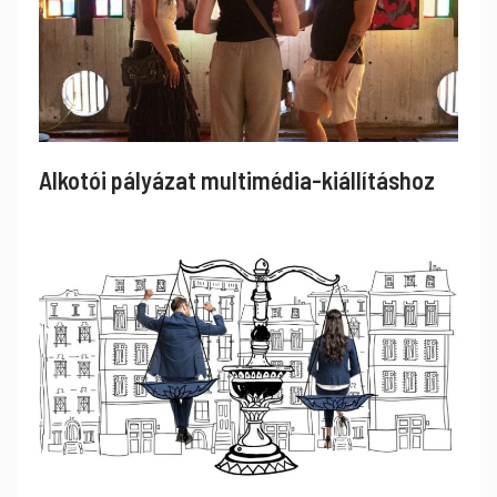
Alkotói pályázat multimédia-kiállításhoz