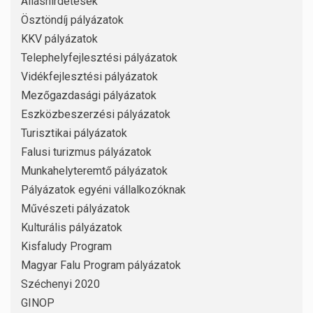
Álláshirdetések
Ösztöndíj pályázatok
KKV pályázatok
Telephelyfejlesztési pályázatok
Vidékfejlesztési pályázatok
Mezőgazdasági pályázatok
Eszközbeszerzési pályázatok
Turisztikai pályázatok
Falusi turizmus pályázatok
Munkahelyteremtő pályázatok
Pályázatok egyéni vállalkozóknak
Művészeti pályázatok
Kulturális pályázatok
Kisfaludy Program
Magyar Falu Program pályázatok
Széchenyi 2020
GINOP