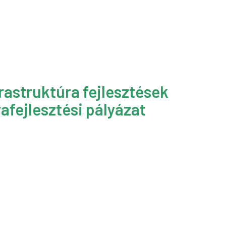
rastruktúra fejlesztések
afejlesztési pályázat