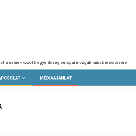
 közötti egyenlőség európai mozgalmainak erősítésére
Eu
APCSOLAT
MÉDIAAJÁNLAT
k