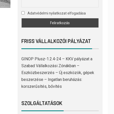
Adatvédelmi nyilatkozat elfogadása
FRISS VÁLLALKOZÓI PÁLYÁZAT
GINOP Plusz-1.2.4-24 – KKV pályázat a
Szabad Vállalkozási Zónákban –
Eszközbeszerzés – Új eszközök, gépek
beszerzése – Ingatlan beruházás:
korszerűsítés, bővítés
SZOLGÁLTATÁSOK