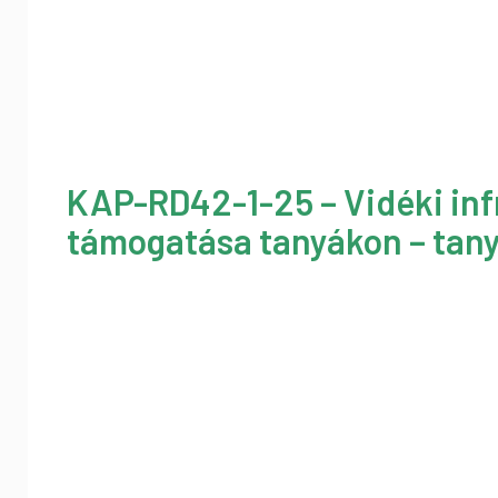
KAP-RD42-1-25 – Vidéki inf
támogatása tanyákon – tany