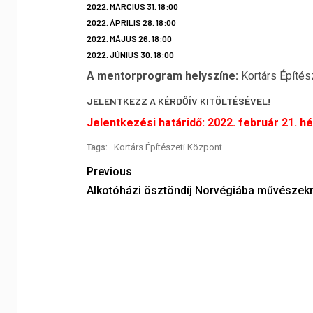
2022. MÁRCIUS 31. 18:00
2022. ÁPRILIS 28. 18:00
2022. MÁJUS 26. 18:00
2022. JÚNIUS 30. 18:00
A mentorprogram helyszíne:
Kortárs Építés
JELENTKEZZ A KÉRDŐÍV KITÖLTÉSÉVEL!
Jelentkezési határidő: 2022. február 21. hét
Kortárs Építészeti Központ
Tags:
Previous
Alkotóházi ösztöndíj Norvégiába művészek