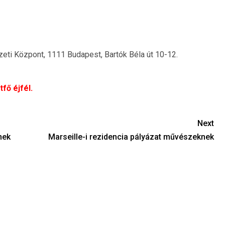
zeti Központ, 1111 Budapest, Bartók Béla út 10-12.
fő éjfél.
Next
nek
Marseille-i rezidencia pályázat művészeknek