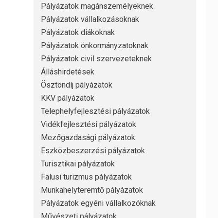
Pályázatok magánszemélyeknek
Pályázatok vállalkozásoknak
Pályázatok diákoknak
Pályázatok önkormányzatoknak
Pályázatok civil szervezeteknek
Álláshirdetések
Ösztöndíj pályázatok
KKV pályázatok
Telephelyfejlesztési pályázatok
Vidékfejlesztési pályázatok
Mezőgazdasági pályázatok
Eszközbeszerzési pályázatok
Turisztikai pályázatok
Falusi turizmus pályázatok
Munkahelyteremtő pályázatok
Pályázatok egyéni vállalkozóknak
Művészeti pályázatok