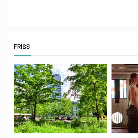
FRISS