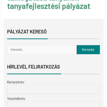
tanyafejlesztési pályázat
PÁLYÁZAT KERESŐ
HÍRLEVÉL FELIRATKOZÁS
Keresztnév
Vezetéknév