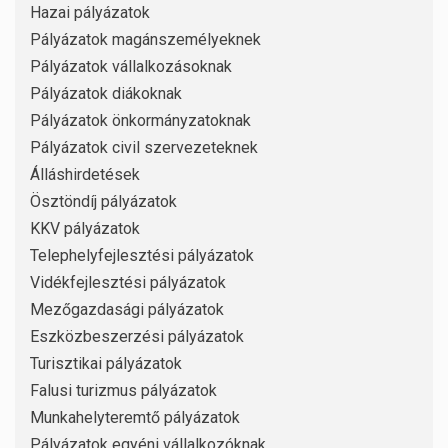
Hazai pályázatok
Pályázatok magánszemélyeknek
Pályázatok vállalkozásoknak
Pályázatok diákoknak
Pályázatok önkormányzatoknak
Pályázatok civil szervezeteknek
Álláshirdetések
Ösztöndíj pályázatok
KKV pályázatok
Telephelyfejlesztési pályázatok
Vidékfejlesztési pályázatok
Mezőgazdasági pályázatok
Eszközbeszerzési pályázatok
Turisztikai pályázatok
Falusi turizmus pályázatok
Munkahelyteremtő pályázatok
Pályázatok egyéni vállalkozóknak