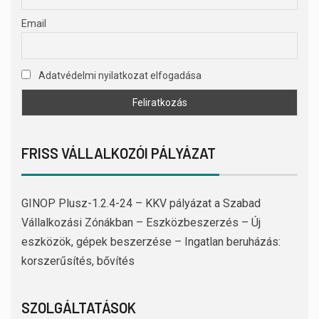
Email
Adatvédelmi nyilatkozat elfogadása
FRISS VÁLLALKOZÓI PÁLYÁZAT
GINOP Plusz-1.2.4-24 – KKV pályázat a Szabad
Vállalkozási Zónákban – Eszközbeszerzés – Új
eszközök, gépek beszerzése – Ingatlan beruházás:
korszerűsítés, bővítés
SZOLGÁLTATÁSOK