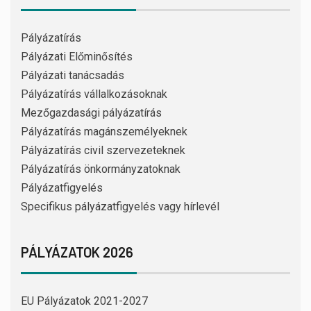
Pályázatírás
Pályázati Előminősítés
Pályázati tanácsadás
Pályázatírás vállalkozásoknak
Mezőgazdasági pályázatírás
Pályázatírás magánszemélyeknek
Pályázatírás civil szervezeteknek
Pályázatírás önkormányzatoknak
Pályázatfigyelés
Specifikus pályázatfigyelés vagy hírlevél
PÁLYÁZATOK 2026
EU Pályázatok 2021-2027