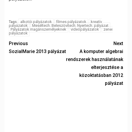
alkotói pályázatok
filmes pályázatok
kreatív
Tags:
pályázatok
Meséltech. Beleszövitech. Nyertech. pályázat
Pályázatok magánszemélyeknek
videópályázatok
zenei
pályázatok
Previous
Next
SozialMarie 2013 pályázat
A komputer algebrai
rendszerek használatának
elterjesztése a
közoktatásban 2012
pályázat