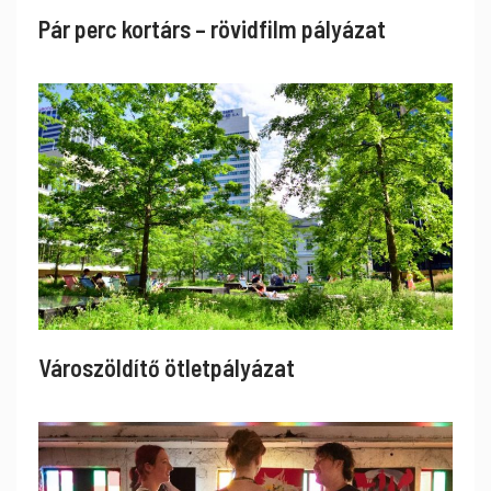
Pár perc kortárs – rövidfilm pályázat
Városzöldítő ötletpályázat