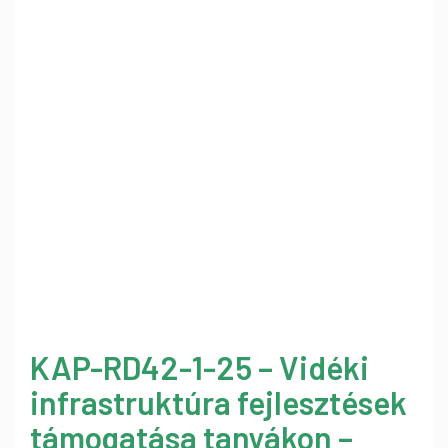
KAP-RD42-1-25 – Vidéki
infrastruktúra fejlesztések
támogatása tanyákon –