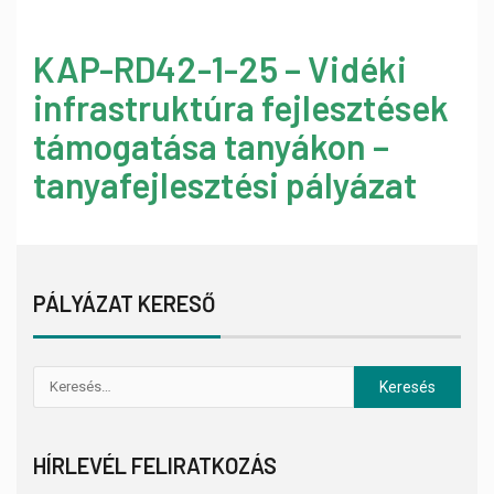
KAP-RD42-1-25 – Vidéki
infrastruktúra fejlesztések
támogatása tanyákon –
tanyafejlesztési pályázat
PÁLYÁZAT KERESŐ
HÍRLEVÉL FELIRATKOZÁS