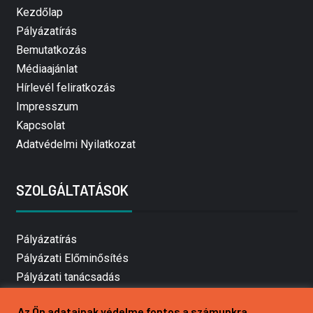
Kezdőlap
Pályázatírás
Bemutatkozás
Médiaajánlat
Hírlevél feliratkozás
Impresszum
Kapcsolat
Adatvédelmi Nyilatkozat
SZOLGÁLTATÁSOK
Pályázatírás
Pályázati Előminősítés
Pályázati tanácsadás
Pályázatírás vállalkozásoknak
Az Ön adatainak védelme fontos a számunkra