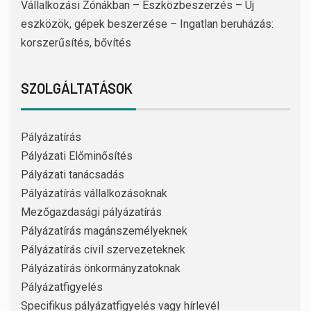
Vállalkozási Zónákban – Eszközbeszerzés – Új
eszközök, gépek beszerzése – Ingatlan beruházás:
korszerűsítés, bővítés
SZOLGÁLTATÁSOK
Pályázatírás
Pályázati Előminősítés
Pályázati tanácsadás
Pályázatírás vállalkozásoknak
Mezőgazdasági pályázatírás
Pályázatírás magánszemélyeknek
Pályázatírás civil szervezeteknek
Pályázatírás önkormányzatoknak
Pályázatfigyelés
Specifikus pályázatfigyelés vagy hírlevél