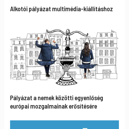
Alkotói pályázat multimédia-kiállításhoz
Pályázat a nemek közötti egyenlőség
európai mozgalmainak erősítésére