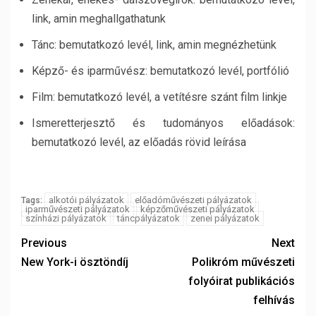
link, amin meghallgathatunk
Tánc: bemutatkozó levél, link, amin megnézhetünk
Képző- és iparművész: bemutatkozó levél, portfólió
Film: bemutatkozó levél, a vetítésre szánt film linkje
Ismeretterjesztő és tudományos előadások:
bemutatkozó levél, az előadás rövid leírása
alkotói pályázatok
előadóművészeti pályázatok
Tags:
iparművészeti pályázatok
képzőművészeti pályázatok
színházi pályázatok
táncpályázatok
zenei pályázatok
Previous
Next
New York-i ösztöndíj
Polikróm művészeti
folyóirat publikációs
felhívás