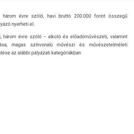
három évre szóló, havi bruttó 200.000 forint összegű
yázó nyerheti el.
 három évre szóló − alkotó és előadóművészeti, valamint
tása, magas színvonalú művészi és művészetelméleti
ése az alábbi pályázati kategóriákban: