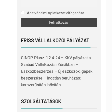
Adatvédelmi nyilatkozat elfogadása
FRISS VÁLLALKOZÓI PÁLYÁZAT
GINOP Plusz-1.2.4-24 – KKV pályázat a
Szabad Vállalkozási Zónákban –
Eszközbeszerzés – Új eszközök, gépek
beszerzése – Ingatlan beruházás:
korszerűsítés, bővítés
SZOLGÁLTATÁSOK