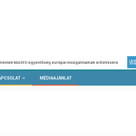
tti egyenlőség európai mozgalmainak erősítésére
Európai
APCSOLAT
MÉDIAAJÁNLAT