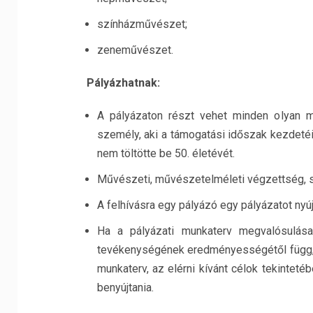
színházművészet;
zeneművészet.
Pályázhatnak:
A pályázaton részt vehet minden olyan m
személy, aki a támogatási időszak kezdetéi
nem töltötte be 50. életévét.
Művészeti, művészetelméleti végzettség, s
A felhívásra egy pályázó egy pályázatot nyú
Ha a pályázati munkaterv megvalósulása
tevékenységének eredményességétől függ, 
munkaterv, az elérni kívánt célok tekintet
benyújtania.