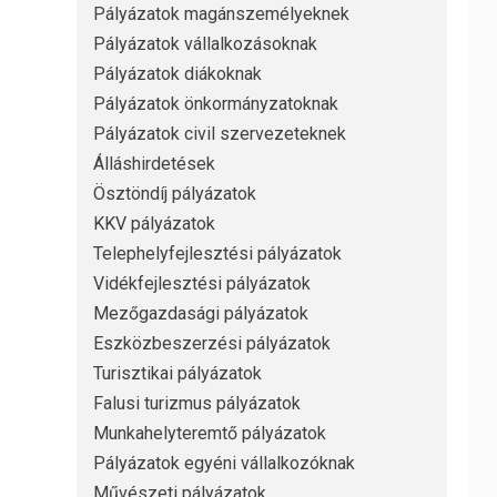
Pályázatok magánszemélyeknek
Pályázatok vállalkozásoknak
Pályázatok diákoknak
Pályázatok önkormányzatoknak
Pályázatok civil szervezeteknek
Álláshirdetések
Ösztöndíj pályázatok
KKV pályázatok
Telephelyfejlesztési pályázatok
Vidékfejlesztési pályázatok
Mezőgazdasági pályázatok
Eszközbeszerzési pályázatok
Turisztikai pályázatok
Falusi turizmus pályázatok
Munkahelyteremtő pályázatok
Pályázatok egyéni vállalkozóknak
Művészeti pályázatok