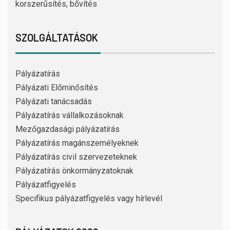
korszerűsítés, bővítés
SZOLGÁLTATÁSOK
Pályázatírás
Pályázati Előminősítés
Pályázati tanácsadás
Pályázatírás vállalkozásoknak
Mezőgazdasági pályázatírás
Pályázatírás magánszemélyeknek
Pályázatírás civil szervezeteknek
Pályázatírás önkormányzatoknak
Pályázatfigyelés
Specifikus pályázatfigyelés vagy hírlevél