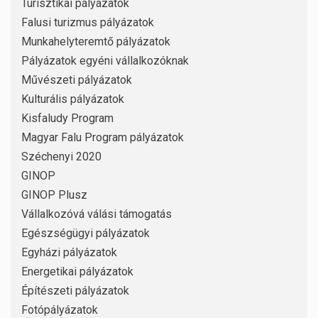
Turisztikai pályázatok
Falusi turizmus pályázatok
Munkahelyteremtő pályázatok
Pályázatok egyéni vállalkozóknak
Művészeti pályázatok
Kulturális pályázatok
Kisfaludy Program
Magyar Falu Program pályázatok
Széchenyi 2020
GINOP
GINOP Plusz
Vállalkozóvá válási támogatás
Egészségügyi pályázatok
Egyházi pályázatok
Energetikai pályázatok
Építészeti pályázatok
Fotópályázatok