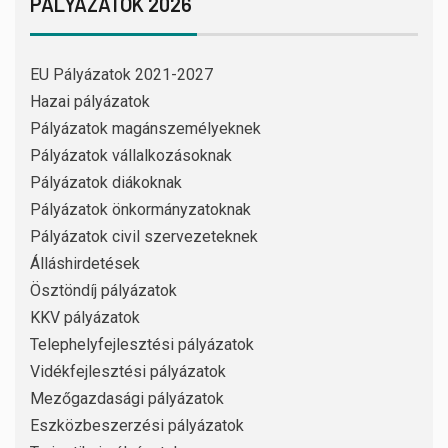
PÁLYÁZATOK 2026
EU Pályázatok 2021-2027
Hazai pályázatok
Pályázatok magánszemélyeknek
Pályázatok vállalkozásoknak
Pályázatok diákoknak
Pályázatok önkormányzatoknak
Pályázatok civil szervezeteknek
Álláshirdetések
Ösztöndíj pályázatok
KKV pályázatok
Telephelyfejlesztési pályázatok
Vidékfejlesztési pályázatok
Mezőgazdasági pályázatok
Eszközbeszerzési pályázatok