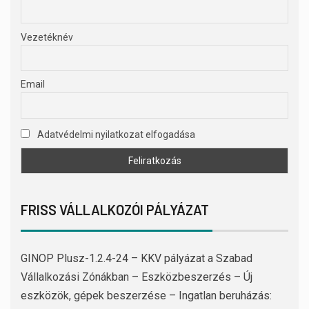
Vezetéknév
Email
Adatvédelmi nyilatkozat elfogadása
FRISS VÁLLALKOZÓI PÁLYÁZAT
GINOP Plusz-1.2.4-24 – KKV pályázat a Szabad
Vállalkozási Zónákban – Eszközbeszerzés – Új
eszközök, gépek beszerzése – Ingatlan beruházás: