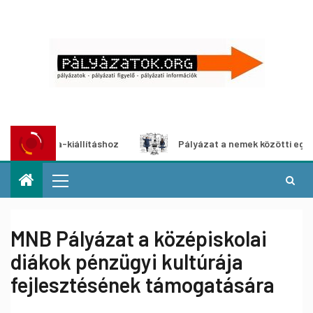
imédia-kiállításhoz
Pályázat a nemek közötti egyenlőség
MNB Pályázat a középiskolai
diákok pénzügyi kultúrája
fejlesztésének támogatására