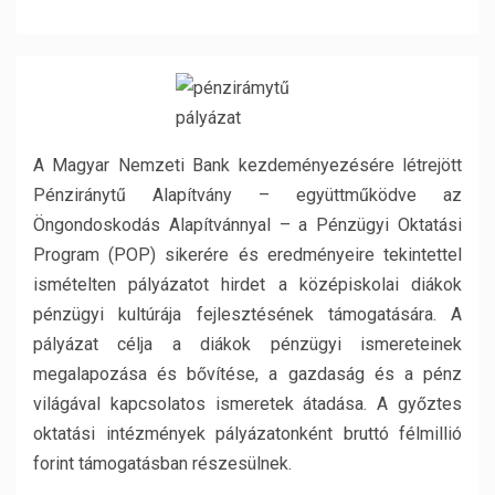
A Magyar Nemzeti Bank kezdeményezésére létrejött
Pénziránytű Alapítvány – együttműködve az
Öngondoskodás Alapítvánnyal – a Pénzügyi Oktatási
Program (POP) sikerére és eredményeire tekintettel
ismételten pályázatot hirdet a középiskolai diákok
pénzügyi kultúrája fejlesztésének támogatására. A
pályázat célja a diákok pénzügyi ismereteinek
megalapozása és bővítése, a gazdaság és a pénz
világával kapcsolatos ismeretek átadása. A győztes
oktatási intézmények pályázatonként bruttó félmillió
forint támogatásban részesülnek.