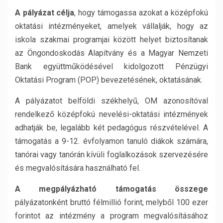
A pályázat célja
, hogy támogassa azokat a középfokú
oktatási intézményeket, amelyek vállalják, hogy az
iskola szakmai programjai között helyet biztosítanak
az Öngondoskodás Alapítvány és a Magyar Nemzeti
Bank együttműködésével kidolgozott Pénzügyi
Oktatási Program (POP) bevezetésének, oktatásának.
A pályázatot belföldi székhelyű, OM azonosítóval
rendelkező középfokú nevelési-oktatási intézmények
adhatják be, legalább két pedagógus részvételével. A
támogatás a 9-12. évfolyamon tanuló diákok számára,
tanórai vagy tanórán kívüli foglalkozások szervezésére
és megvalósítására használható fel.
A megpályázható támogatás összege
pályázatonként bruttó félmillió forint, melyből 100 ezer
forintot az intézmény a program megvalósításához