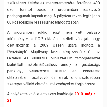
szükséges feltételek megteremtésére fordíthat, 400
ezer forintot pedig a programban résztvevő
pedagógusok kapnak meg. A pályázat révén legfeljebb
60 középiskola részesülhet támogatásban.
A programban eddig részt nem vett pályázó
intézmények a POP oktatása mellett vállalják, hogy
csatlakoznak a 2009 őszén útjára indított, a
Pénziránytű Alapítvány kezdeményezésére és az
Oktatási és Kulturális Minisztérium támogatásával
kialakított iskolahálózathoz, amely a gazdasági,
pénzügyi, vállalkozási kultúra és ismeretek
oktatásában résztvevő, és annak elterjesztésében
szerepet vállaló oktatási intézményeket fogja össze.
A pályázatra való jelentkezés határideje
2010. május
21.