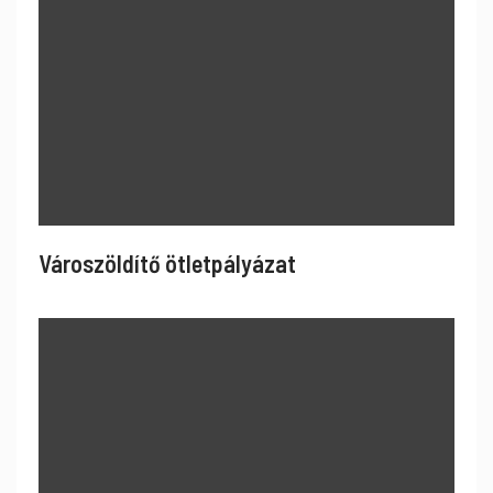
Városzöldítő ötletpályázat