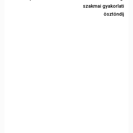
szakmai gyakorlati
ösztöndíj