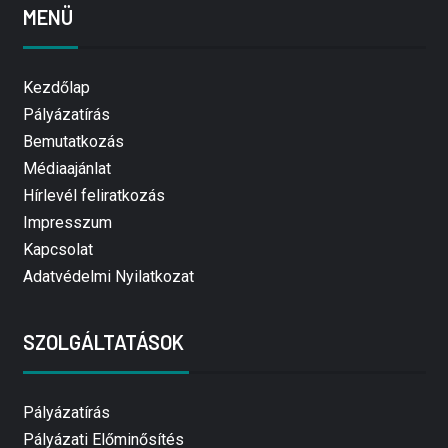
MENÜ
Kezdőlap
Pályázatírás
Bemutatkozás
Médiaajánlat
Hírlevél feliratkozás
Impresszum
Kapcsolat
Adatvédelmi Nyilatkozat
SZOLGÁLTATÁSOK
Pályázatírás
Pályázati Előminősítés