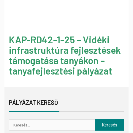
KAP-RD42-1-25 – Vidéki
infrastruktúra fejlesztések
támogatása tanyákon –
tanyafejlesztési pályázat
PÁLYÁZAT KERESŐ