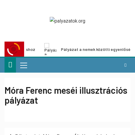
kiállításhoz
Pályázat a nemek közötti egyenlőség európa
Móra Ferenc meséi illusztrációs
pályázat