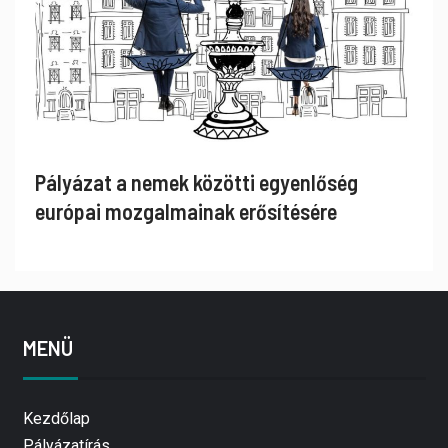
Pályázat a nemek közötti egyenlőség
európai mozgalmainak erősítésére
MENÜ
Kezdőlap
Pályázatírás