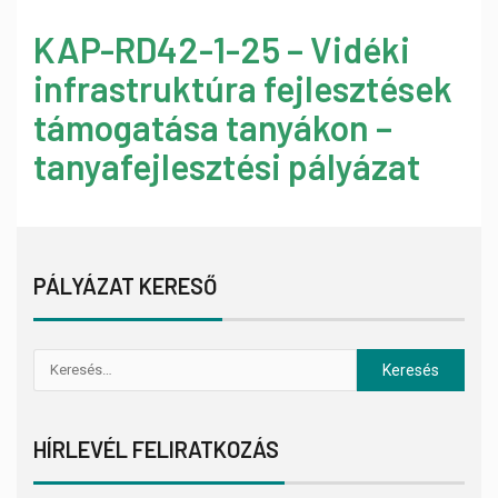
KAP-RD42-1-25 – Vidéki
infrastruktúra fejlesztések
támogatása tanyákon –
tanyafejlesztési pályázat
PÁLYÁZAT KERESŐ
HÍRLEVÉL FELIRATKOZÁS