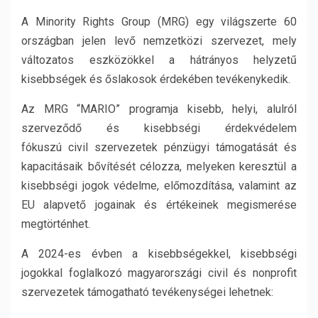
A Minority Rights Group (MRG) egy világszerte 60
országban jelen levő nemzetközi szervezet, mely
változatos eszközökkel a hátrányos helyzetű
kisebbségek és őslakosok érdekében tevékenykedik.
Az MRG “MARIO” programja kisebb, helyi, alulról
szerveződő és kisebbségi érdekvédelem
fókuszú civil szervezetek pénzügyi támogatását és
kapacitásaik bővítését célozza, melyeken keresztül a
kisebbségi jogok védelme, előmozdítása, valamint az
EU alapvető jogainak és értékeinek megismerése
megtörténhet.
A 2024-es évben a kisebbségekkel, kisebbségi
jogokkal foglalkozó magyarországi civil és nonprofit
szervezetek támogatható tevékenységei lehetnek: