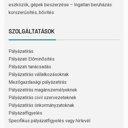
eszközök, gépek beszerzése – Ingatlan beruházás:
korszerűsítés, bővítés
SZOLGÁLTATÁSOK
Pályázatírás
Pályázati Előminősítés
Pályázati tanácsadás
Pályázatírás vállalkozásoknak
Mezőgazdasági pályázatírás
Pályázatírás magánszemélyeknek
Pályázatírás civil szervezeteknek
Pályázatírás önkormányzatoknak
Pályázatfigyelés
Specifikus pályázatfigyelés vagy hírlevél