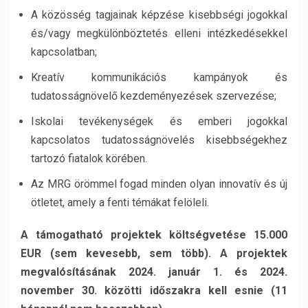
A közösség tagjainak képzése kisebbségi jogokkal
és/vagy megkülönböztetés elleni intézkedésekkel
kapcsolatban;
Kreatív kommunikációs kampányok és
tudatosságnövelő kezdeményezések szervezése;
Iskolai tevékenységek és emberi jogokkal
kapcsolatos tudatosságnövelés kisebbségekhez
tartozó fiatalok körében.
Az MRG örömmel fogad minden olyan innovatív és új
ötletet, amely a fenti témákat felöleli.
A támogatható projektek költségvetése 15.000
EUR (sem kevesebb, sem több).
A projektek
megvalósításának 2024. január 1. és 2024.
november 30. közötti időszakra kell esnie (11