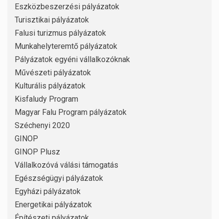
Eszközbeszerzési pályázatok
Turisztikai pályázatok
Falusi turizmus pályázatok
Munkahelyteremtő pályázatok
Pályázatok egyéni vállalkozóknak
Művészeti pályázatok
Kulturális pályázatok
Kisfaludy Program
Magyar Falu Program pályázatok
Széchenyi 2020
GINOP
GINOP Plusz
Vállalkozóvá válási támogatás
Egészségügyi pályázatok
Egyházi pályázatok
Energetikai pályázatok
Építészeti pályázatok