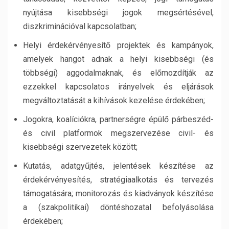
nyújtása kisebbségi jogok megsértésével,
diszkriminációval kapcsolatban;
Helyi érdekérvényesítő projektek és kampányok,
amelyek hangot adnak a helyi kisebbségi (és
többségi) aggodalmaknak, és előmozdítják az
ezzekkel kapcsolatos irányelvek és eljárások
megváltoztatását a kihívások kezelése érdekében;
Jogokra, koalíciókra, partnerségre épülő párbeszéd-
és civil platformok megszervezése civil- és
kisebbségi szervezetek között;
Kutatás, adatgyűjtés, jelentések készítése az
érdekérvényesítés, stratégiaalkotás és tervezés
támogatására; monitorozás és kiadványok készítése
a (szakpolitikai) döntéshozatal befolyásolása
érdekében;