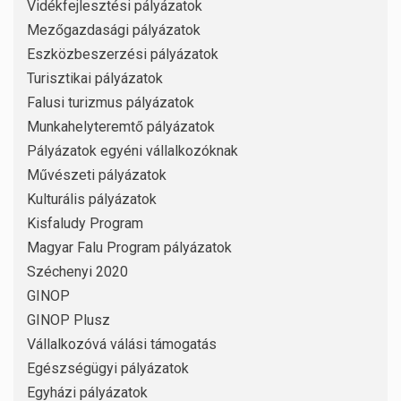
Vidékfejlesztési pályázatok
Mezőgazdasági pályázatok
Eszközbeszerzési pályázatok
Turisztikai pályázatok
Falusi turizmus pályázatok
Munkahelyteremtő pályázatok
Pályázatok egyéni vállalkozóknak
Művészeti pályázatok
Kulturális pályázatok
Kisfaludy Program
Magyar Falu Program pályázatok
Széchenyi 2020
GINOP
GINOP Plusz
Vállalkozóvá válási támogatás
Egészségügyi pályázatok
Egyházi pályázatok