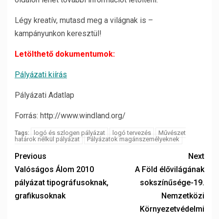
Légy kreatív, mutasd meg a világnak is –
kampányunkon keresztül!
Letölthető dokumentumok:
Pályázati kiírás
Pályázati Adatlap
Forrás: http://www.windland.org/
logó és szlogen pályázat
logó tervezés
Művészet
Tags:
határok nélkül pályázat
Pályázatok magánszemélyeknek
Previous
Next
Valóságos Álom 2010
A Föld élővilágának
pályázat tipográfusoknak,
sokszínűsége-19.
grafikusoknak
Nemzetközi
Környezetvédelmi