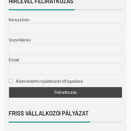
HÍRLEVÉL FELIRATKOZÁS
Keresztnév
Vezetéknév
Email
Adatvédelmi nyilatkozat elfogadása
FRISS VÁLLALKOZÓI PÁLYÁZAT