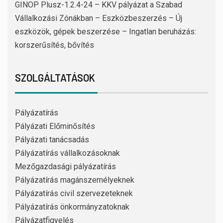
GINOP Plusz-1.2.4-24 – KKV pályázat a Szabad
Vállalkozási Zónákban – Eszközbeszerzés – Új
eszközök, gépek beszerzése – Ingatlan beruházás:
korszerűsítés, bővítés
SZOLGÁLTATÁSOK
Pályázatírás
Pályázati Előminősítés
Pályázati tanácsadás
Pályázatírás vállalkozásoknak
Mezőgazdasági pályázatírás
Pályázatírás magánszemélyeknek
Pályázatírás civil szervezeteknek
Pályázatírás önkormányzatoknak
Pályázatfigyelés