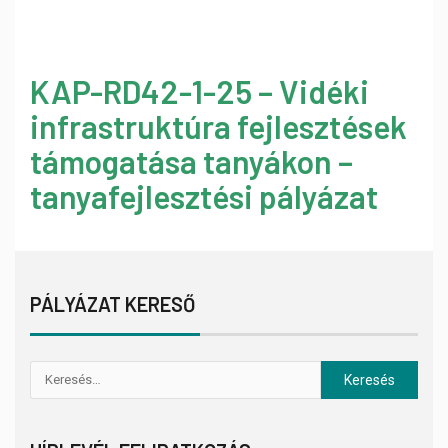
KAP-RD42-1-25 – Vidéki
infrastruktúra fejlesztések
támogatása tanyákon –
tanyafejlesztési pályázat
PÁLYÁZAT KERESŐ