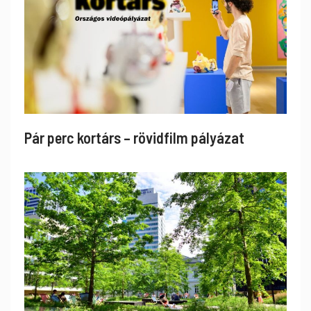
Pár perc kortárs – rövidfilm pályázat