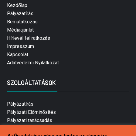
Kezdőlap
Pályázatírás
Bemutatkozás
Médiaajánlat
Hírlevél feliratkozás
Impresszum
Kapcsolat
Adatvédelmi Nyilatkozat
SZOLGÁLTATÁSOK
Pályázatírás
Pályázati Előminősítés
Pályázati tanácsadás
Pályázatírás vállalkozásoknak
Az Ön adatainak védelme fontos a számunkra