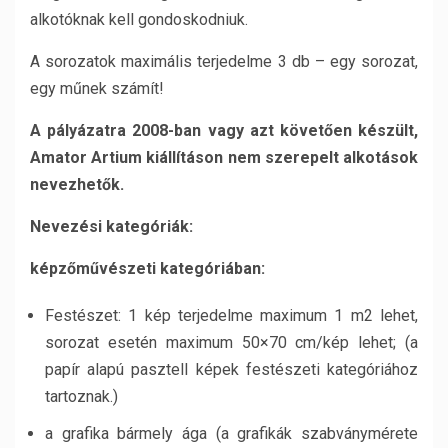
alkotóknak kell gondoskodniuk.
A sorozatok maximális terjedelme 3 db – egy sorozat,
egy műnek számít!
A pályázatra 2008-ban vagy azt követően készült,
Amator Artium kiállításon nem szerepelt alkotások
nevezhetők.
Nevezési kategóriák:
képzőművészeti kategóriában:
Festészet: 1 kép terjedelme maximum 1 m2 lehet,
sorozat esetén maximum 50×70 cm/kép lehet; (a
papír alapú pasztell képek festészeti kategóriához
tartoznak.)
a grafika bármely ága (a grafikák szabványmérete