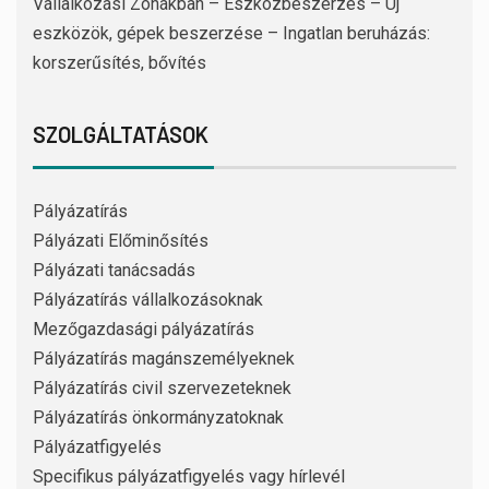
Vállalkozási Zónákban – Eszközbeszerzés – Új
eszközök, gépek beszerzése – Ingatlan beruházás:
korszerűsítés, bővítés
SZOLGÁLTATÁSOK
Pályázatírás
Pályázati Előminősítés
Pályázati tanácsadás
Pályázatírás vállalkozásoknak
Mezőgazdasági pályázatírás
Pályázatírás magánszemélyeknek
Pályázatírás civil szervezeteknek
Pályázatírás önkormányzatoknak
Pályázatfigyelés
Specifikus pályázatfigyelés vagy hírlevél