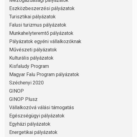
Mezőgazdasági pályázatok
Eszközbeszerzési pályázatok
Turisztikai pályázatok
Falusi turizmus pályázatok
Munkahelyteremtő pályázatok
Pályázatok egyéni vállalkozóknak
Művészeti pályázatok
Kulturális pályázatok
Kisfaludy Program
Magyar Falu Program pályázatok
Széchenyi 2020
GINOP
GINOP Plusz
Vállalkozóvá válási támogatás
Egészségügyi pályázatok
Egyházi pályázatok
Energetikai pályázatok