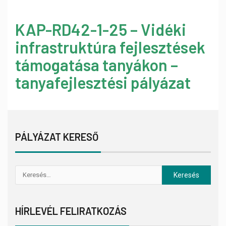
KAP-RD42-1-25 – Vidéki
infrastruktúra fejlesztések
támogatása tanyákon –
tanyafejlesztési pályázat
PÁLYÁZAT KERESŐ
HÍRLEVÉL FELIRATKOZÁS