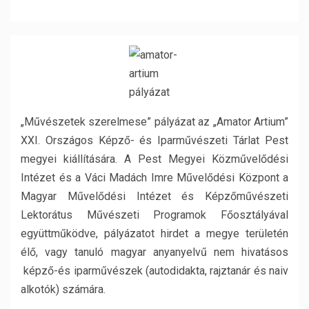
„Művészetek szerelmese” pályázat az „Amator Artium”
XXI. Országos Képző- és Iparművészeti Tárlat Pest
megyei kiállítására. A Pest Megyei Közművelődési
Intézet és a Váci Madách Imre Művelődési Központ a
Magyar Művelődési Intézet és Képzőművészeti
Lektorátus Művészeti Programok Főosztályával
együttműködve, pályázatot hirdet a megye területén
élő, vagy tanuló magyar anyanyelvű nem hivatásos
képző-és iparművészek (autodidakta, rajztanár és naiv
alkotók) számára.