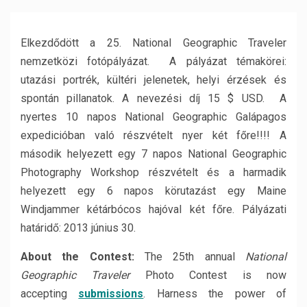
Elkezdődött a 25. National Geographic Traveler
nemzetközi fotópályázat. A pályázat témakörei:
utazási portrék, kültéri jelenetek, helyi érzések és
spontán pillanatok. A nevezési díj 15 $ USD. A
nyertes 10 napos National Geographic Galápagos
expedicióban való részvételt nyer két főre!!!! A
második helyezett egy 7 napos National Geographic
Photography Workshop részvételt és a harmadik
helyezett egy 6 napos körutazást egy Maine
Windjammer kétárbócos hajóval két főre. Pályázati
határidő: 2013 június 30.
About the Contest:
The 25th annual
National
Geographic Traveler
Photo Contest is now
accepting
submissions
. Harness the power of