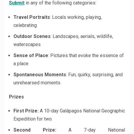
Submit
in any of the following categories:
Travel Portraits
: Locals working, playing,
celebrating
Outdoor Scenes
: Landscapes, aerials, wildlife,
waterscapes
Sense of Place
: Pictures that evoke the essence of
a place
Spontaneous Moments
: Fun, quirky, surprising, and
unrehearsed moments
Prizes
First Prize:
A 10-day Galápagos National Geographic
Expedition for two
Second Prize:
A 7-day National