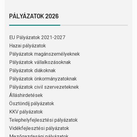
PÁLYÁZATOK 2026
EU Pályázatok 2021-2027
Hazai pályázatok
Pályázatok magánszemélyeknek
Pályázatok vállalkozásoknak
Pályázatok diákoknak
Pályázatok önkormányzatoknak
Pályázatok civil szervezeteknek
Álláshirdetések
Ösztöndíj pályázatok
KKV pályázatok
Telephelyfejlesztési pályázatok
Vidékfejlesztési pályázatok
Mezőgazdasági pályázatok