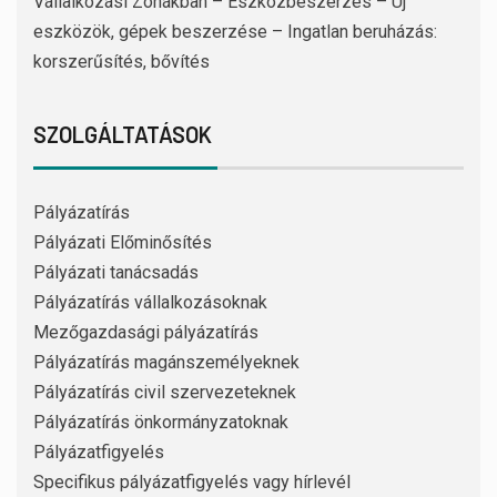
Vállalkozási Zónákban – Eszközbeszerzés – Új
eszközök, gépek beszerzése – Ingatlan beruházás:
korszerűsítés, bővítés
SZOLGÁLTATÁSOK
Pályázatírás
Pályázati Előminősítés
Pályázati tanácsadás
Pályázatírás vállalkozásoknak
Mezőgazdasági pályázatírás
Pályázatírás magánszemélyeknek
Pályázatírás civil szervezeteknek
Pályázatírás önkormányzatoknak
Pályázatfigyelés
Specifikus pályázatfigyelés vagy hírlevél