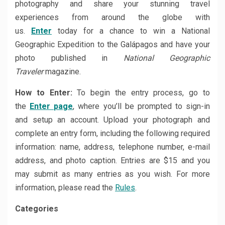
photography and share your stunning travel
experiences from around the globe with
us.
Enter
today for a chance to win a National
Geographic Expedition to the Galápagos and have your
photo published in
National Geographic
Traveler
magazine.
How to Enter:
To begin the entry process, go to
the
Enter page
, where you’ll be prompted to sign-in
and setup an account. Upload your photograph and
complete an entry form, including the following required
information: name, address, telephone number, e-mail
address, and photo caption. Entries are $15 and you
may submit as many entries as you wish. For more
information, please read the
Rules
.
Categories