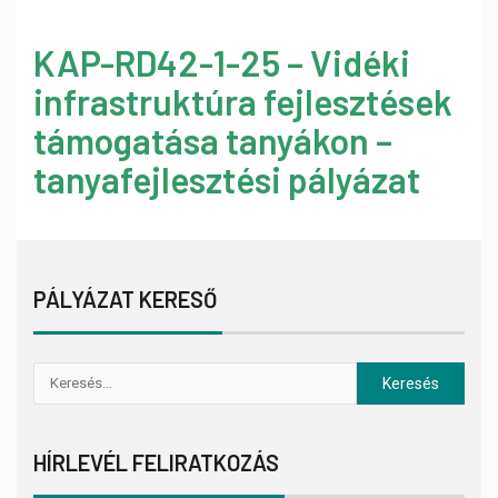
KAP-RD42-1-25 – Vidéki
infrastruktúra fejlesztések
támogatása tanyákon –
tanyafejlesztési pályázat
PÁLYÁZAT KERESŐ
HÍRLEVÉL FELIRATKOZÁS