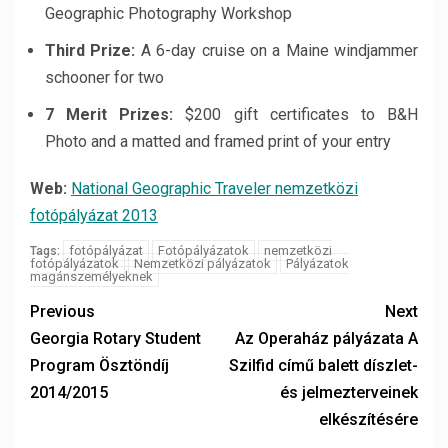
Geographic Photography Workshop
Third Prize:
A 6-day cruise on a Maine windjammer
schooner for two
7 Merit Prizes:
$200 gift certificates to B&H
Photo and a matted and framed print of your entry
Web:
National Geographic Traveler nemzetközi
fotópályázat 2013
fotópályázat
Fotópályázatok
nemzetközi
Tags:
fotópályázatok
Nemzetközi pályázatok
Pályázatok
magánszemélyeknek
Previous
Next
Georgia Rotary Student
Az Operaház pályázata A
Program Ösztöndíj
Szilfid című balett díszlet-
2014/2015
és jelmezterveinek
elkészítésére