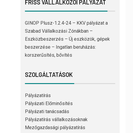
FRISS VÁLLALKOZÓI PÁLYÁZAT
GINOP Plusz-1.2.4-24 – KKV pályázat a
Szabad Vállalkozási Zónákban –
Eszközbeszerzés – Új eszközök, gépek
beszerzése – Ingatlan beruházás:
korszerűsítés, bővítés
SZOLGÁLTATÁSOK
Pályázatírás
Pályázati Előminősítés
Pályázati tanácsadás
Pályázatírás vállalkozásoknak
Mezőgazdasági pályázatírás