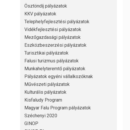
Ösztöndíj pályázatok
KKV pályázatok
Telephelyfejlesztési pályázatok
Vidékfejlesztési pályázatok
Mezőgazdasági pályázatok
Eszközbeszerzési pályázatok
Turisztikai pályázatok
Falusi turizmus pályázatok
Munkahelyteremtő pályázatok
Pályázatok egyéni vállalkozóknak
Művészeti pályázatok
Kulturális pályázatok
Kisfaludy Program
Magyar Falu Program pályázatok
Széchenyi 2020
GINOP