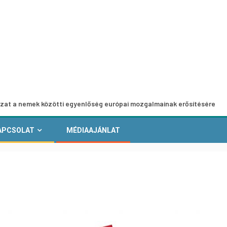
ek közötti egyenlőség európai mozgalmainak erősítésére
APCSOLAT
MÉDIAAJÁNLAT