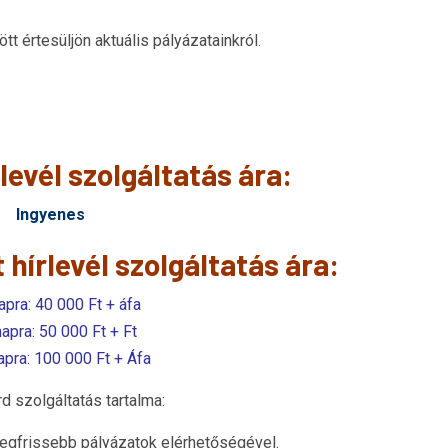
tt értesüljön aktuális pályázatainkról.
levél szolgáltatás ára:
Ingyenes
hírlevél szolgáltatás ára:
apra: 40 000 Ft + áfa
apra: 50 000 Ft + Ft
apra: 100 000 Ft + Áfa
d szolgáltatás tartalma:
 legfrissebb pályázatok elérhetőségével.