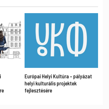
i
Európai Helyi Kultúra – pályázat
helyi kulturális projektek
re
fejlesztésére