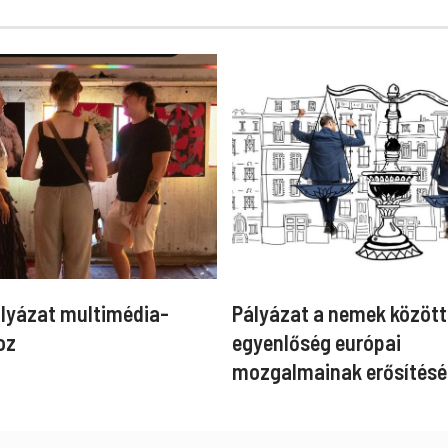
ályázat multimédia-
Pályázat a nemek között
oz
egyenlőség európai
mozgalmainak erősítésé