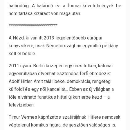
határidőig. A határidő és a formai követelmények be
nem tartása kizárást von maga után.
************************
A Nézd, ki van itt 2013 legjelentősebb európai
könyvsikere, csak Németországban egymillió példány
kelt el belőle.
2011 nyara. Berlin közepén egy üres telken, katonai
egyenruhában ötvenhat esztendős férfi ébredezik:
Adolf Hitler. Amit talál: béke, demokrácia, rengeteg
külföldi és egy női kancellár… Ebben az új világban a
tőle elvárható fanatikus hittel új karrierbe kezd – a
televízióban.
Timur Vermes káprázatos szatírájának Hitlere nemcsak
végtelenül komikus figura, de ijesztően valóságos is.