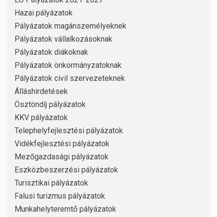
Hazai pályázatok
Pályázatok magánszemélyeknek
Pályázatok vállalkozásoknak
Pályázatok diákoknak
Pályázatok önkormányzatoknak
Pályázatok civil szervezeteknek
Álláshirdetések
Ösztöndíj pályázatok
KKV pályázatok
Telephelyfejlesztési pályázatok
Vidékfejlesztési pályázatok
Mezőgazdasági pályázatok
Eszközbeszerzési pályázatok
Turisztikai pályázatok
Falusi turizmus pályázatok
Munkahelyteremtő pályázatok