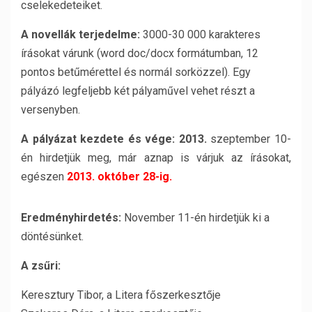
cselekedeteiket.
A novellák terjedelme:
3000-30 000 karakteres
írásokat várunk (word doc/docx formátumban, 12
pontos betűmérettel és normál sorközzel). Egy
pályázó legfeljebb két pályaművel vehet részt a
versenyben.
A pályázat kezdete és vége: 2013.
szeptember 10-
én hirdetjük meg, már aznap is várjuk az írásokat,
egészen
2013. október 28-ig.
Eredményhirdetés:
November 11-én hirdetjük ki a
döntésünket.
A zsűri:
Keresztury Tibor, a Litera főszerkesztője