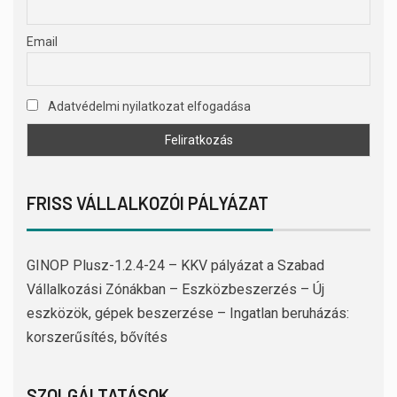
Email
Adatvédelmi nyilatkozat elfogadása
FRISS VÁLLALKOZÓI PÁLYÁZAT
GINOP Plusz-1.2.4-24 – KKV pályázat a Szabad
Vállalkozási Zónákban – Eszközbeszerzés – Új
eszközök, gépek beszerzése – Ingatlan beruházás:
korszerűsítés, bővítés
SZOLGÁLTATÁSOK