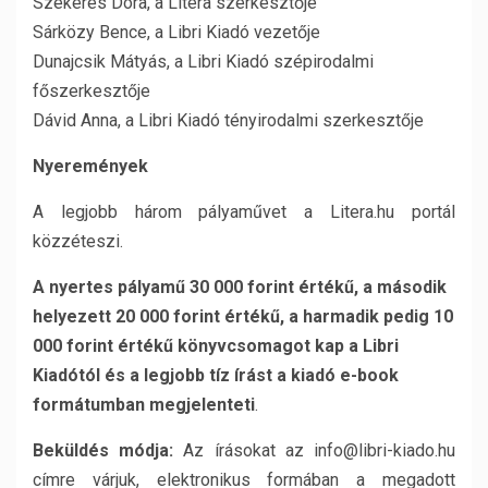
Szekeres Dóra, a Litera szerkesztője
Sárközy Bence, a Libri Kiadó vezetője
Dunajcsik Mátyás, a Libri Kiadó szépirodalmi
főszerkesztője
Dávid Anna, a Libri Kiadó tényirodalmi szerkesztője
Nyeremények
A legjobb három pályaművet a Litera.hu portál
közzéteszi.
A nyertes pályamű 30 000 forint értékű, a második
helyezett 20 000 forint értékű, a harmadik pedig 10
000 forint értékű könyvcsomagot kap a Libri
Kiadótól és a legjobb tíz írást a kiadó e-book
formátumban megjelenteti
.
Beküldés módja:
Az írásokat az info@libri-kiado.hu
címre várjuk, elektronikus formában a megadott