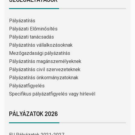
Pályázatírás
Pályázati Előminősítés
Pályázati tanácsadás
Pályázatírás vállalkozásoknak
Mezőgazdasági pályázatírás
Pályázatírás magánszemélyeknek
Pályázatírás civil szervezeteknek
Pályázatírás önkormányzatoknak
Pályázatfigyelés
Specifikus pályázatfigyelés vagy hírlevél
PÁLYÁZATOK 2026
EU Pályázatok 2021-2027