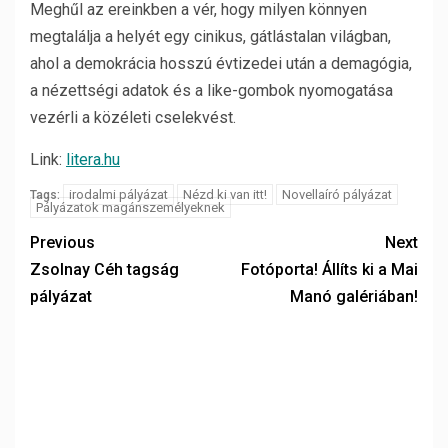
Meghűl az ereinkben a vér, hogy milyen könnyen
megtalálja a helyét egy cinikus, gátlástalan világban,
ahol a demokrácia hosszú évtizedei után a demagógia,
a nézettségi adatok és a like-gombok nyomogatása
vezérli a közéleti cselekvést.
Link:
litera.hu
irodalmi pályázat
Nézd ki van itt!
Novellaíró pályázat
Tags:
Pályázatok magánszemélyeknek
Previous
Next
Zsolnay Céh tagság
Fotóporta! Állíts ki a Mai
pályázat
Manó galériában!