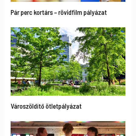
Pár perc kortárs – rövidfilm pályázat
Városzöldítő ötletpályázat