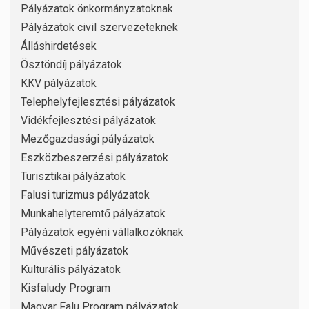
Pályázatok önkormányzatoknak
Pályázatok civil szervezeteknek
Álláshirdetések
Ösztöndíj pályázatok
KKV pályázatok
Telephelyfejlesztési pályázatok
Vidékfejlesztési pályázatok
Mezőgazdasági pályázatok
Eszközbeszerzési pályázatok
Turisztikai pályázatok
Falusi turizmus pályázatok
Munkahelyteremtő pályázatok
Pályázatok egyéni vállalkozóknak
Művészeti pályázatok
Kulturális pályázatok
Kisfaludy Program
Magyar Falu Program pályázatok