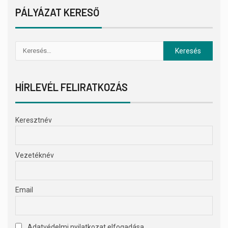
PÁLYÁZAT KERESŐ
HÍRLEVÉL FELIRATKOZÁS
Keresztnév
Vezetéknév
Email
Adatvédelmi nyilatkozat elfogadása