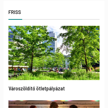
FRISS
Városzöldítő ötletpályázat