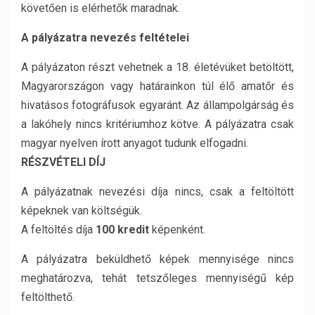
követően is elérhetők maradnak.
A pályázatra nevezés feltételei
A pályázaton részt vehetnek a 18. életévüket betöltött,
Magyarországon vagy határainkon túl élő amatőr és
hivatásos fotográfusok egyaránt. Az állampolgárság és
a lakóhely nincs kritériumhoz kötve. A pályázatra csak
magyar nyelven írott anyagot tudunk elfogadni.
RÉSZVÉTELI DÍJ
A pályázatnak nevezési díja nincs, csak a feltöltött
képeknek van költségük.
A feltöltés díja
100 kredit
képenként.
A pályázatra beküldhető képek mennyisége nincs
meghatározva, tehát tetszőleges mennyiségű kép
feltölthető.