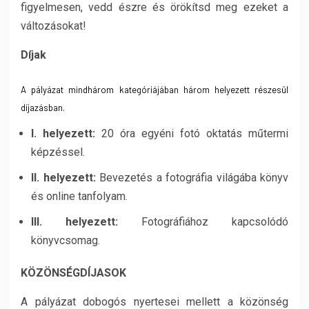
figyelmesen, vedd észre és örökítsd meg ezeket a
változásokat!
Díjak
A pályázat mindhárom kategóriájában három helyezett részesül
díjazásban.
I. helyezett:
20 óra egyéni fotó oktatás műtermi
képzéssel.
II. helyezett:
Bevezetés a fotográfia világába könyv
és online tanfolyam.
III. helyezett:
Fotográfiához kapcsolódó
könyvcsomag.
KÖZÖNSÉGDÍJASOK
A pályázat dobogós nyertesei mellett a közönség