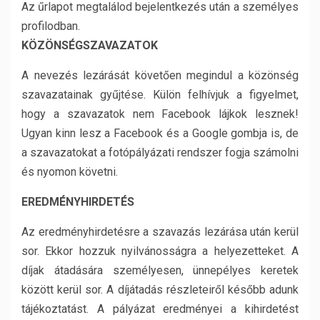
Az űrlapot megtalálod bejelentkezés után a személyes
profilodban.
KÖZÖNSÉGSZAVAZATOK
A nevezés lezárását követően megindul a közönség
szavazatainak gyűjtése. Külön felhívjuk a figyelmet,
hogy a szavazatok nem Facebook lájkok lesznek!
Ugyan kinn lesz a Facebook és a Google gombja is, de
a szavazatokat a fotópályázati rendszer fogja számolni
és nyomon követni.
EREDMÉNYHIRDETÉS
Az eredményhirdetésre a szavazás lezárása után kerül
sor. Ekkor hozzuk nyilvánosságra a helyezetteket. A
díjak átadására személyesen, ünnepélyes keretek
között kerül sor. A díjátadás részleteiről később adunk
tájékoztatást. A pályázat eredményei a kihirdetést