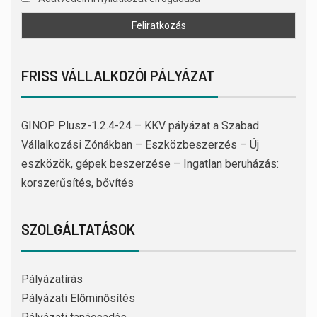
FRISS VÁLLALKOZÓI PÁLYÁZAT
GINOP Plusz-1.2.4-24 – KKV pályázat a Szabad
Vállalkozási Zónákban – Eszközbeszerzés – Új
eszközök, gépek beszerzése – Ingatlan beruházás:
korszerűsítés, bővítés
SZOLGÁLTATÁSOK
Pályázatírás
Pályázati Előminősítés