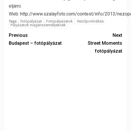
eljárni.
Web:
http://www.szalayfoto.com/contest/info/2013/nezop
fotópályázat
Fotópályázatok
Nézőpontváltás
Tags:
Pályázatok magánszemélyeknek
Previous
Next
Budapest – fotópályázat
Street Moments
fotópályázat