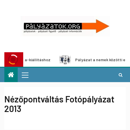
ia-kiállításhoz
Pályázat a nemek közötti egyenlőség eur
Nézőpontváltás Fotópályázat
2013