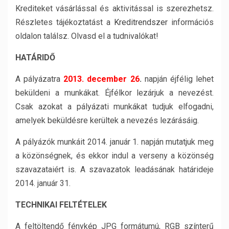
Krediteket vásárlással és aktivitással is szerezhetsz.
Részletes tájékoztatást a
Kreditrendszer
információs
oldalon találsz. Olvasd el a tudnivalókat!
HATÁRIDŐ
A pályázatra
2013. december 26
.
napján éjfélig lehet
beküldeni a munkákat. Éjfélkor lezárjuk a nevezést.
Csak azokat a pályázati munkákat tudjuk elfogadni,
amelyek beküldésre kerültek a nevezés lezárásáig.
A pályázók munkáit 2014. január 1. napján mutatjuk meg
a közönségnek, és ekkor indul a verseny a közönség
szavazataiért is. A szavazatok leadásának határideje
2014. január 31.
TECHNIKAI FELTÉTELEK
A feltöltendő fénykép JPG formátumú, RGB színterű