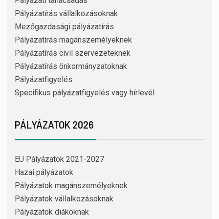
Pályázati tanácsadás
Pályázatírás vállalkozásoknak
Mezőgazdasági pályázatírás
Pályázatírás magánszemélyeknek
Pályázatírás civil szervezeteknek
Pályázatírás önkormányzatoknak
Pályázatfigyelés
Specifikus pályázatfigyelés vagy hírlevél
PÁLYÁZATOK 2026
EU Pályázatok 2021-2027
Hazai pályázatok
Pályázatok magánszemélyeknek
Pályázatok vállalkozásoknak
Pályázatok diákoknak