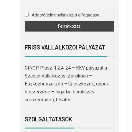
Adatvédelmi nyilatkozat elfogadása
FRISS VÁLLALKOZÓI PÁLYÁZAT
GINOP Plusz-1.2.4-24 – KKV pályázat a
Szabad Vállalkozási Zónákban –
Eszközbeszerzés – Új eszközök, gépek
beszerzése – Ingatlan beruházás:
korszerűsítés, bővítés
SZOLGÁLTATÁSOK