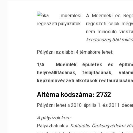
A Műemléki és Régés
régészeti célok megv
nem minősülő vissza
keretösszeg 350 millió
Pályázni az alábbi 4 témakörre lehet:
1/A Műemlék épületek és építmény
helyreállításának, felújításának, va
képzőművészeti alkotások restaurálásán
Altéma kódszáma: 2732
Pályázni lehet a 2010. április 1. és 2011. de
A pályázók köre:
Pályázhatnak a
Kulturális Örökségvédelmi Hi