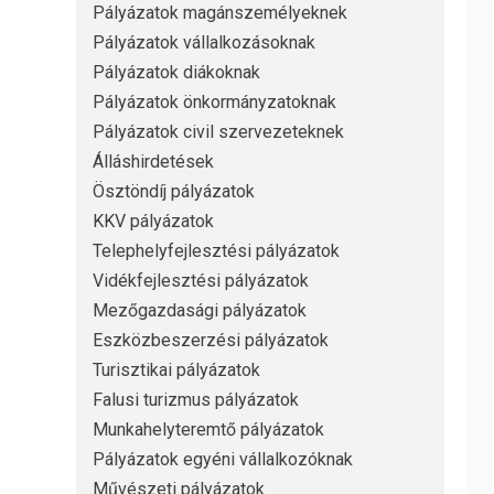
Pályázatok magánszemélyeknek
Pályázatok vállalkozásoknak
Pályázatok diákoknak
Pályázatok önkormányzatoknak
Pályázatok civil szervezeteknek
Álláshirdetések
Ösztöndíj pályázatok
KKV pályázatok
Telephelyfejlesztési pályázatok
Vidékfejlesztési pályázatok
Mezőgazdasági pályázatok
Eszközbeszerzési pályázatok
Turisztikai pályázatok
Falusi turizmus pályázatok
Munkahelyteremtő pályázatok
Pályázatok egyéni vállalkozóknak
Művészeti pályázatok