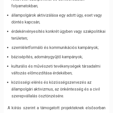
folyamatokban;
állampolgárok aktivizálása egy adott ügy, eset vagy
döntés kapcsán;
érdekérvényesítés konkrét ügyben vagy szakpolitikai
területen;
szemléletformáló és kommunikációs kampányok;
bázisépítés, adománygyűjtő kampányok;
kulturális és művészeti tevékenységek társadalmi
változás előmozdítása érdekében;
közösségi elérés és közösségszervezés az
állampolgári aktivizmus, az önkéntesség és a civil
szerepvállalás ösztönzésére.
A kiírás szerint a támogatott projekteknek elsősorban