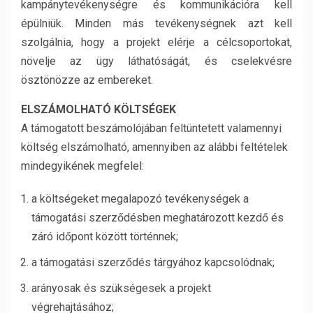
kampánytevékenységre és kommunikációra kell
épülniük. Minden más tevékenységnek azt kell
szolgálnia, hogy a projekt elérje a célcsoportokat,
növelje az ügy láthatóságát, és cselekvésre
ösztönözze az embereket.
ELSZÁMOLHATÓ KÖLTSÉGEK
A támogatott beszámolójában feltüntetett valamennyi
költség elszámolható, amennyiben az alábbi feltételek
mindegyikének megfelel:
a költségeket megalapozó tevékenységek a
támogatási szerződésben meghatározott kezdő és
záró időpont között történnek;
a támogatási szerződés tárgyához kapcsolódnak;
arányosak és szükségesek a projekt
végrehajtásához;