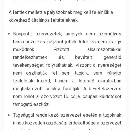
A fentiek mellett a pályázóknak meg kell felelniük a
következő általános feltételeknek:
Nonprofit szervezetek, amelyek nem személyes
haszonszerzés céljából jöttek létre és nem is így
működnek. Fizetett alkalmazottakkal
rendelkezhetnek és bevételt generáló
tevékenységet folytathatnak, viszont a nyereséget
nem oszthatják fel sem tagjaik, sem irányító
testületük között, hanem a létesítő okiratukban
meghatározott célokra fordítják. A bevételszerzés
nem lehet a szervezet fő célja, csupán küldetését
támogató eszköz;
Tagsággal rendelkező szervezet esetén a tagoknak
nincs közvetlen gazdasági érdekeltsége a szervezet