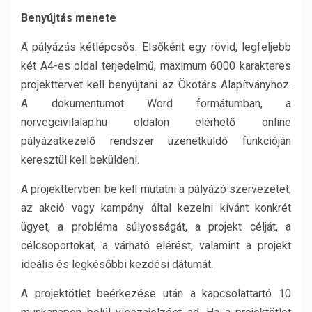
Benyújtás menete
A pályázás kétlépcsős. Elsőként egy rövid, legfeljebb
két A4-es oldal terjedelmű, maximum 6000 karakteres
projekttervet kell benyújtani az Ökotárs Alapítványhoz.
A dokumentumot Word formátumban, a
norvegcivilalap.hu oldalon elérhető online
pályázatkezelő rendszer üzenetküldő funkcióján
keresztül kell beküldeni.
A projekttervben be kell mutatni a pályázó szervezetet,
az akció vagy kampány által kezelni kívánt konkrét
ügyet, a probléma súlyosságát, a projekt célját, a
célcsoportokat, a várható elérést, valamint a projekt
ideális és legkésőbbi kezdési dátumát.
A projektötlet beérkezése után a kapcsolattartó 10