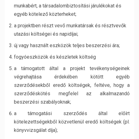
munkabért, a társadalombiztosítási járulékokat és
egyéb kötelező közterheket;
a projektben részt vevő munkatársak és résztvevők
utazási költségei és napidíjai;
új vagy használt eszközök teljes beszerzési ára;
fogyóeszközök és készletek költség
a támogatott által a projekt tevékenységeinek
végrehajtása érdekében kötött egyéb
szerződésekből eredő költségek, feltéve, hogy a
szerződéskötés megfelel az alkalmazandó
beszerzési szabályoknak;
a támogatási szerződés által előírt
kötelezettségekből közvetlenül eredő költségek (pl.
könyvvizsgálat díja);