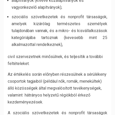
alapítványok (kivéve közalapítványok és
vagyonkezelő alapítványok);
szociális szövetkezetek és nonprofit társaságok,
amelyek kizárólag természetes személyek
tulajdonában vannak, és a mikro- és kisvállalkozások
kategóriájába tartoznak (kevesebb mint 25
alkalmazottal rendelkeznek),
civil szervezetnek minősülnek, és teljesítik a további
feltételeket.
Az értékelés során előnyben részesülnek a sérülékeny
csoportok tagjaiból (például nők, romák, menekültek)
álló közösségek által megvalósított tevékenységek,
valamint hátrányos helyzetű régiókból érkező
kezdeményezések.
A szociális szövetkezetek és nonprofit társaságok