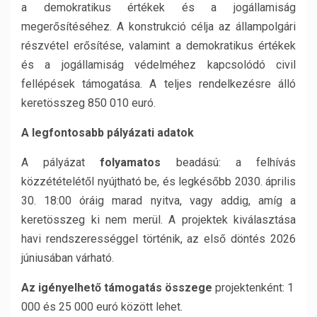
a demokratikus értékek és a jogállamiság
megerősítéséhez. A konstrukció célja az állampolgári
részvétel erősítése, valamint a demokratikus értékek
és a jogállamiság védelméhez kapcsolódó civil
fellépések támogatása. A teljes rendelkezésre álló
keretösszeg 850 010 euró.
A legfontosabb pályázati adatok
A pályázat
folyamatos
beadású: a felhívás
közzétételétől nyújtható be, és legkésőbb 2030. április
30. 18:00 óráig marad nyitva, vagy addig, amíg a
keretösszeg ki nem merül. A projektek kiválasztása
havi rendszerességgel történik, az első döntés 2026
júniusában várható.
Az igényelhető támogatás összege
projektenként: 1
000 és 25 000 euró között lehet.