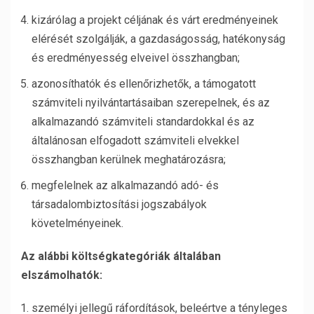
kizárólag a projekt céljának és várt eredményeinek
elérését szolgálják, a gazdaságosság, hatékonyság
és eredményesség elveivel összhangban;
azonosíthatók és ellenőrizhetők, a támogatott
számviteli nyilvántartásaiban szerepelnek, és az
alkalmazandó számviteli standardokkal és az
általánosan elfogadott számviteli elvekkel
összhangban kerülnek meghatározásra;
megfelelnek az alkalmazandó adó- és
társadalombiztosítási jogszabályok
követelményeinek.
Az alábbi költségkategóriák általában
elszámolhatók:
személyi jellegű ráfordítások, beleértve a tényleges