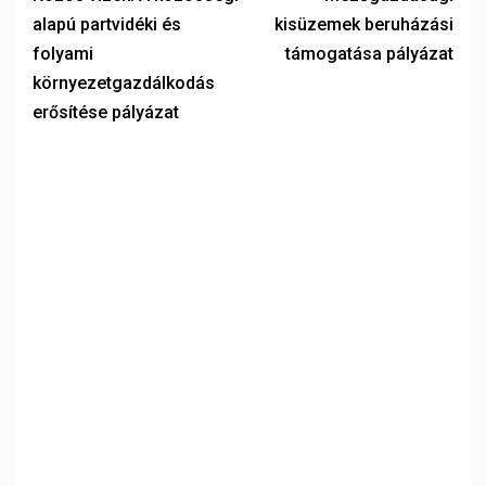
alapú partvidéki és
kisüzemek beruházási
folyami
támogatása pályázat
környezetgazdálkodás
erősítése pályázat