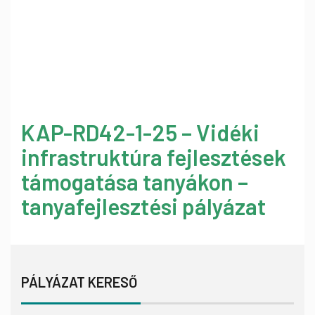
KAP-RD42-1-25 – Vidéki
infrastruktúra fejlesztések
támogatása tanyákon –
tanyafejlesztési pályázat
PÁLYÁZAT KERESŐ