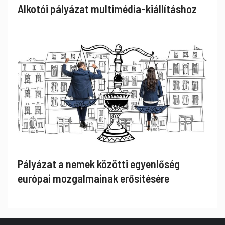
Alkotói pályázat multimédia-kiállításhoz
Pályázat a nemek közötti egyenlőség
európai mozgalmainak erősítésére