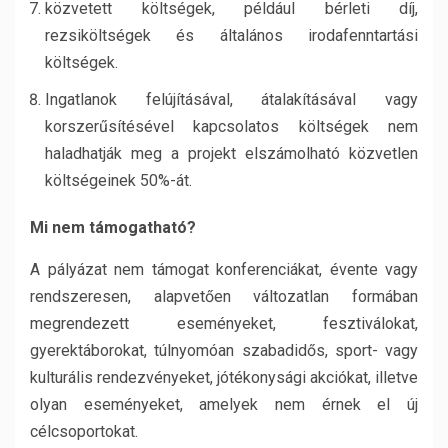
közvetett költségek, például bérleti díj,
rezsiköltségek és általános irodafenntartási
költségek.
Ingatlanok felújításával, átalakításával vagy
korszerűsítésével kapcsolatos költségek nem
haladhatják meg a projekt elszámolható közvetlen
költségeinek 50%-át.
Mi nem támogatható?
A pályázat nem támogat konferenciákat, évente vagy
rendszeresen, alapvetően változatlan formában
megrendezett eseményeket, fesztiválokat,
gyerektáborokat, túlnyomóan szabadidős, sport- vagy
kulturális rendezvényeket, jótékonysági akciókat, illetve
olyan eseményeket, amelyek nem érnek el új
célcsoportokat.