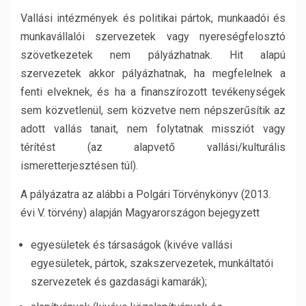
Vallási intézmények és politikai pártok, munkaadói és
munkavállalói szervezetek vagy nyereségfelosztó
szövetkezetek nem pályázhatnak. Hit alapú
szervezetek akkor pályázhatnak, ha megfelelnek a
fenti elveknek, és ha a finanszírozott tevékenységek
sem közvetlenül, sem közvetve nem népszerűsítik az
adott vallás tanait, nem folytatnak missziót vagy
térítést (az alapvető vallási/kulturális
ismeretterjesztésen túl).
A pályázatra az alábbi a Polgári Törvénykönyv (2013.
évi V. törvény) alapján Magyarországon bejegyzett
egyesületek és társaságok (kivéve vallási
egyesületek, pártok, szakszervezetek, munkáltatói
szervezetek és gazdasági kamarák);