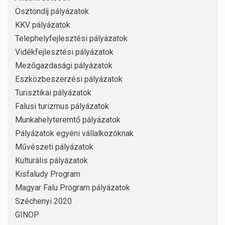
Ösztöndíj pályázatok
KKV pályázatok
Telephelyfejlesztési pályázatok
Vidékfejlesztési pályázatok
Mezőgazdasági pályázatok
Eszközbeszerzési pályázatok
Turisztikai pályázatok
Falusi turizmus pályázatok
Munkahelyteremtő pályázatok
Pályázatok egyéni vállalkozóknak
Művészeti pályázatok
Kulturális pályázatok
Kisfaludy Program
Magyar Falu Program pályázatok
Széchenyi 2020
GINOP