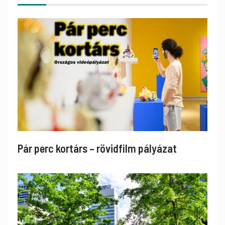
Pár perc kortárs – rövidfilm pályázat