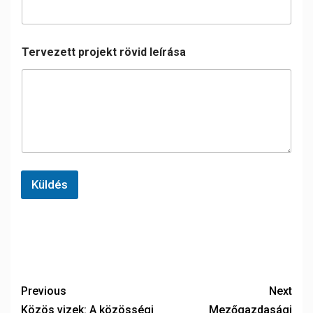
Tervezett projekt rövid leírása
Küldés
Previous
Next
Közös vizek: A közösségi
Mezőgazdasági