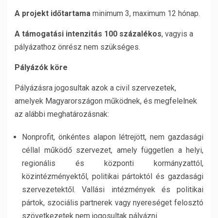
A projekt időtartama
minimum 3, maximum 12 hónap.
A támogatási intenzitás 100 százalékos
, vagyis a
pályázathoz önrész nem szükséges.
Pályázók köre
Pályázásra jogosultak azok a civil szervezetek,
amelyek Magyarországon működnek, és megfelelnek
az alábbi meghatározásnak:
Nonprofit, önkéntes alapon létrejött, nem gazdasági
céllal működő szervezet, amely független a helyi,
regionális és központi kormányzattól,
közintézményektől, politikai pártoktól és gazdasági
szervezetektől. Vallási intézmények és politikai
pártok, szociális partnerek vagy nyereséget felosztó
szövetkezetek nem jogosultak pályázni.