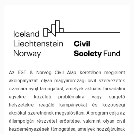
Az EGT & Norvég Civil Alap keretében megjelent
akciópályázat, olyan magyarországi civil szervezetek
számára nyújt támogatást, amelyek aktuális társadalmi
ügyekre, közéleti problémákra vagy sürgető
helyzetekre reagáló kampányokat és közösségi
akciókat szeretnének megvalósítani. A program célja az
állampolgári részvétel erősítése, valamint olyan civil
kezdeményezések támogatása, amelyek hozzájárulnak