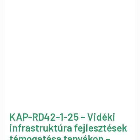
KAP-RD42-1-25 – Vidéki
infrastruktúra fejlesztések
támogatása tanyákon –