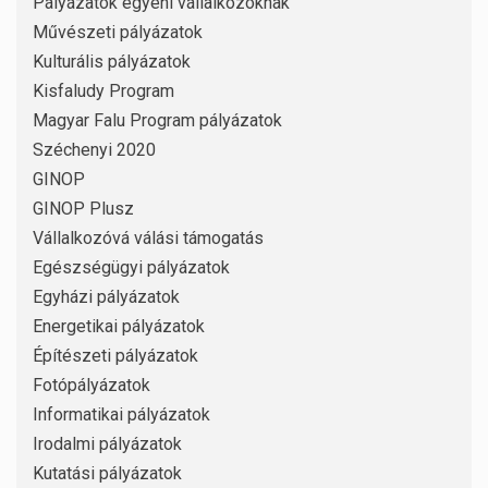
Pályázatok egyéni vállalkozóknak
Művészeti pályázatok
Kulturális pályázatok
Kisfaludy Program
Magyar Falu Program pályázatok
Széchenyi 2020
GINOP
GINOP Plusz
Vállalkozóvá válási támogatás
Egészségügyi pályázatok
Egyházi pályázatok
Energetikai pályázatok
Építészeti pályázatok
Fotópályázatok
Informatikai pályázatok
Irodalmi pályázatok
Kutatási pályázatok