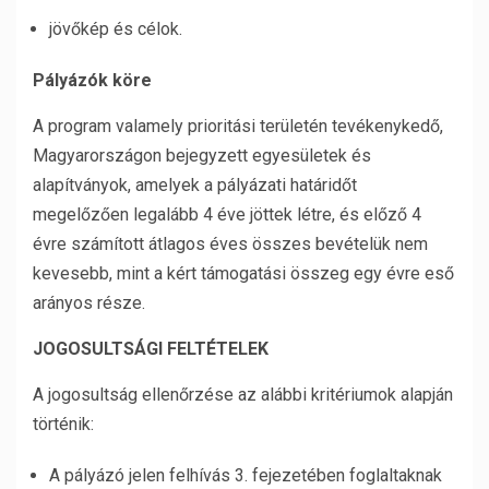
jövőkép és célok.
Pályázók köre
A program valamely prioritási területén tevékenykedő,
Magyarországon bejegyzett egyesületek és
alapítványok, amelyek a pályázati határidőt
megelőzően legalább 4 éve jöttek létre, és előző 4
évre számított átlagos éves összes bevételük nem
kevesebb, mint a kért támogatási összeg egy évre eső
arányos része.
JOGOSULTSÁGI FELTÉTELEK
A jogosultság ellenőrzése az alábbi kritériumok alapján
történik:
A pályázó jelen felhívás 3. fejezetében foglaltaknak