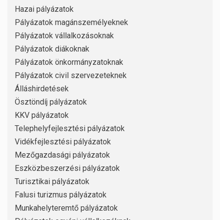
Hazai pályázatok
Pályázatok magánszemélyeknek
Pályázatok vállalkozásoknak
Pályázatok diákoknak
Pályázatok önkormányzatoknak
Pályázatok civil szervezeteknek
Álláshirdetések
Ösztöndíj pályázatok
KKV pályázatok
Telephelyfejlesztési pályázatok
Vidékfejlesztési pályázatok
Mezőgazdasági pályázatok
Eszközbeszerzési pályázatok
Turisztikai pályázatok
Falusi turizmus pályázatok
Munkahelyteremtő pályázatok