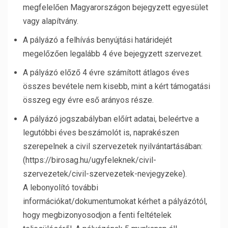
megfelelően Magyarországon bejegyzett egyesület
vagy alapítvány.
A pályázó a felhívás benyújtási határidejét
megelőzően legalább 4 éve bejegyzett szervezet.
A pályázó előző 4 évre számított átlagos éves
összes bevétele nem kisebb, mint a kért támogatási
összeg egy évre eső arányos része.
A pályázó jogszabályban előírt adatai, beleértve a
legutóbbi éves beszámolót is, naprakészen
szerepelnek a civil szervezetek nyilvántartásában:
(https://birosag.hu/ugyfeleknek/civil-
szervezetek/civil-szervezetek-nevjegyzeke).
A lebonyolító további
információkat/dokumentumokat kérhet a pályázótól,
hogy megbizonyosodjon a fenti feltételek