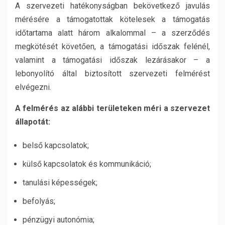
A szervezeti hatékonyságban bekövetkező javulás
mérésére a támogatottak kötelesek a támogatás
időtartama alatt három alkalommal – a szerződés
megkötését követően, a támogatási időszak felénél,
valamint a támogatási időszak lezárásakor – a
lebonyolító által biztosított szervezeti felmérést
elvégezni.
A felmérés az alábbi területeken méri a szervezet
állapotát:
belső kapcsolatok;
külső kapcsolatok és kommunikáció;
tanulási képességek;
befolyás;
pénzügyi autonómia;