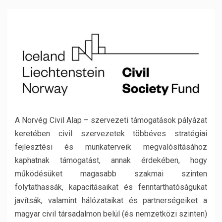
A Norvég Civil Alap – szervezeti támogatások pályázat
keretében civil szervezetek többéves stratégiai
fejlesztési és munkaterveik megvalósításához
kaphatnak támogatást, annak érdekében, hogy
működésüket magasabb szakmai szinten
folytathassák, kapacitásaikat és fenntarthatóságukat
javítsák, valamint hálózataikat és partnerségeiket a
magyar civil társadalmon belül (és nemzetközi szinten)