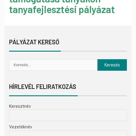
tanyafejlesztési pályázat
PÁLYÁZAT KERESŐ
HÍRLEVÉL FELIRATKOZÁS
Keresztnév
Vezetéknév