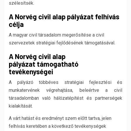
szélesítsék.
A Norvég civil alap pályázat felhívás
célja
A magyar civil társadalom megerősítése a civil
szervezetek stratégiai fejlődésének támogatásával.
A Norvég civil alap
pályázat
támogatható
tevékenységei
A pályázó többéves stratégiai fejlesztési és
munkatervének végrehajtása, beleértve a civil
társadalomban való hálózatépítést és partnerségek
kialakítását.
A várt hatást és eredményt szem előtt tartva, jelen
felhívás keretében a következő tevékenységek