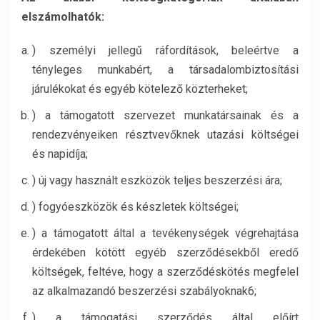
elszámolhatók:
) személyi jellegű ráfordítások, beleértve a
tényleges munkabért, a társadalombiztosítási
járulékokat és egyéb kötelező közterheket;
) a támogatott szervezet munkatársainak és a
rendezvényeiken résztvevőknek utazási költségei
és napidíja;
) új vagy használt eszközök teljes beszerzési ára;
) fogyóeszközök és készletek költségei;
) a támogatott által a tevékenységek végrehajtása
érdekében kötött egyéb szerződésekből eredő
költségek, feltéve, hogy a szerződéskötés megfelel
az alkalmazandó beszerzési szabályoknak6;
) a támogatási szerződés által előírt