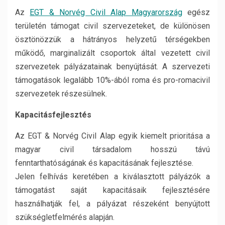
Az
EGT & Norvég Civil Alap Magyarország
egész
területén támogat civil szervezeteket, de különösen
ösztönözzük a hátrányos helyzetű térségekben
működő, marginalizált csoportok által vezetett civil
szervezetek pályázatainak benyújtását. A szervezeti
támogatások legalább 10%-ából roma és pro-romacivil
szervezetek részesülnek.
Kapacitásfejlesztés
Az EGT & Norvég Civil Alap egyik kiemelt prioritása a
magyar civil társadalom hosszú távú
fenntarthatóságának és kapacitásának fejlesztése.
Jelen felhívás keretében a kiválasztott pályázók a
támogatást saját kapacitásaik fejlesztésére
használhatják fel, a pályázat részeként benyújtott
szükségletfelmérés alapján.