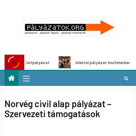
 ötletpályázat
Alkotói pályázat multimédia-kiállításhoz
Norvég civil alap pályázat –
Szervezeti támogatások