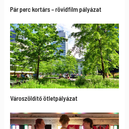
Pár perc kortárs – rövidfilm pályázat
Városzöldítő ötletpályázat