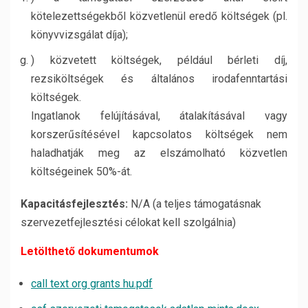
kötelezettségekből közvetlenül eredő költségek (pl.
könyvvizsgálat díja);
) közvetett költségek, például bérleti díj,
rezsiköltségek és általános irodafenntartási
költségek.
Ingatlanok felújításával, átalakításával vagy
korszerűsítésével kapcsolatos költségek nem
haladhatják meg az elszámolható közvetlen
költségeinek 50%-át.
Kapacitásfejlesztés:
N/A (a teljes támogatásnak
szervezetfejlesztési célokat kell szolgálnia)
Letölthető dokumentumok
call text org grants hu.pdf