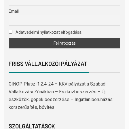
Email
Adatvédelmi nyilatkozat elfogadása
FRISS VÁLLALKOZÓI PÁLYÁZAT
GINOP Plusz-1.2.4-24 – KKV pályázat a Szabad
Vállalkozási Zónákban – Eszközbeszerzés – Új
eszközök, gépek beszerzése – Ingatlan beruházás:
korszerűsítés, bővítés
SZOLGÁLTATÁSOK