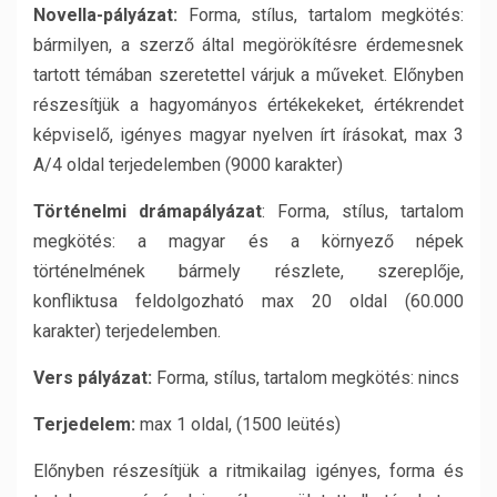
Novella-pályázat:
Forma, stílus, tartalom megkötés:
bármilyen, a szerző által megörökítésre érdemesnek
tartott témában szeretettel várjuk a műveket. Előnyben
részesítjük a hagyományos értékekeket, értékrendet
képviselő, igényes magyar nyelven írt írásokat, max 3
A/4 oldal terjedelemben (9000 karakter)
Történelmi drámapályázat
: Forma, stílus, tartalom
megkötés: a magyar és a környező népek
történelmének bármely részlete, szereplője,
konfliktusa feldolgozható max 20 oldal (60.000
karakter) terjedelemben.
Vers pályázat:
Forma, stílus, tartalom megkötés: nincs
Terjedelem:
max 1 oldal, (1500 leütés)
Előnyben részesítjük a ritmikailag igényes, forma és