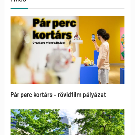
Pár perc kortárs – rövidfilm pályázat