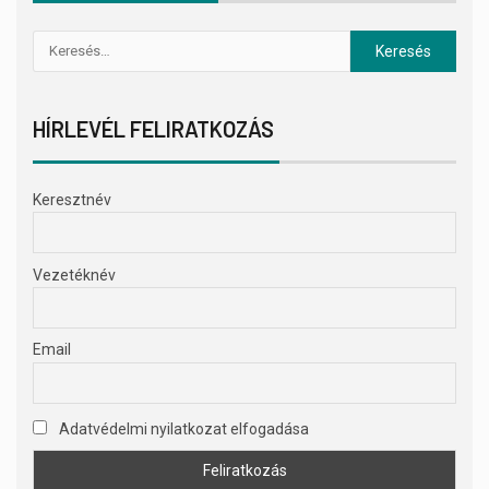
HÍRLEVÉL FELIRATKOZÁS
Keresztnév
Vezetéknév
Email
Adatvédelmi nyilatkozat elfogadása