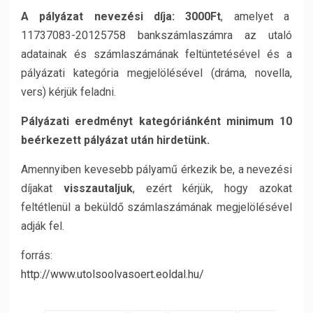
A pályázat nevezési díja:
3000Ft
, amelyet a
11737083-20125758 bankszámlaszámra az utaló
adatainak és számlaszámának feltüntetésével és a
pályázati kategória megjelölésével (dráma, novella,
vers) kérjük feladni.
Pályázati eredményt kategóriánként minimum 10
beérkezett pályázat után hirdetünk.
Amennyiben kevesebb pályamű érkezik be, a nevezési
díjakat
visszautaljuk
, ezért kérjük, hogy azokat
feltétlenül a beküldő számlaszámának megjelölésével
adják fel.
forrás:
http://www.utolsoolvasoert.
eoldal.hu/