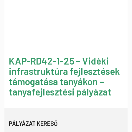
KAP-RD42-1-25 – Vidéki
infrastruktúra fejlesztések
támogatása tanyákon –
tanyafejlesztési pályázat
PÁLYÁZAT KERESŐ