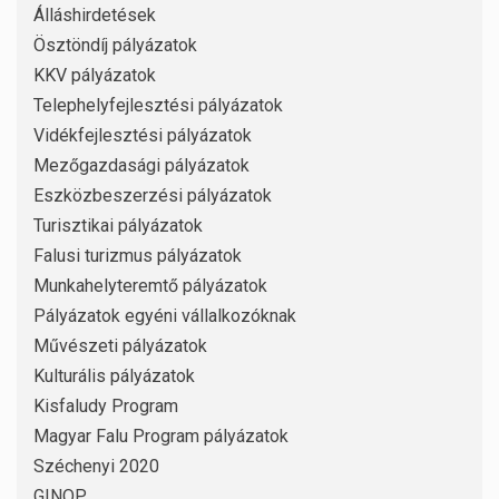
Álláshirdetések
Ösztöndíj pályázatok
KKV pályázatok
Telephelyfejlesztési pályázatok
Vidékfejlesztési pályázatok
Mezőgazdasági pályázatok
Eszközbeszerzési pályázatok
Turisztikai pályázatok
Falusi turizmus pályázatok
Munkahelyteremtő pályázatok
Pályázatok egyéni vállalkozóknak
Művészeti pályázatok
Kulturális pályázatok
Kisfaludy Program
Magyar Falu Program pályázatok
Széchenyi 2020
GINOP