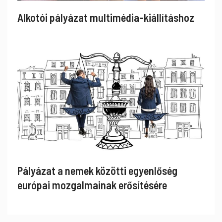
Alkotói pályázat multimédia-kiállításhoz
Pályázat a nemek közötti egyenlőség
európai mozgalmainak erősítésére