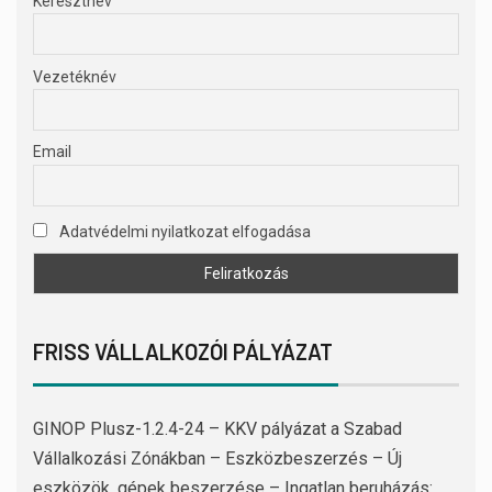
Keresztnév
Vezetéknév
Email
Adatvédelmi nyilatkozat elfogadása
FRISS VÁLLALKOZÓI PÁLYÁZAT
GINOP Plusz-1.2.4-24 – KKV pályázat a Szabad
Vállalkozási Zónákban – Eszközbeszerzés – Új
eszközök, gépek beszerzése – Ingatlan beruházás: