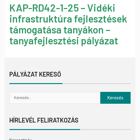
KAP-RD42-1-25 – Vidéki
infrastruktúra fejlesztések
támogatása tanyákon –
tanyafejlesztési pályázat
PÁLYÁZAT KERESŐ
HÍRLEVÉL FELIRATKOZÁS