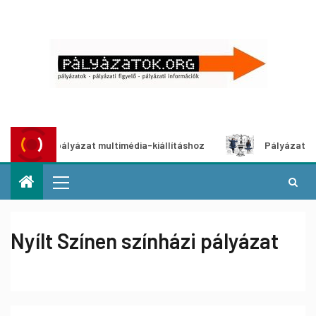
kotói pályázat multimédia-kiállításhoz
Pályázat a nemek 
Nyílt Színen színházi pályázat