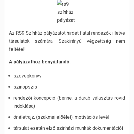
Az RS9 Színház pályázatot hirdet fiatal rendezők illetve
társulatok számára. Szakirányű végzettség nem
feltétel!
A pályázathoz benyújtandó:
szövegkönyv
szinopszis
rendezői koncepció (benne: a darab választás rövid
indoklása)
önéletrajz, (szakmai előélet), motivációs levél
társulat esetén elző színházi munkák dokumentációi