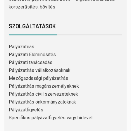
korszerűsítés, bővítés
SZOLGÁLTATÁSOK
Pályázatírás
Pályázati Előminősítés
Pályázati tanácsadás
Pályázatírás vállalkozásoknak
Mezőgazdasági pályázatírás
Pályázatírás magánszemélyeknek
Pályázatírás civil szervezeteknek
Pályázatírás önkormányzatoknak
Pályázatfigyelés
Specifikus pályázatfigyelés vagy hírlevél