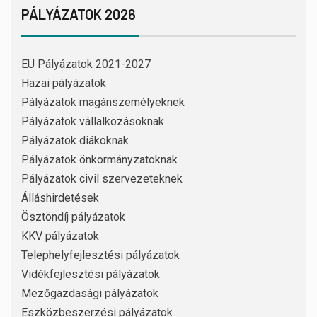
PÁLYÁZATOK 2026
EU Pályázatok 2021-2027
Hazai pályázatok
Pályázatok magánszemélyeknek
Pályázatok vállalkozásoknak
Pályázatok diákoknak
Pályázatok önkormányzatoknak
Pályázatok civil szervezeteknek
Álláshirdetések
Ösztöndíj pályázatok
KKV pályázatok
Telephelyfejlesztési pályázatok
Vidékfejlesztési pályázatok
Mezőgazdasági pályázatok
Eszközbeszerzési pályázatok