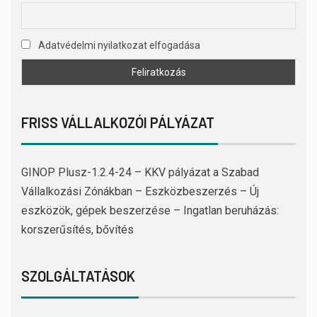
Adatvédelmi nyilatkozat elfogadása
FRISS VÁLLALKOZÓI PÁLYÁZAT
GINOP Plusz-1.2.4-24 – KKV pályázat a Szabad
Vállalkozási Zónákban – Eszközbeszerzés – Új
eszközök, gépek beszerzése – Ingatlan beruházás:
korszerűsítés, bővítés
SZOLGÁLTATÁSOK