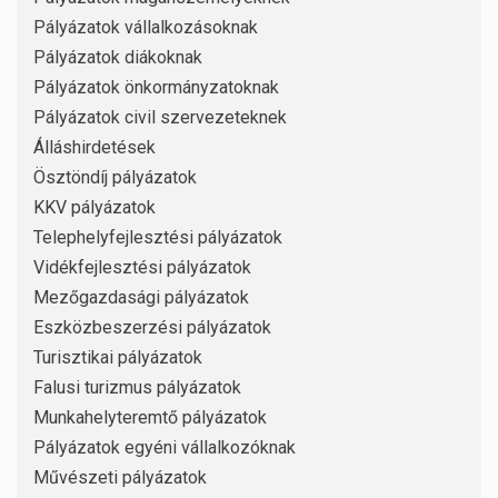
Pályázatok vállalkozásoknak
Pályázatok diákoknak
Pályázatok önkormányzatoknak
Pályázatok civil szervezeteknek
Álláshirdetések
Ösztöndíj pályázatok
KKV pályázatok
Telephelyfejlesztési pályázatok
Vidékfejlesztési pályázatok
Mezőgazdasági pályázatok
Eszközbeszerzési pályázatok
Turisztikai pályázatok
Falusi turizmus pályázatok
Munkahelyteremtő pályázatok
Pályázatok egyéni vállalkozóknak
Művészeti pályázatok