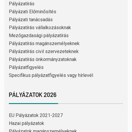
Pályázatírás
Pályázati Előminősítés
Pályázati tanácsadás
Pályázatírás vállalkozásoknak
Mezőgazdasági pályázatírás
Pályázatírás magánszemélyeknek
Pályázatírás civil szervezeteknek
Pályázatírás önkormányzatoknak
Pályázatfigyelés
Specifikus pályázatfigyelés vagy hírlevél
PÁLYÁZATOK 2026
EU Pályázatok 2021-2027
Hazai pályázatok
Pályázatok magánszemélyeknek