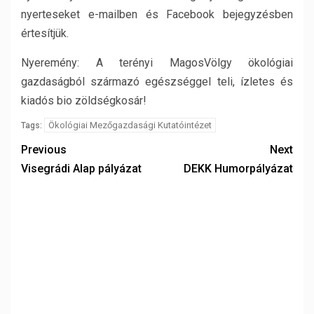
nyerteseket e-mailben és Facebook bejegyzésben
értesítjük.
Nyeremény: A terényi MagosVölgy ökológiai
gazdaságból származó egészséggel teli, ízletes és
kiadós bio zöldségkosár!
Ökológiai Mezőgazdasági Kutatóintézet
Tags:
Previous
Next
Visegrádi Alap pályázat
DEKK Humorpályázat