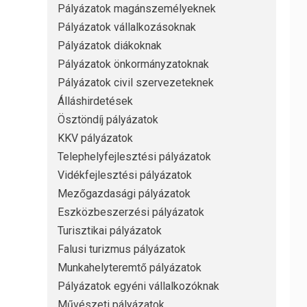
Pályázatok magánszemélyeknek
Pályázatok vállalkozásoknak
Pályázatok diákoknak
Pályázatok önkormányzatoknak
Pályázatok civil szervezeteknek
Álláshirdetések
Ösztöndíj pályázatok
KKV pályázatok
Telephelyfejlesztési pályázatok
Vidékfejlesztési pályázatok
Mezőgazdasági pályázatok
Eszközbeszerzési pályázatok
Turisztikai pályázatok
Falusi turizmus pályázatok
Munkahelyteremtő pályázatok
Pályázatok egyéni vállalkozóknak
Művészeti pályázatok