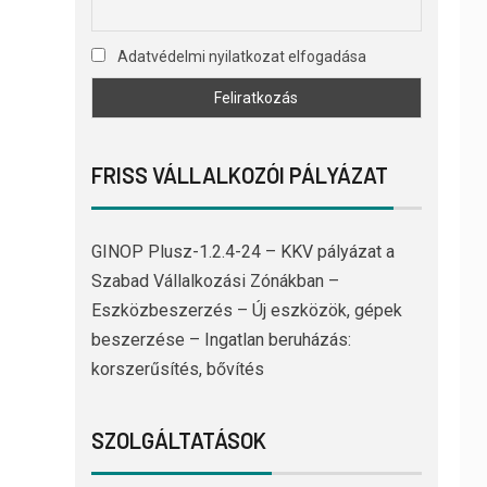
Adatvédelmi nyilatkozat elfogadása
FRISS VÁLLALKOZÓI PÁLYÁZAT
GINOP Plusz-1.2.4-24 – KKV pályázat a
Szabad Vállalkozási Zónákban –
Eszközbeszerzés – Új eszközök, gépek
beszerzése – Ingatlan beruházás:
korszerűsítés, bővítés
SZOLGÁLTATÁSOK