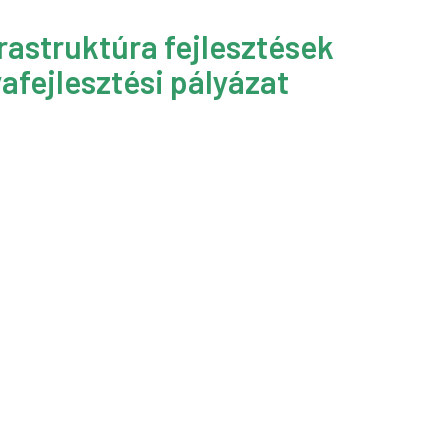
rastruktúra fejlesztések
afejlesztési pályázat