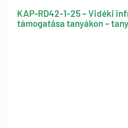
KAP-RD42-1-25 – Vidéki inf
támogatása tanyákon – tany