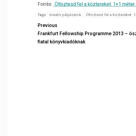
Forrás:
Öltöztesd fel a köztereket: 1×1 méter 
kreatív pályázatok
Öltöztesd fel a köztereket: 1
Tags:
Previous
Frankfurt Fellowship Programme 2013 – ösz
fiatal könyvkiadóknak