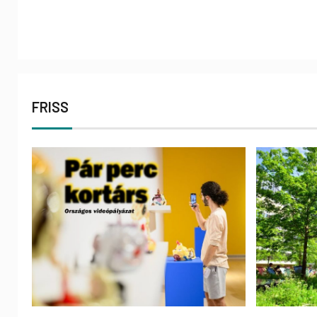
FRISS