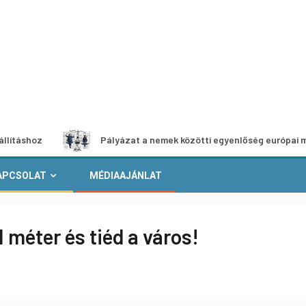
Pályázat a nemek közötti egyenlőség európai mozgalmai
APCSOLAT
MÉDIAAJÁNLAT
1 méter és tiéd a város!