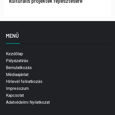
kulturális projektek fejlesztésére
MENÜ
Kezdőlap
Pályázatírás
Bemutatkozás
Médiaajánlat
Hírlevél feliratkozás
Impresszum
Kapcsolat
Adatvédelmi Nyilatkozat