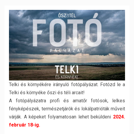
Telki és környékére irányuló fotópályázat. Fotózd le a
Telki és környéke őszi és téli arcait!
A fotópályázatra profi és amatőr fotósok, lelkes
fényképészek, természetjárók és lokálpatrióták műveit
várják. A képeket folyamatosan lehet beküldeni
2024.
február 18-ig.