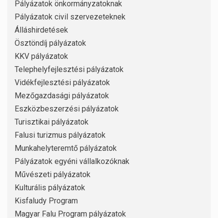
Pályázatok önkormányzatoknak
Pályázatok civil szervezeteknek
Álláshirdetések
Ösztöndíj pályázatok
KKV pályázatok
Telephelyfejlesztési pályázatok
Vidékfejlesztési pályázatok
Mezőgazdasági pályázatok
Eszközbeszerzési pályázatok
Turisztikai pályázatok
Falusi turizmus pályázatok
Munkahelyteremtő pályázatok
Pályázatok egyéni vállalkozóknak
Művészeti pályázatok
Kulturális pályázatok
Kisfaludy Program
Magyar Falu Program pályázatok