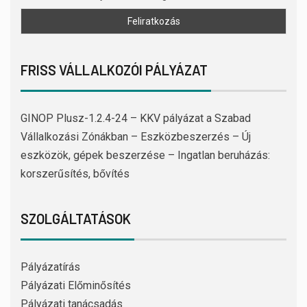
FRISS VÁLLALKOZÓI PÁLYÁZAT
GINOP Plusz-1.2.4-24 – KKV pályázat a Szabad
Vállalkozási Zónákban – Eszközbeszerzés – Új
eszközök, gépek beszerzése – Ingatlan beruházás:
korszerűsítés, bővítés
SZOLGÁLTATÁSOK
Pályázatírás
Pályázati Előminősítés
Pályázati tanácsadás