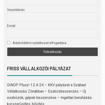
Vezetéknév
Email
Adatvédelmi nyilatkozat elfogadása
FRISS VÁLLALKOZÓI PÁLYÁZAT
GINOP Plusz-1.2.4-24 – KKV pályázat a Szabad
Vállalkozási Zónákban – Eszközbeszerzés – Új
eszközök, gépek beszerzése – Ingatlan beruházás:
korszerűsítés, bővítés