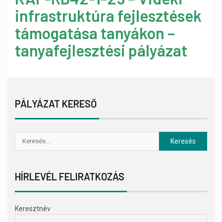
infrastruktúra fejlesztések
támogatása tanyákon –
tanyafejlesztési pályázat
PÁLYÁZAT KERESŐ
HÍRLEVÉL FELIRATKOZÁS
Keresztnév