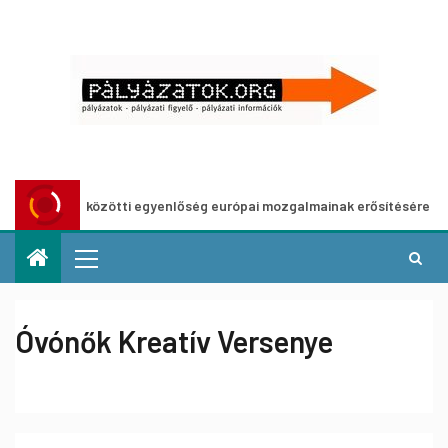
 nemek közötti egyenlőség európai mozgalmainak erősítésére
Óvónők Kreatív Versenye