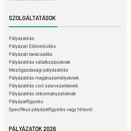
SZOLGÁLTATÁSOK
Pályázatírás
Pályázati Előminősítés
Pályázati tanácsadás
Pályázatírás vállalkozásoknak
Mezőgazdasági pályázatírás
Pályázatírás magánszemélyeknek
Pályázatírás civil szervezeteknek
Pályázatírás önkormányzatoknak
Pályázatfigyelés
Specifikus pályázatfigyelés vagy hírlevél
PÁLYÁZATOK 2026