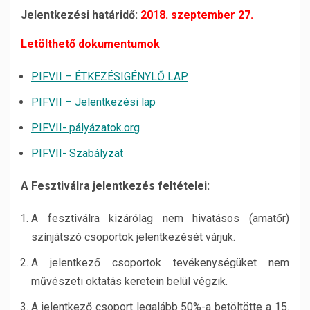
Jelentkezési határidő:
2018.
szeptember 27.
Letölthető dokumentumok
PIFVII – ÉTKEZÉSIGÉNYLŐ LAP
PIFVII – Jelentkezési lap
PIFVII- pályázatok.org
PIFVII- Szabályzat
A Fesztiválra jelentkezés feltételei:
A fesztiválra kizárólag nem hivatásos (amatőr)
színjátszó csoportok jelentkezését várjuk.
A jelentkező csoportok tevékenységüket nem
művészeti oktatás keretein belül végzik.
A jelentkező csoport legalább 50%-a betöltötte a 15.