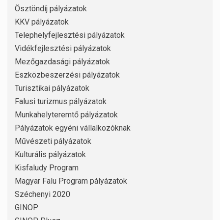
Ösztöndíj pályázatok
KKV pályázatok
Telephelyfejlesztési pályázatok
Vidékfejlesztési pályázatok
Mezőgazdasági pályázatok
Eszközbeszerzési pályázatok
Turisztikai pályázatok
Falusi turizmus pályázatok
Munkahelyteremtő pályázatok
Pályázatok egyéni vállalkozóknak
Művészeti pályázatok
Kulturális pályázatok
Kisfaludy Program
Magyar Falu Program pályázatok
Széchenyi 2020
GINOP