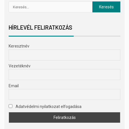
HÍRLEVÉL FELIRATKOZÁS
Keresztnév
Vezetéknév
Email
Adatvédelmi nyilatkozat elfogadása