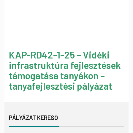
KAP-RD42-1-25 – Vidéki
infrastruktúra fejlesztések
támogatása tanyákon –
tanyafejlesztési pályázat
PÁLYÁZAT KERESŐ