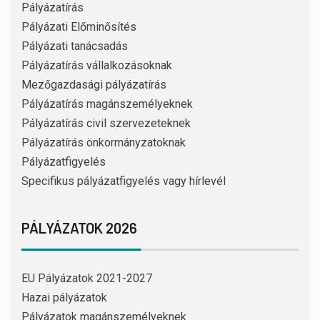
Pályázatírás
Pályázati Előminősítés
Pályázati tanácsadás
Pályázatírás vállalkozásoknak
Mezőgazdasági pályázatírás
Pályázatírás magánszemélyeknek
Pályázatírás civil szervezeteknek
Pályázatírás önkormányzatoknak
Pályázatfigyelés
Specifikus pályázatfigyelés vagy hírlevél
PÁLYÁZATOK 2026
EU Pályázatok 2021-2027
Hazai pályázatok
Pályázatok magánszemélyeknek