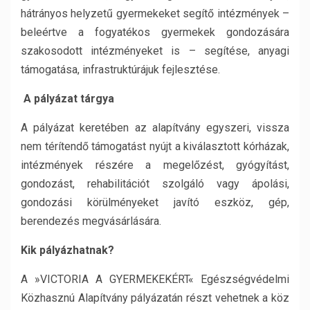
hátrányos helyzetű gyermekeket segítő intézmények –
beleértve a fogyatékos gyermekek gondozására
szakosodott intézményeket is – segítése, anyagi
támogatása, infrastruktúrájuk fejlesztése.
A pályázat tárgya
A pályázat keretében az alapítvány egyszeri, vissza
nem térítendő támogatást nyújt a kiválasztott kórházak,
intézmények részére a megelőzést, gyógyítást,
gondozást, rehabilitációt szolgáló vagy ápolási,
gondozási körülményeket javító eszköz, gép,
berendezés megvásárlására.
Kik pályázhatnak?
A »VICTORIA A GYERMEKEKÉRT« Egészségvédelmi
Közhasznú Alapítvány pályázatán részt vehetnek a köz