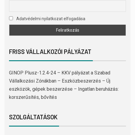
Adatvédelmi nyilatkozat elfogadása
FRISS VÁLLALKOZÓI PÁLYÁZAT
GINOP Plusz-1.2.4-24 – KKV pályázat a Szabad
Vállalkozási Zónákban – Eszközbeszerzés – Új
eszközök, gépek beszerzése – Ingatlan beruházás:
korszerűsítés, bővítés
SZOLGÁLTATÁSOK