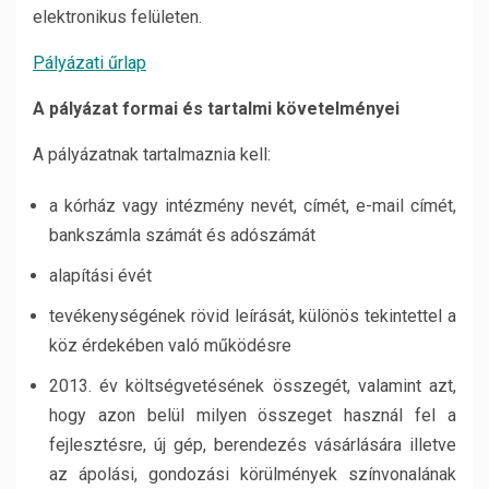
elektronikus felületen.
Pályázati űrlap
A pályázat formai és tartalmi követelményei
A pályázatnak tartalmaznia kell:
a kórház vagy intézmény nevét, címét, e-mail címét,
bankszámla számát és adószámát
alapítási évét
tevékenységének rövid leírását, különös tekintettel a
köz érdekében való működésre
2013. év költségvetésének összegét, valamint azt,
hogy azon belül milyen összeget használ fel a
fejlesztésre, új gép, berendezés vásárlására illetve
az ápolási, gondozási körülmények színvonalának