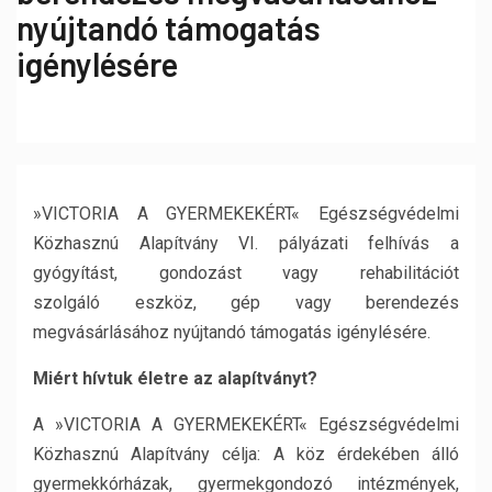
nyújtandó támogatás
igénylésére
»VICTORIA A GYERMEKEKÉRT« Egészségvédelmi
Közhasznú Alapítvány VI. pályázati felhívás a
gyógyítást, gondozást vagy rehabilitációt
szolgáló eszköz, gép vagy berendezés
megvásárlásához nyújtandó támogatás igénylésére.
Miért hívtuk életre az alapítványt?
A »VICTORIA A GYERMEKEKÉRT« Egészségvédelmi
Közhasznú Alapítvány célja: A köz érdekében álló
gyermekkórházak, gyermekgondozó intézmények,