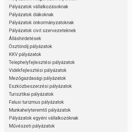
Pályázatok vállalkozásoknak
Pályázatok diákoknak
Pályázatok önkormányzatoknak
Pályázatok civil szervezeteknek
Álláshirdetések
Ösztöndíj pályázatok
KKV pályázatok
Telephelyfejlesztési pályázatok
Vidékfejlesztési pályázatok
Mezőgazdasági pályázatok
Eszközbeszerzési pályázatok
Turisztikai pályázatok
Falusi turizmus pályázatok
Munkahelyteremtő pályázatok
Pályázatok egyéni vállalkozóknak
Művészeti pályázatok