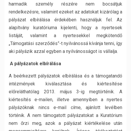
harmadik személy részére nem bocsátjuk
rendelkezésre, valamint ezeket az adatokat kizárólag a
pályázat elbírálása érdekében használjuk fel. Az
alapítvány kuratóriuma kijelenti, hogy a nyertesek
listáját, valamint a nyertesekkel megkötendő
„Támogatási szerződés”-t nyilvánossá kívánja tenni, így
aki pályázik azzal egyben a nyilvánosságot is vállalja.
A pályázatok elbírálása
A beérkezett pályázatok elbírálása és a támogatandó
intézmények kiválasztása és kiértesítése
előreláthatólag 2013. május 3-ig megtörténik. A
kiértesítés e-mailen, illetve amennyiben a nyertes
pályázóknak nincs e-mail címe, ajánlott levélben
történik. A nem támogatott pályázatokat a Kuratórium
nem őrzi meg, azok a pályázat kiértékelése után