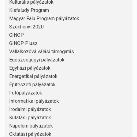
Kulturális pályázatok
Kisfaludy Program
Magyar Falu Program pályázatok
Széchenyi 2020
GINOP
GINOP Plusz
Vállalkozóvá válási támogatás
Egészségügyi pályázatok
Egyházi pályázatok
Energetikai pályázatok
Építészeti pályázatok
Fotópályázatok
Informatikai pályázatok
Irodalmi pályázatok
Kutatási pályázatok
Napelem pályázatok
Oktatási pályázatok