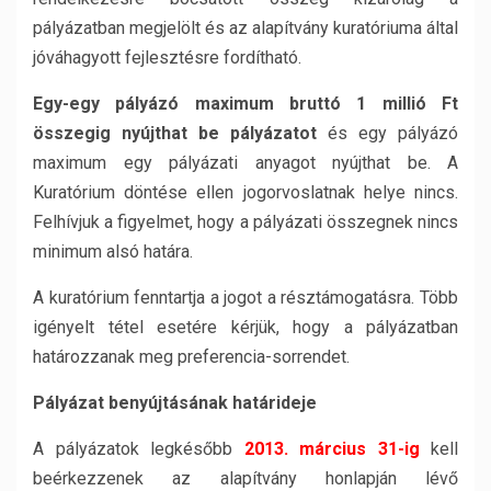
pályázatban megjelölt és az alapítvány kuratóriuma által
jóváhagyott fejlesztésre fordítható.
Egy-egy pályázó maximum bruttó 1 millió Ft
összegig nyújthat be pályázatot
és egy pályázó
maximum egy pályázati anyagot nyújthat be. A
Kuratórium döntése ellen jogorvoslatnak helye nincs.
Felhívjuk a figyelmet, hogy a pályázati összegnek nincs
minimum alsó határa.
A kuratórium fenntartja a jogot a résztámogatásra. Több
igényelt tétel esetére kérjük, hogy a pályázatban
határozzanak meg preferencia-sorrendet.
Pályázat benyújtásának határideje
A pályázatok legkésőbb
2013. március 31-ig
kell
beérkezzenek az alapítvány honlapján lévő