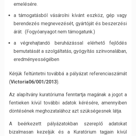
emelésére.
a támogatásból vásárolni kívánt eszköz, gép vagy
berendezés megnevezését, gyártóját és beszerzési
árát. (Fogyóanyagot nem támogatunk.)
a végrehajtandó beruházással elérhető fejlődés
bemutatását a szolgáltatás, gyógyítás színvonalában,
eredményességében
Kérjük feltüntetni továbbá a pályázat referenciaszámát
(
Victoria06/001/2013
).
Az alapítvány kuratóriuma fenntartja magának a jogot a
fentieken kívül további adatok kérésére, amennyiben
döntésének meghozatalához azt szükségesnek látja.
A beérkezett pályázatokban szereplő adatokat
bizalmasan kezeljük és a Kuratórium tagjain kívül