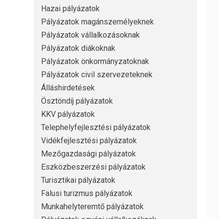
Hazai pályázatok
Pályázatok magánszemélyeknek
Pályázatok vállalkozásoknak
Pályázatok diákoknak
Pályázatok önkormányzatoknak
Pályázatok civil szervezeteknek
Álláshirdetések
Ösztöndíj pályázatok
KKV pályázatok
Telephelyfejlesztési pályázatok
Vidékfejlesztési pályázatok
Mezőgazdasági pályázatok
Eszközbeszerzési pályázatok
Turisztikai pályázatok
Falusi turizmus pályázatok
Munkahelyteremtő pályázatok