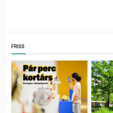
FRISS