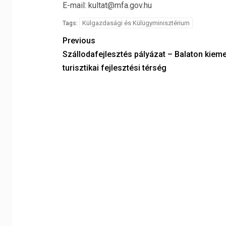
E-mail: kultat@mfa.gov.hu
Külgazdasági és Külügyminisztérium
Tags:
Previous
Szállodafejlesztés pályázat – Balaton kieme
turisztikai fejlesztési térség