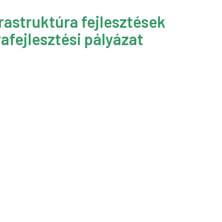
rastruktúra fejlesztések
afejlesztési pályázat