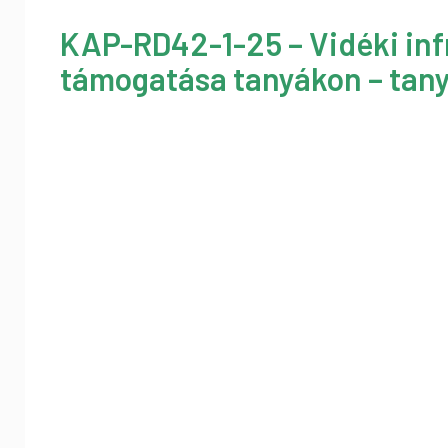
KAP-RD42-1-25 – Vidéki inf
támogatása tanyákon – tany