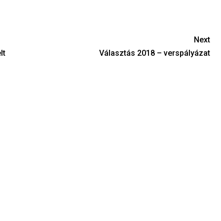
Next
lt
Választás 2018 – verspályázat