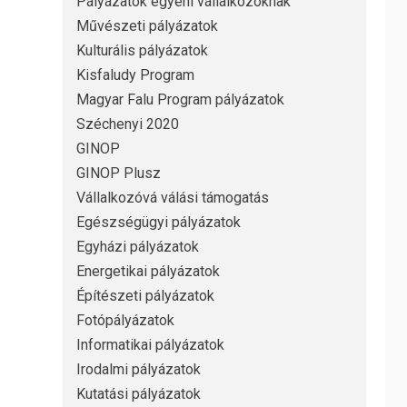
Pályázatok egyéni vállalkozóknak
Művészeti pályázatok
Kulturális pályázatok
Kisfaludy Program
Magyar Falu Program pályázatok
Széchenyi 2020
GINOP
GINOP Plusz
Vállalkozóvá válási támogatás
Egészségügyi pályázatok
Egyházi pályázatok
Energetikai pályázatok
Építészeti pályázatok
Fotópályázatok
Informatikai pályázatok
Irodalmi pályázatok
Kutatási pályázatok