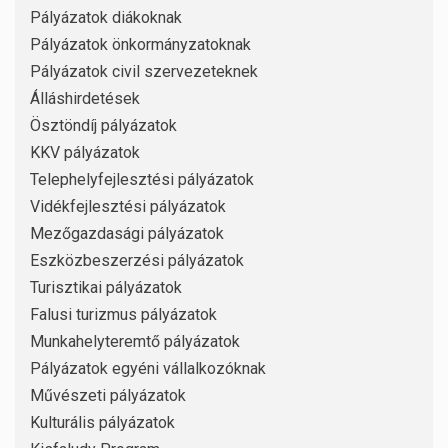
Pályázatok diákoknak
Pályázatok önkormányzatoknak
Pályázatok civil szervezeteknek
Álláshirdetések
Ösztöndíj pályázatok
KKV pályázatok
Telephelyfejlesztési pályázatok
Vidékfejlesztési pályázatok
Mezőgazdasági pályázatok
Eszközbeszerzési pályázatok
Turisztikai pályázatok
Falusi turizmus pályázatok
Munkahelyteremtő pályázatok
Pályázatok egyéni vállalkozóknak
Művészeti pályázatok
Kulturális pályázatok