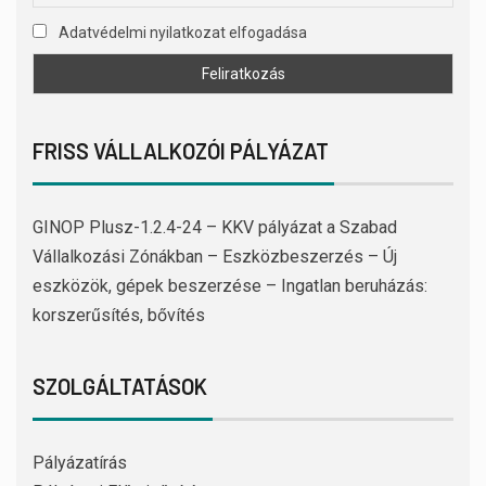
Adatvédelmi nyilatkozat elfogadása
FRISS VÁLLALKOZÓI PÁLYÁZAT
GINOP Plusz-1.2.4-24 – KKV pályázat a Szabad
Vállalkozási Zónákban – Eszközbeszerzés – Új
eszközök, gépek beszerzése – Ingatlan beruházás:
korszerűsítés, bővítés
SZOLGÁLTATÁSOK
Pályázatírás