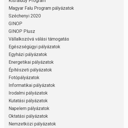
Kisfaludy Program
Magyar Falu Program pályázatok
Széchenyi 2020
GINOP
GINOP Plusz
Vállalkozóvá válási támogatás
Egészségügyi pályázatok
Egyházi pályázatok
Energetikai pályázatok
Építészeti pályázatok
Fotópályázatok
Informatikai pályázatok
Irodalmi pályázatok
Kutatási pályázatok
Napelem pályázatok
Oktatási pályázatok
Nemzetközi pályázatok