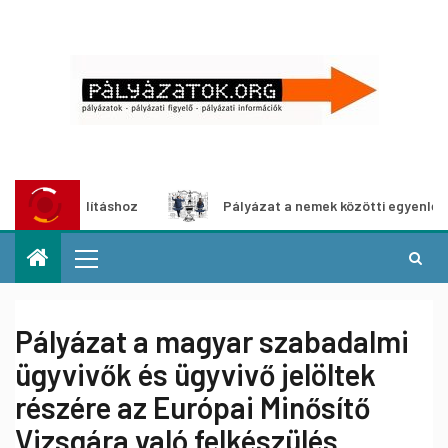
a-kiállításhoz
Pályázat a nemek közötti egyenlőség euró
Pályázat a magyar szabadalmi
ügyvivők és ügyvivő jelöltek
részére az Európai Minősítő
Vizsgára való felkészülés