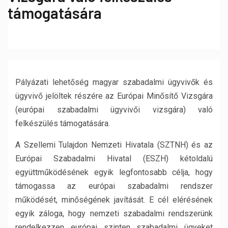
támogatására
Pályázati lehetőség magyar szabadalmi ügyvivők és
ügyvivő jelöltek részére az Európai Minősítő Vizsgára
(európai szabadalmi ügyvivői vizsgára) való
felkészülés támogatására.
A Szellemi Tulajdon Nemzeti Hivatala (SZTNH) és az
Európai Szabadalmi Hivatal (ESZH) kétoldalú
együttműködésének egyik legfontosabb célja, hogy
támogassa az európai szabadalmi rendszer
működését, minőségének javítását. E cél elérésének
egyik záloga, hogy nemzeti szabadalmi rendszerünk
rendelkezzen európai szinten szabadalmi ügyeket