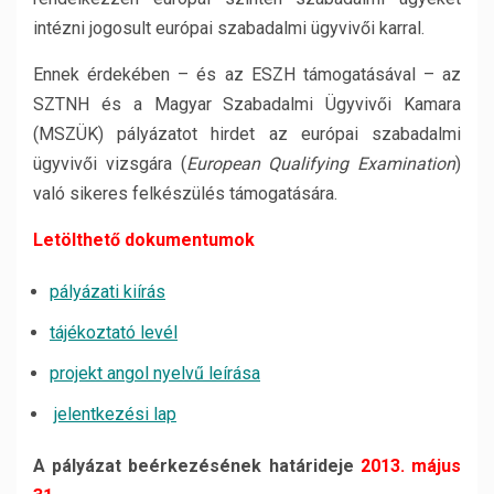
intézni jogosult európai szabadalmi ügyvivői karral.
Ennek érdekében – és az ESZH támogatásával – az
SZTNH és a Magyar Szabadalmi Ügyvivői Kamara
(MSZÜK) pályázatot hirdet az európai szabadalmi
ügyvivői vizsgára (
European Qualifying Examination
)
való sikeres felkészülés támogatására.
Letölthető dokumentumok
pályázati kiírás
tájékoztató levél
projekt angol nyelvű leírása
jelentkezési lap
A pályázat beérkezésének határideje
2013. május