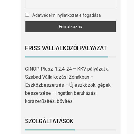
Adatvédelmi nyilatkozat elfogadása
FRISS VÁLLALKOZÓI PÁLYÁZAT
GINOP Plusz-1.2.4-24 – KKV pályázat a
Szabad Vállalkozási Zónákban –
Eszközbeszerzés – Új eszközök, gépek
beszerzése – Ingatlan beruházás:
korszerűsítés, bővítés
SZOLGÁLTATÁSOK