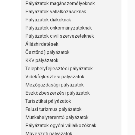
Pályázatok magánszemélyeknek
Pályázatok vállalkozásoknak
Pályázatok diákoknak
Pályázatok önkormányzatoknak
Pályázatok civil szervezeteknek
Álláshirdetések
Ösztöndíj pályázatok
KKV pályázatok
Telephelyfejlesztési pályázatok
Vidékfejlesztési pályázatok
Mezőgazdasági pályázatok
Eszközbeszerzési pályázatok
Turisztikai pályázatok
Falusi turizmus pályázatok
Munkahelyteremtő pályázatok
Pályázatok egyéni vállalkozóknak
Művészeti pályázatok