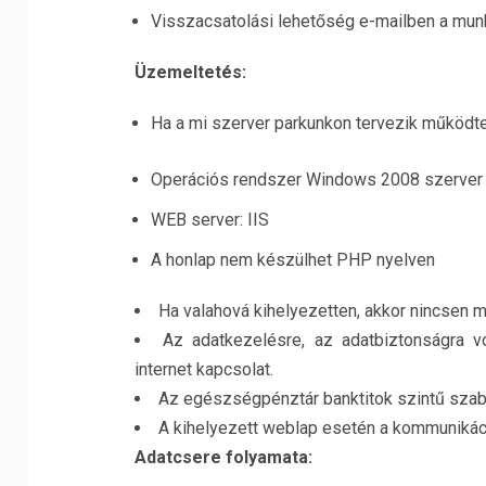
Visszacsatolási lehetőség e-mailben a mun
Üzemeltetés:
Ha a mi szerver parkunkon tervezik működte
Operációs rendszer Windows 2008 szerver
WEB server: IIS
A honlap nem készülhet PHP nyelven
Ha valahová kihelyezetten, akkor nincsen
Az adatkezelésre, az adatbiztonságra 
internet kapcsolat.
Az egészségpénztár banktitok szintű szab
A kihelyezett weblap esetén a kommunikáci
Adatcsere folyamata: