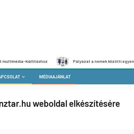
ia-kiállításhoz
Pályázat a nemek közötti egyenlőség euró
APCSOLAT
MÉDIAAJÁNLAT
ztar.hu weboldal elkészítésére