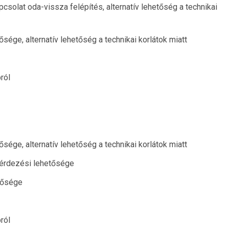
kapcsolat oda-vissza felépítés, alternatív lehetőség a technikai
ége, alternatív lehetőség a technikai korlátok miatt
ról
ége, alternatív lehetőség a technikai korlátok miatt
kérdezési lehetősége
tősége
ról