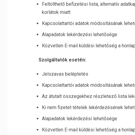
Feltölthető befizetési lista, alternatív adat
korlátok miatt
Kapcsolattartói adatok módosításának lehetős
Alapadatok lekérdezési lehetősége
Közvetlen E-mail küldési lehetőség a honlap
Szolgáltatók esetén:
Jelszavas beléptetés
Kapcsolattartói adatok módosításának lehetős
Az átutalt összegekhez részletező lista le
Ki nem fizetet tételek lekérdezésének lehe
Alapadatok lekérdezési lehetősége
Közvetlen E-mail küldési lehetőség a honlap