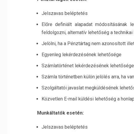
Jelszavas beléptetés
Előre definiált alapadat módosításának 
feldolgozni, alternatív lehetőség a technikai 
Jelölni, ha a Pénztártag nem azonosított ille
Egyenleg lekérdezésének lehetősége
Számlatörténet lekérdezésének lehetősége
Számla történetben külön jelölés arra, ha va
Szolgáltatói javaslat megküldésének lehet
Közvetlen E-mail küldési lehetőség a honlap
Munkáltatók esetén:
Jelszavas beléptetés