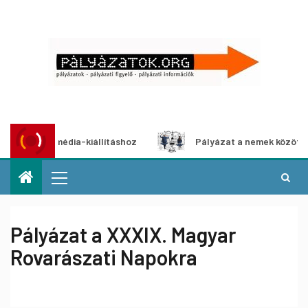
multimédia-kiállításhoz
Pályázat a nemek közötti egyenlő
Pályázat a XXXIX. Magyar
Rovarászati Napokra