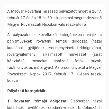
A Magyar Rovartani Társaság pályázatot hirdet a 2017.
február 17-én és 18-án 39. alkalommal megrendezendő
Magyar Rovarászati Napokon való részvételre.
A pályázatra a következő kategóriákban várják a
pályaműveket: rovartani témájú dolgozat (hazai
kutatások, gyűjtések eredményeinek feldolgozása);
rovargyűjtemény; alkalmazott művészet (saját
készítésű, rovarokat ábrázoló fotók, rajzok,
festmények és műtárgyak). Az eredményeket a Magyar
Rovarászati Napok 2017. február 17-i ülésén teszik
közzé.
Pályázati kategóriák:
1. Rovartani témájú dolgozat.
Elsősorban hazai
kutatások, gyűjtések eredményeinek feldolgozását