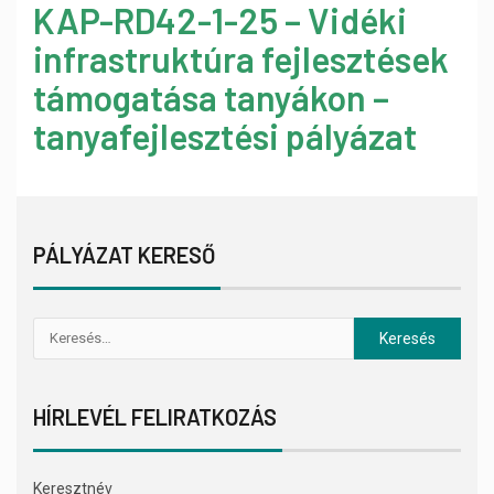
KAP-RD42-1-25 – Vidéki
infrastruktúra fejlesztések
támogatása tanyákon –
tanyafejlesztési pályázat
PÁLYÁZAT KERESŐ
HÍRLEVÉL FELIRATKOZÁS
Keresztnév