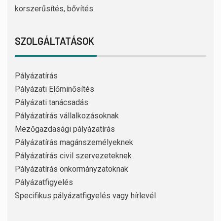
korszerűsítés, bővítés
SZOLGÁLTATÁSOK
Pályázatírás
Pályázati Előminősítés
Pályázati tanácsadás
Pályázatírás vállalkozásoknak
Mezőgazdasági pályázatírás
Pályázatírás magánszemélyeknek
Pályázatírás civil szervezeteknek
Pályázatírás önkormányzatoknak
Pályázatfigyelés
Specifikus pályázatfigyelés vagy hírlevél