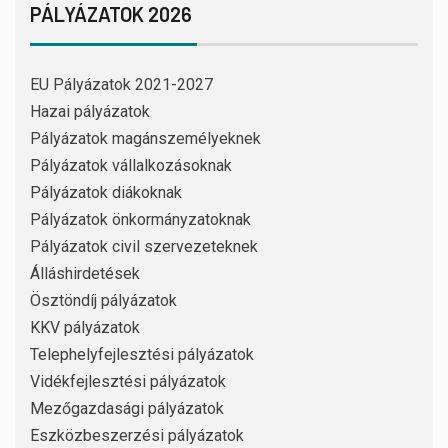
PÁLYÁZATOK 2026
EU Pályázatok 2021-2027
Hazai pályázatok
Pályázatok magánszemélyeknek
Pályázatok vállalkozásoknak
Pályázatok diákoknak
Pályázatok önkormányzatoknak
Pályázatok civil szervezeteknek
Álláshirdetések
Ösztöndíj pályázatok
KKV pályázatok
Telephelyfejlesztési pályázatok
Vidékfejlesztési pályázatok
Mezőgazdasági pályázatok
Eszközbeszerzési pályázatok