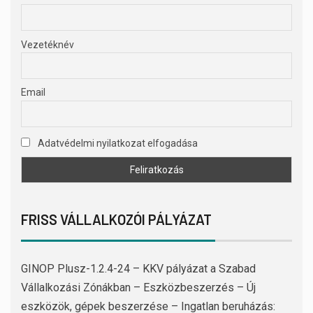
Vezetéknév
Email
Adatvédelmi nyilatkozat elfogadása
FRISS VÁLLALKOZÓI PÁLYÁZAT
GINOP Plusz-1.2.4-24 – KKV pályázat a Szabad
Vállalkozási Zónákban – Eszközbeszerzés – Új
eszközök, gépek beszerzése – Ingatlan beruházás: