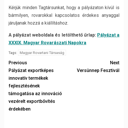
Kérjük minden Tagtársunkat, hogy a pályázaton kívül is
bármilyen, rovarokkal kapcsolatos érdekes anyaggal
járuljanak hozzá a kiállításhoz.
A pályázat weboldala és letölthető űrlap:
Pályázat a
XXXIX. Magyar Rovarászati Napokra
Magyar Rovartani Társaság
Tags:
Previous
Next
Pályázat exportképes
Versünnep Fesztivál
innovatív termékek
fejlesztésének
támogatása az innováció
vezérelt exportbővítés
érdekében