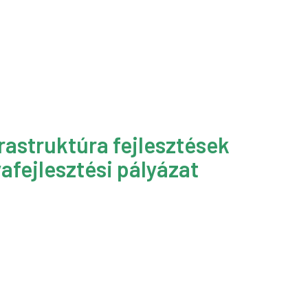
rastruktúra fejlesztések
afejlesztési pályázat