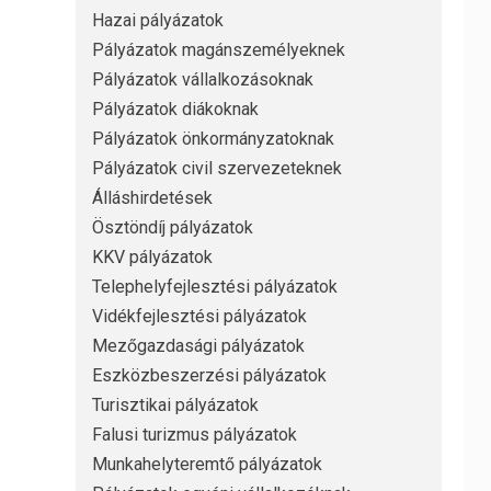
Hazai pályázatok
Pályázatok magánszemélyeknek
Pályázatok vállalkozásoknak
Pályázatok diákoknak
Pályázatok önkormányzatoknak
Pályázatok civil szervezeteknek
Álláshirdetések
Ösztöndíj pályázatok
KKV pályázatok
Telephelyfejlesztési pályázatok
Vidékfejlesztési pályázatok
Mezőgazdasági pályázatok
Eszközbeszerzési pályázatok
Turisztikai pályázatok
Falusi turizmus pályázatok
Munkahelyteremtő pályázatok