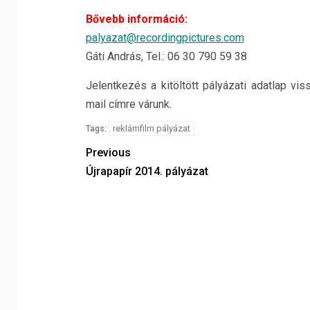
Bővebb információ:
palyazat@recordingpictures.com
Gáti András, Tel.: 06 30 790 59 38
Jelentkezés a kitöltött pályázati adatlap vi
mail címre várunk.
reklámfilm pályázat
Tags:
Previous
Újrapapír 2014. pályázat