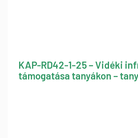
KAP-RD42-1-25 – Vidéki inf
támogatása tanyákon – tany