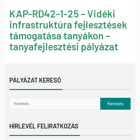
KAP-RD42-1-25 – Vidéki
infrastruktúra fejlesztések
támogatása tanyákon –
tanyafejlesztési pályázat
PÁLYÁZAT KERESŐ
HÍRLEVÉL FELIRATKOZÁS