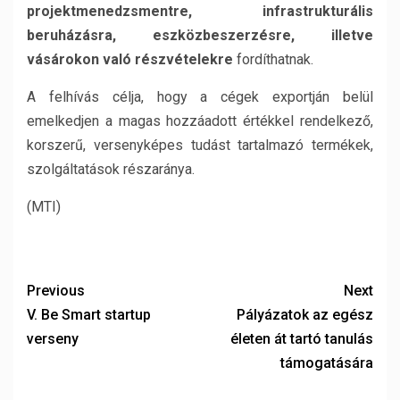
projektmenedzsmentre, infrastrukturális
beruházásra, eszközbeszerzésre, illetve
vásárokon való részvételekre
fordíthatnak.
A felhívás célja, hogy a cégek exportján belül
emelkedjen a magas hozzáadott értékkel rendelkező,
korszerű, versenyképes tudást tartalmazó termékek,
szolgáltatások részaránya.
(MTI)
Previous
Next
V. Be Smart startup
Pályázatok az egész
verseny
életen át tartó tanulás
támogatására