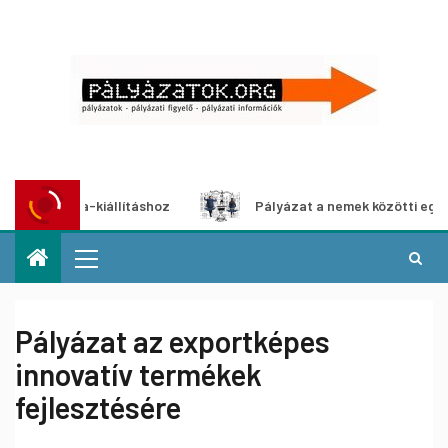
imédia-kiállításhoz
Pályázat a nemek közötti egyenlőség
Pályázat az exportképes
innovatív termékek
fejlesztésére