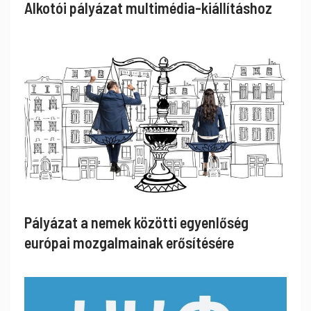
Alkotói pályázat multimédia-kiállításhoz
Pályázat a nemek közötti egyenlőség
európai mozgalmainak erősítésére