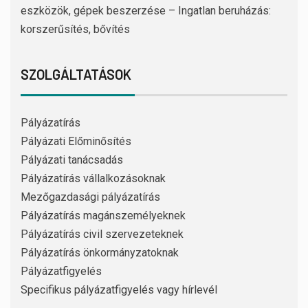
eszközök, gépek beszerzése – Ingatlan beruházás:
korszerűsítés, bővítés
SZOLGÁLTATÁSOK
Pályázatírás
Pályázati Előminősítés
Pályázati tanácsadás
Pályázatírás vállalkozásoknak
Mezőgazdasági pályázatírás
Pályázatírás magánszemélyeknek
Pályázatírás civil szervezeteknek
Pályázatírás önkormányzatoknak
Pályázatfigyelés
Specifikus pályázatfigyelés vagy hírlevél