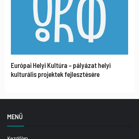
Európai Helyi Kultúra – pályázat helyi
kulturális projektek fejlesztésére
MENÜ
Kezdőlap