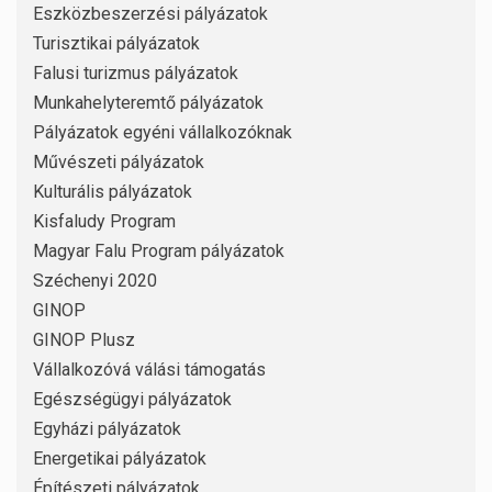
Eszközbeszerzési pályázatok
Turisztikai pályázatok
Falusi turizmus pályázatok
Munkahelyteremtő pályázatok
Pályázatok egyéni vállalkozóknak
Művészeti pályázatok
Kulturális pályázatok
Kisfaludy Program
Magyar Falu Program pályázatok
Széchenyi 2020
GINOP
GINOP Plusz
Vállalkozóvá válási támogatás
Egészségügyi pályázatok
Egyházi pályázatok
Energetikai pályázatok
Építészeti pályázatok