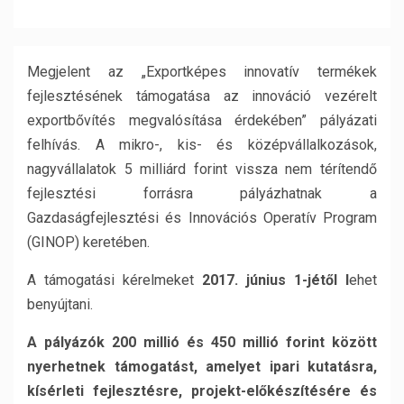
Megjelent az „Exportképes innovatív termékek
fejlesztésének támogatása az innováció vezérelt
exportbővítés megvalósítása érdekében” pályázati
felhívás. A mikro-, kis- és középvállalkozások,
nagyvállalatok 5 milliárd forint vissza nem térítendő
fejlesztési forrásra pályázhatnak a
Gazdaságfejlesztési és Innovációs Operatív Program
(GINOP) keretében.
A támogatási kérelmeket
2017. június 1-jétől l
ehet
benyújtani.
A pályázók 200 millió és 450 millió forint között
nyerhetnek támogatást, amelyet ipari kutatásra,
kísérleti fejlesztésre, projekt-előkészítésére és