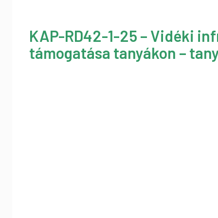
KAP-RD42-1-25 – Vidéki inf
támogatása tanyákon – tany