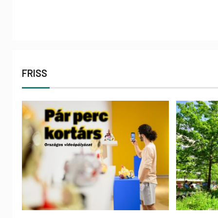
FRISS