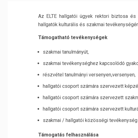
Az ELTE hallgatói ügyek rektori biztosa és
hallgatók kulturális és szakmai tevékenységé
Támogatható tevékenységek
szakmai tanulmányút,
szakmai tevékenységhez kapcsolódó gyakor
részvétel tanulmányi versenyen,versenyen,
hallgatói csoport számára szervezett képzé
hallgatói csoport számára szervezett szakm
hallgatói csoport számára szervezett kultur
szakmai / hallgatói közösségi tevékenység
Támogatás felhasználása