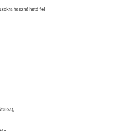
usokra használható fel
teles),