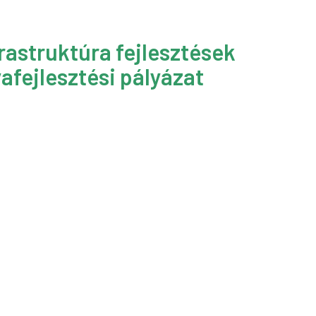
rastruktúra fejlesztések
afejlesztési pályázat