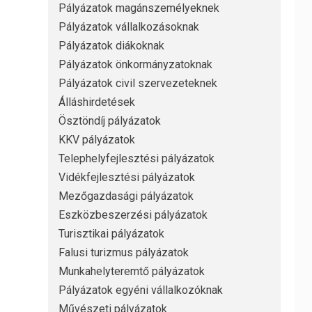
Pályázatok magánszemélyeknek
Pályázatok vállalkozásoknak
Pályázatok diákoknak
Pályázatok önkormányzatoknak
Pályázatok civil szervezeteknek
Álláshirdetések
Ösztöndíj pályázatok
KKV pályázatok
Telephelyfejlesztési pályázatok
Vidékfejlesztési pályázatok
Mezőgazdasági pályázatok
Eszközbeszerzési pályázatok
Turisztikai pályázatok
Falusi turizmus pályázatok
Munkahelyteremtő pályázatok
Pályázatok egyéni vállalkozóknak
Művészeti pályázatok