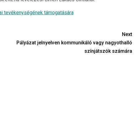
kmai tevékenységének támogatására
Next
Pályázat jelnyelven kommunikáló vagy nagyothalló
színjátszók számára