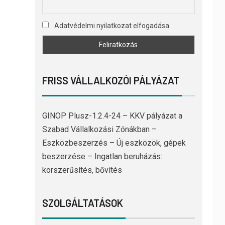
Adatvédelmi nyilatkozat elfogadása
FRISS VÁLLALKOZÓI PÁLYÁZAT
GINOP Plusz-1.2.4-24 – KKV pályázat a
Szabad Vállalkozási Zónákban –
Eszközbeszerzés – Új eszközök, gépek
beszerzése – Ingatlan beruházás:
korszerűsítés, bővítés
SZOLGÁLTATÁSOK