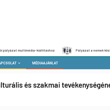
t multimédia-kiállításhoz
Pályázat a nemek közötti egyen
APCSOLAT
MÉDIAAJÁNLAT
ulturális és szakmai tevékenységé