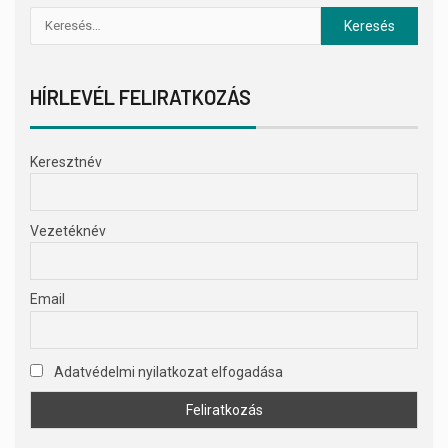
HÍRLEVÉL FELIRATKOZÁS
Keresztnév
Vezetéknév
Email
Adatvédelmi nyilatkozat elfogadása