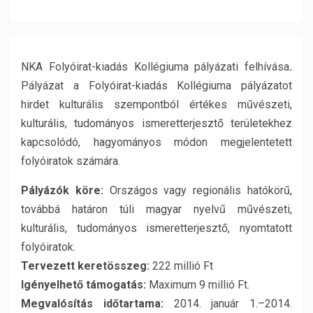
NKA Folyóirat-kiadás Kollégiuma pályázati felhívása
.
Pályázat a Folyóirat-kiadás Kollégiuma pályázatot
hirdet kulturális szempontból értékes művészeti,
kulturális, tudományos ismeretterjesztő területekhez
kapcsolódó, hagyományos módon megjelentetett
folyóiratok számára.
Pályázók köre:
Országos vagy regionális hatókörű,
továbbá határon túli magyar nyelvű művészeti,
kulturális, tudományos ismeretterjesztő, nyomtatott
folyóiratok.
Tervezett keretösszeg:
222 millió Ft
Igényelhető támogatás:
Maximum 9 millió Ft.
Megvalósítás időtartama:
2014. január 1.–2014.