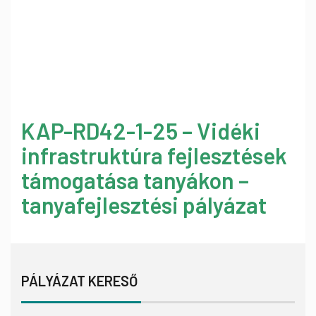
KAP-RD42-1-25 – Vidéki
infrastruktúra fejlesztések
támogatása tanyákon –
tanyafejlesztési pályázat
PÁLYÁZAT KERESŐ