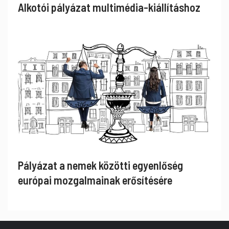
Alkotói pályázat multimédia-kiállításhoz
Pályázat a nemek közötti egyenlőség
európai mozgalmainak erősítésére