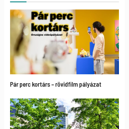
Pár perc kortárs – rövidfilm pályázat