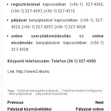
regisztrációval
kapcsolatban: (+36-1) 327-4363,
(+36-1) 327-4397, (+36-1) 327-4315
pályázat
benyújtásával kapcsolatban: (+36-1) 327-
4323, (+36-1) 327-4397, (+36-1) 327-4328
online szerződésmódosítás
és
online
elszámolás
benyújtásával kapcsolatban: (+36-1)
327-4328
Központi telefonszám: Telefon (36 1) 327-4300
Link:
http://www2.nka.hu
folyóirat támogatás pályázat
Folyóirat-kiadás Kollégiuma
Tags:
NKA pályázatok
pályázatok kiadóknak
Previous
Next
Pályázat közművelődési
Pályázat online