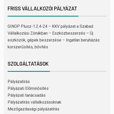
FRISS VÁLLALKOZÓI PÁLYÁZAT
GINOP Plusz-1.2.4-24 – KKV pályázat a Szabad
Vállalkozási Zónákban – Eszközbeszerzés – Új
eszközök, gépek beszerzése – Ingatlan beruházás:
korszerűsítés, bővítés
SZOLGÁLTATÁSOK
Pályázatírás
Pályázati Előminősítés
Pályázati tanácsadás
Pályázatírás vállalkozásoknak
Mezőgazdasági pályázatírás