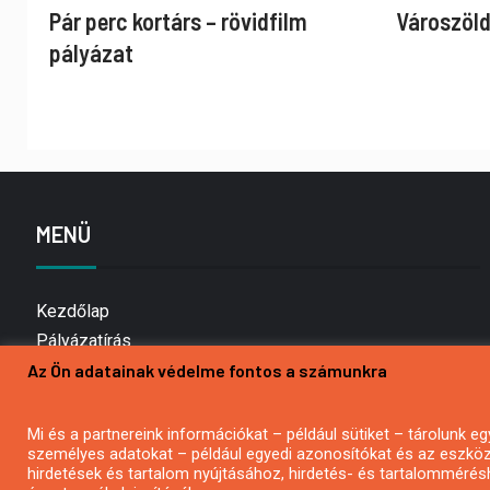
Pár perc kortárs – rövidfilm
Városzöld
pályázat
MENÜ
Kezdőlap
Pályázatírás
Az Ön adatainak védelme fontos a számunkra
Bemutatkozás
Médiaajánlat
Hírlevél feliratkozás
Mi és a partnereink információkat – például sütiket – tárolunk
személyes adatokat – például egyedi azonosítókat és az eszköz 
Impresszum
hirdetések és tartalom nyújtásához, hirdetés- és tartalommérés
Kapcsolat