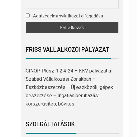
Adatvédelmi nyilatkozat elfogadása
FRISS VÁLLALKOZÓI PÁLYÁZAT
GINOP Plusz-1.2.4-24 – KKV pályázat a
Szabad Vállalkozási Zónákban –
Eszközbeszerzés – Új eszközök, gépek
beszerzése – Ingatlan beruházás:
korszerűsítés, bővítés
SZOLGÁLTATÁSOK