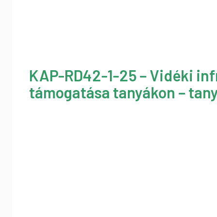
KAP-RD42-1-25 – Vidéki inf
támogatása tanyákon – tany