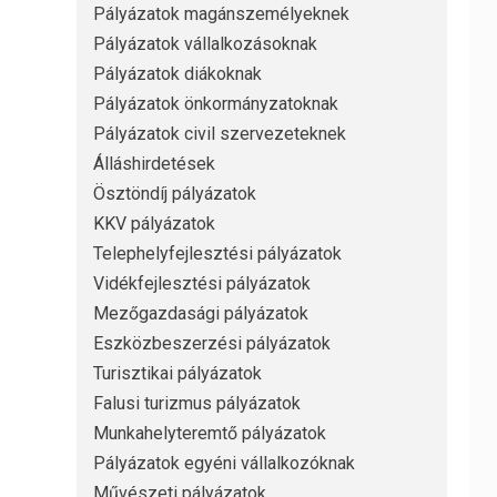
Pályázatok magánszemélyeknek
Pályázatok vállalkozásoknak
Pályázatok diákoknak
Pályázatok önkormányzatoknak
Pályázatok civil szervezeteknek
Álláshirdetések
Ösztöndíj pályázatok
KKV pályázatok
Telephelyfejlesztési pályázatok
Vidékfejlesztési pályázatok
Mezőgazdasági pályázatok
Eszközbeszerzési pályázatok
Turisztikai pályázatok
Falusi turizmus pályázatok
Munkahelyteremtő pályázatok
Pályázatok egyéni vállalkozóknak
Művészeti pályázatok