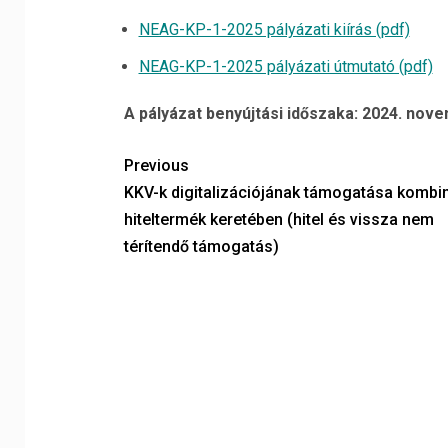
NEAG-KP-1-2025 pályázati kiírás (pdf)
NEAG-KP-1-2025 pályázati útmutató (pdf)
A pályázat benyújtási időszaka: 2024. nove
Previous
KKV-k digitalizációjának támogatása kombin
hiteltermék keretében (hitel és vissza nem
térítendő támogatás)