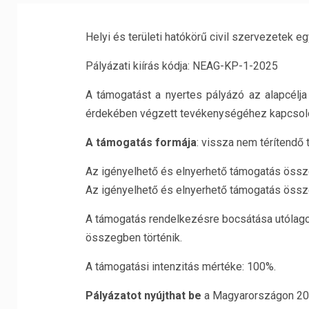
Helyi és területi hatókörű civil szervezetek
Pályázati kiírás kódja: NEAG-KP-1-2025
A támogatást a nyertes pályázó az alapcélj
érdekében végzett tevékenységéhez kapcsolód
A támogatás formája
: vissza nem térítendő
Az igényelhető és elnyerhető támogatás össze
Az igényelhető és elnyerhető támogatás össze
A támogatás rendelkezésre bocsátása utólagos
összegben történik.
A támogatási intenzitás mértéke: 100%.
Pályázatot nyújthat be
a Magyarországon 2022