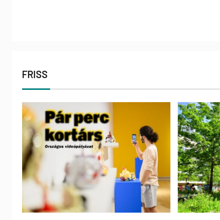
FRISS