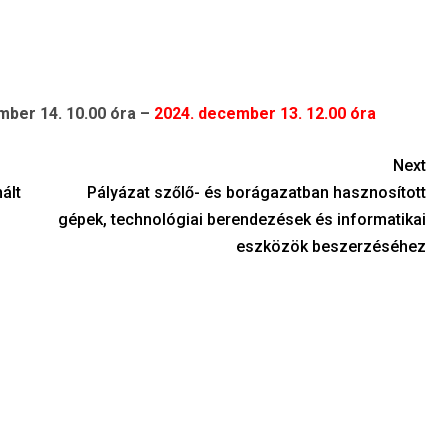
mber 14. 10.00 óra –
2024. december 13. 12.00 óra
Next
ált
Pályázat szőlő- és borágazatban hasznosított
gépek, technológiai berendezések és informatikai
eszközök beszerzéséhez