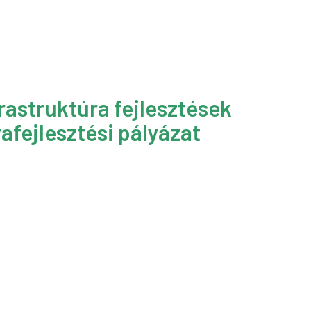
rastruktúra fejlesztések
afejlesztési pályázat