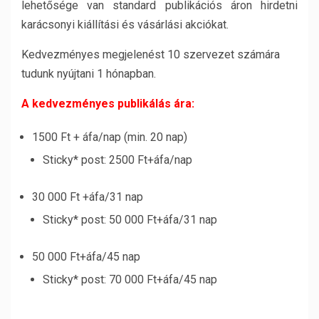
lehetősége van standard publikációs áron hirdetni
karácsonyi kiállítási és vásárlási akciókat.
Kedvezményes megjelenést 10 szervezet számára
tudunk nyújtani 1 hónapban.
A kedvezményes publikálás ára:
1500 Ft + áfa/nap (min. 20 nap)
Sticky* post: 2500 Ft+áfa/nap
30 000 Ft +áfa/31 nap
Sticky* post: 50 000 Ft+áfa/31 nap
50 000 Ft+áfa/45 nap
Sticky* post: 70 000 Ft+áfa/45 nap