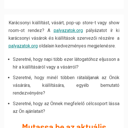
Karácsonyi kiállítást, vásárt, pop-up store-t vagy show
room-ot rendez? A
palyazatok.org
pályázatot ír ki
karácsonyi vásárok és kiállítások szervezői részére a
palyazatok.org
oldalain kedvezményes megjelenésre.
Szeretné, hogy napi több ezer látogatóhoz eljusson a
hír a kiállításáról vagy a vásárról?
Szeretné, hogy minél többen rátaláljanak az Önök
vásárára, kiállítására, egyéb bemutató
rendezvényére?
Szeretné, hogy az Önnek megfelelő célcsoport lássa
az Ön ajánlatait?
Mutassa be az aktuális