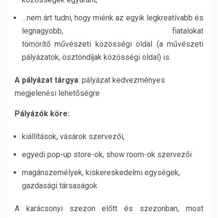
…nem árt tudni, hogy miénk az egyik legkreatívabb és
legnagyobb, fiatalokat
tömörítő művészeti közösségi oldal (a művészeti
pályázatok, ösztöndíjak közösségi oldal) is.
A pályázat tárgya
: pályázat kedvezményes
megjelenési lehetőségre
Pályázók köre:
kiállítások, vásárok szervezői,
egyedi pop-up store-ok, show room-ok szervezői
magánszemélyek, kiskereskedelmi egységek,
gazdasági társaságok
A karácsonyi szezon előtt és szezonban, most