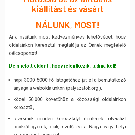
kiállítást és vásárt
NÁLUNK, MOST!
Arra nyújtunk most kedvezményes lehetőséget, hogy
oldalainkon keresztül megtalálja az Önnek megfelelő
célcsoportot!
De mielőtt eldönti, hogy jelentkezik, tudnia kell!
napi 3000-5000 fő látogatóhoz jut el a bemutatkozó
anyaga a weboldalunkon (palyazatok.org ),
közel 50.000 követőhöz a közösségi oldalainkon
keresztül,
olvasóink minden korosztályt érintenek, olvashat
önökről gyerek, diák, szülő és a Nagyi vagy helyi
közösségek egyaránt,