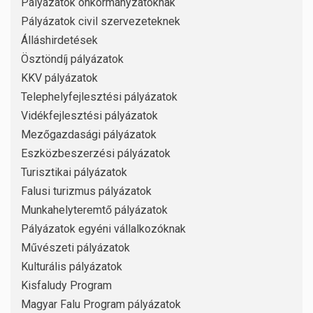
Pályázatok önkormányzatoknak
Pályázatok civil szervezeteknek
Álláshirdetések
Ösztöndíj pályázatok
KKV pályázatok
Telephelyfejlesztési pályázatok
Vidékfejlesztési pályázatok
Mezőgazdasági pályázatok
Eszközbeszerzési pályázatok
Turisztikai pályázatok
Falusi turizmus pályázatok
Munkahelyteremtő pályázatok
Pályázatok egyéni vállalkozóknak
Művészeti pályázatok
Kulturális pályázatok
Kisfaludy Program
Magyar Falu Program pályázatok