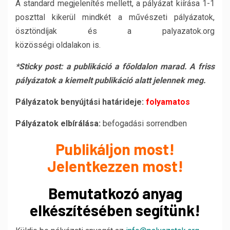
A standard megjelenítés mellett, a pályázat kiírása 1-1
poszttal kikerül mindkét a művészeti pályázatok,
ösztöndíjak és a palyazatok.org
közösségi oldalakon is.
*Sticky post: a publikáció a főoldalon marad. A friss
pályázatok a kiemelt publikáció alatt jelennek meg.
Pályázatok benyújtási határideje:
folyamatos
Pályázatok elbírálása:
befogadási sorrendben
Publikáljon most!
Jelentkezzen most!
Bemutatkozó anyag
elkészítésében segítünk!