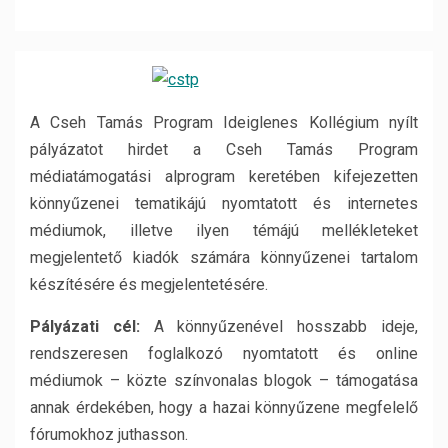
A Cseh Tamás Program Ideiglenes Kollégium nyílt
pályázatot hirdet a Cseh Tamás Program
médiatámogatási alprogram keretében kifejezetten
könnyűzenei tematikájú nyomtatott és internetes
médiumok, illetve ilyen témájú mellékleteket
megjelentető kiadók számára könnyűzenei tartalom
készítésére és megjelentetésére.
Pályázati cél:
A könnyűzenével hosszabb ideje,
rendszeresen foglalkozó nyomtatott és online
médiumok – közte színvonalas blogok – támogatása
annak érdekében, hogy a hazai könnyűzene megfelelő
fórumokhoz juthasson.