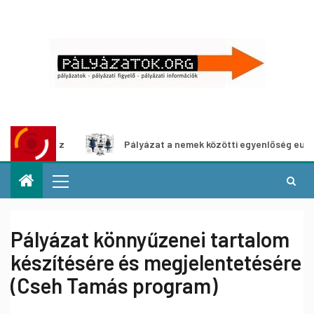
lításhoz
Pályázat a nemek közötti egyenlőség európai mo
Pályázat könnyűzenei tartalom
készítésére és megjelentetésére
(Cseh Tamás program)