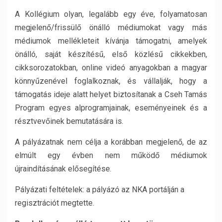
A Kollégium olyan, legalább egy éve, folyamatosan
megjelenő/frissülő önálló médiumokat vagy más
médiumok mellékleteit kívánja támogatni, amelyek
önálló, saját készítésű, első közlésű cikkekben,
cikksorozatokban, online videó anyagokban a magyar
könnyűzenével foglalkoznak, és vállalják, hogy a
támogatás ideje alatt helyet biztosítanak a Cseh Tamás
Program egyes alprogramjainak, eseményeinek és a
résztvevőinek bemutatására is.
A pályázatnak nem célja a korábban megjelenő, de az
elmúlt egy évben nem működő médiumok
újraindításának elősegítése.
Pályázati feltételek: a pályázó az NKA portálján a
regisztrációt megtette.