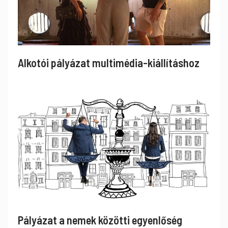
Alkotói pályázat multimédia-kiállításhoz
Pályázat a nemek közötti egyenlőség