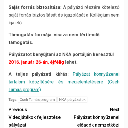
Saját forrás biztosítása:
A pályázó részére kötelező
saját forrás biztosítását és igazolását a Kollégium nem
írja elő.
Támogatás formája: vissza nem térítendő
támogatás.
Pályázatot benyújtani az NKA portálján keresztül
2016. január 26-án, éjfélig
lehet.
A teljes pályázati kiírás:
Pályázat könnyűzenei
tartalom készítésére és megjelentetésére (Cseh
Tamás program)
Cseh Tamás program
NKA pályázatok
Tags:
Previous
Next
Videojátékok fejlesztése
Pályázat könnyűzenei
pályázat
előadók nemzetközi