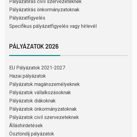
Pályázatírás civil szervezeteknek
Pályázatírás önkormányzatoknak
Pályázatfigyelés
Specifikus pályázatfigyelés vagy hírlevél
PÁLYÁZATOK 2026
EU Pályázatok 2021-2027
Hazai pályázatok
Pályázatok magánszemélyeknek
Pályázatok vállalkozásoknak
Pályázatok diákoknak
Pályázatok önkormányzatoknak
Pályázatok civil szervezeteknek
Álláshirdetések
Ösztöndíj pályázatok