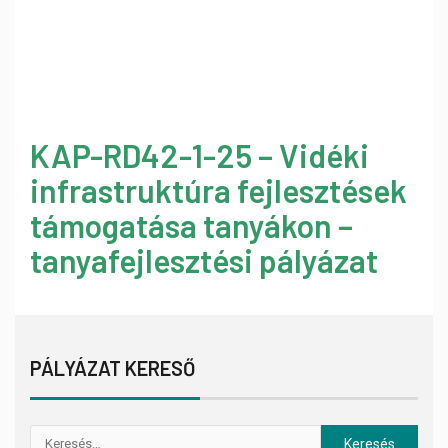
KAP-RD42-1-25 – Vidéki
infrastruktúra fejlesztések
támogatása tanyákon –
tanyafejlesztési pályázat
PÁLYÁZAT KERESŐ