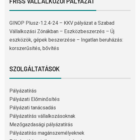
FRISS VÁLLALKOZÓI PÁLYÁZAT
GINOP Plusz-1.2.4-24 – KKV pályázat a Szabad
Vállalkozási Zónákban – Eszközbeszerzés – Új
eszközök, gépek beszerzése – Ingatlan beruházás:
korszerűsítés, bővítés
SZOLGÁLTATÁSOK
Pályázatírás
Pályázati Előminősítés
Pályázati tanácsadás
Pályázatírás vállalkozásoknak
Mezőgazdasági pályázatírás
Pályázatírás magánszemélyeknek