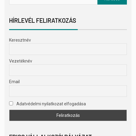
HÍRLEVÉL FELIRATKOZÁS
Keresztnév
Vezetéknév
Email
Adatvédelmi nyilatkozat elfogadása