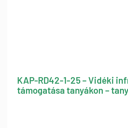
KAP-RD42-1-25 – Vidéki inf
támogatása tanyákon – tany