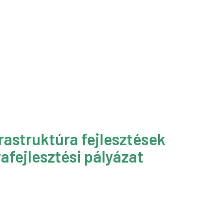
rastruktúra fejlesztések
afejlesztési pályázat