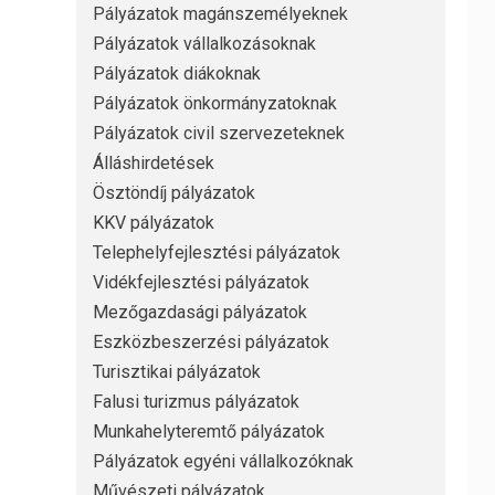
Pályázatok magánszemélyeknek
Pályázatok vállalkozásoknak
Pályázatok diákoknak
Pályázatok önkormányzatoknak
Pályázatok civil szervezeteknek
Álláshirdetések
Ösztöndíj pályázatok
KKV pályázatok
Telephelyfejlesztési pályázatok
Vidékfejlesztési pályázatok
Mezőgazdasági pályázatok
Eszközbeszerzési pályázatok
Turisztikai pályázatok
Falusi turizmus pályázatok
Munkahelyteremtő pályázatok
Pályázatok egyéni vállalkozóknak
Művészeti pályázatok