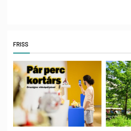
FRISS