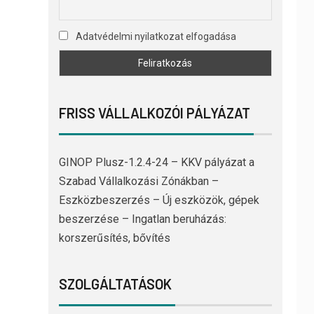
Adatvédelmi nyilatkozat elfogadása
FRISS VÁLLALKOZÓI PÁLYÁZAT
GINOP Plusz-1.2.4-24 – KKV pályázat a
Szabad Vállalkozási Zónákban –
Eszközbeszerzés – Új eszközök, gépek
beszerzése – Ingatlan beruházás:
korszerűsítés, bővítés
SZOLGÁLTATÁSOK