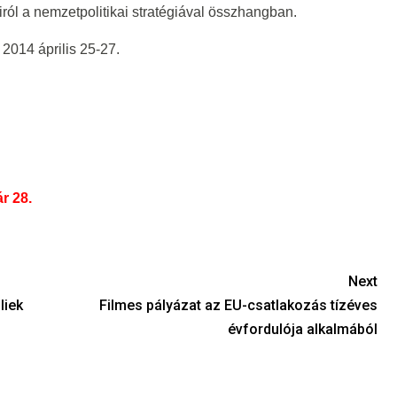
ról a nemzetpolitikai stratégiával összhangban.
2014 április 25-27.
ár 28.
Next
liek
Filmes pályázat az EU-csatlakozás tízéves
évfordulója alkalmából