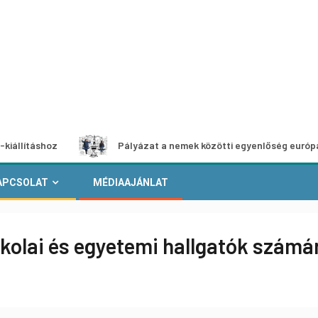
hoz
Pályázat a nemek közötti egyenlőség európai mozgalm
APCSOLAT
MÉDIAAJÁNLAT
skolai és egyetemi hallgatók számá