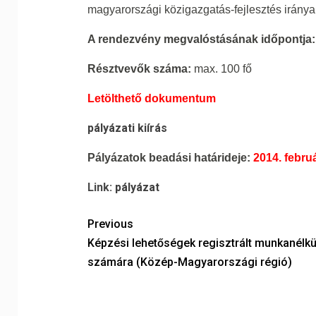
magyarországi közigazgatás-fejlesztés irányai
A rendezvény megvalóstásának időpontja:
Résztvevők száma:
max. 100 fő
Letölthető dokumentum
pályázati kiírás
Pályázatok beadási határideje:
2014. febru
Link:
pályázat
Previous
Képzési lehetőségek regisztrált munkanélkü
számára (Közép-Magyarországi régió)