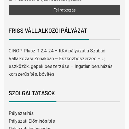
FRISS VÁLLALKOZÓI PÁLYÁZAT
GINOP Plusz-1.2.4-24 – KKV pályázat a Szabad
Vállalkozási Zónákban – Eszközbeszerzés – Új
eszközök, gépek beszerzése – Ingatlan beruházás:
korszerűsítés, bővítés
SZOLGÁLTATÁSOK
Pályázatírás
Pályázati Előminősítés
Pályázati tanácsadás