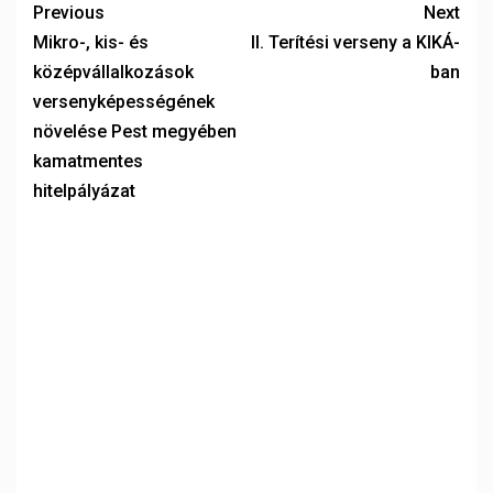
Previous
Next
Mikro-, kis- és
II. Terítési verseny a KIKÁ-
középvállalkozások
ban
versenyképességének
növelése Pest megyében
kamatmentes
hitelpályázat