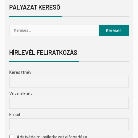
PÁLYÁZAT KERESŐ
HÍRLEVÉL FELIRATKOZÁS
Keresztnév
Vezetéknév
Email
Adatvédelmi nyilatkozat elfogadása