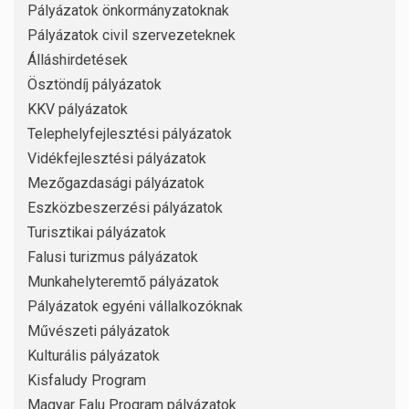
Pályázatok önkormányzatoknak
Pályázatok civil szervezeteknek
Álláshirdetések
Ösztöndíj pályázatok
KKV pályázatok
Telephelyfejlesztési pályázatok
Vidékfejlesztési pályázatok
Mezőgazdasági pályázatok
Eszközbeszerzési pályázatok
Turisztikai pályázatok
Falusi turizmus pályázatok
Munkahelyteremtő pályázatok
Pályázatok egyéni vállalkozóknak
Művészeti pályázatok
Kulturális pályázatok
Kisfaludy Program
Magyar Falu Program pályázatok