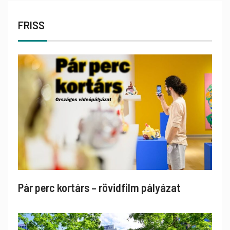
FRISS
Pár perc kortárs – rövidfilm pályázat